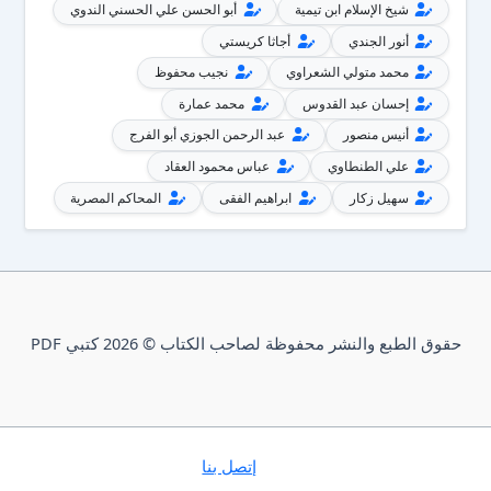
شيخ الإسلام ابن تيمية
أبو الحسن علي الحسني الندوي
أنور الجندي
أجاثا كريستي
محمد متولي الشعراوي
نجيب محفوظ
إحسان عبد القدوس
محمد عمارة
أنيس منصور
عبد الرحمن الجوزي أبو الفرج
علي الطنطاوي
عباس محمود العقاد
سهيل زكار
ابراهيم الفقى
المحاكم المصرية
حقوق الطبع والنشر محفوظة لصاحب الكتاب © 2026 كتبي PDF
إتصل بنا