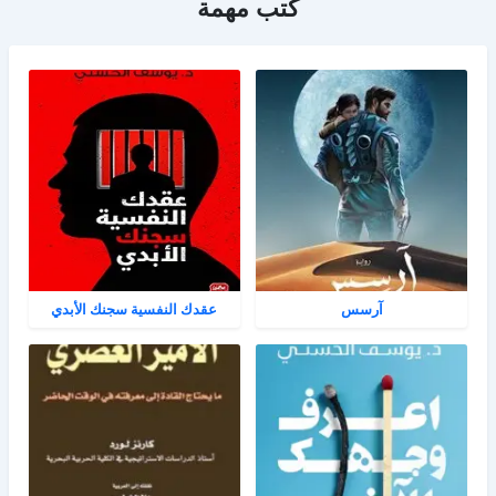
كتب مهمة
آرسس
عقدك النفسية سجنك الأبدي