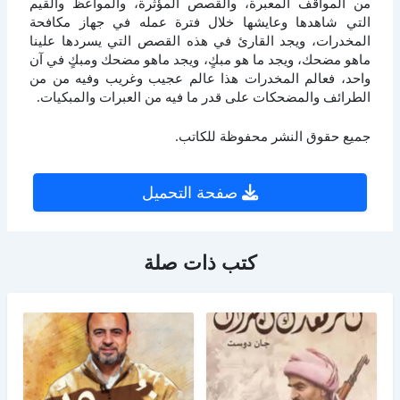
من المواقف المعبرة، والقصص المؤثرة، والمواعظ والقيم
التي شاهدها وعايشها خلال فترة عمله في جهاز مكافحة
المخدرات، ويجد القارئ في هذه القصص التي يسردها علينا
ماهو مضحك، ويجد ما هو مبكٍ، ويجد ماهو مضحك ومبكٍ في آن
واحد، فعالم المخدرات هذا عالم عجيب وغريب وفيه من من
الطرائف والمضحكات على قدر ما فيه من العبرات والمبكيات.
جميع حقوق النشر محفوظة للكاتب.
صفحة التحميل
كتب ذات صلة