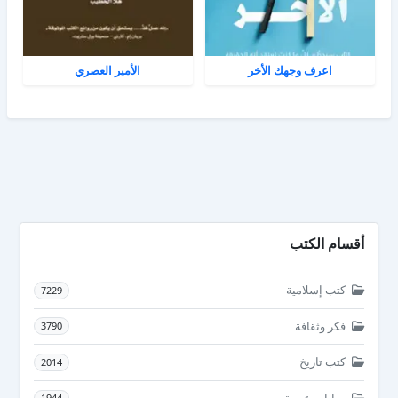
اعرف وجهك الأخر
الأمير العصري
أقسام الكتب
كتب إسلامية
7229
فكر وثقافة
3790
كتب تاريخ
2014
روايات عربية
1944