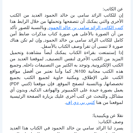
عن الكاتب:
إن للكاتب الرائد سامى بن خالد الحمود العديد من الكتب
الأخرى والتي يمكنك أن تتصفحها وتحملها من خلال الرابط هذا
كتب الكاتب الرائد سامى بن خالد الحمود
, وبالنسبة للصور تأكد
من أن الصورة بالأعلى هي صورة كتاب مذكرات ضابط أمن
كامل للكاتب الرائد سامى بن خالد الحمود, وإن لم تكن هناك
صورة لا تنسى أن تقرأ وصف الكتاب بالأسفل.
إذا إستمتعت بقراءة الكتاب يمكنك أيضاً مشاهدة وتحميل
المزيد من الكتب الأخرى لنفس التصنيف, لموقعنا العديد من
الكتب الإلكترونية, وتوجد به الكثير من التصنيفات داخله, وجميع
هذه الكتب مجانية 100%, كما وأننا نعتبر من أفضل مواقع
الكتب على الإطلاق, ومكتبة حاوية لجميع الكتب بجميع
تخصصاتها, وبالنسبة لتصفح الموقع, فإن موقعنا (كتبي PDF)
يعمل بصورة جيدة على الكمبيوتر والهواتف الذكية, وبدون أي
مشاكل, وللبحث عن كتب أخرى عليك بزيارة الصفحة الرئيسية
لموقعنا من هنا
كتبي بي دي إف
.
نقلا عن ويكيبيديا:
وصف الكتاب:
يسرد لنا الرائد سامي بن خالد الحمود في الكتاب هذا العديد