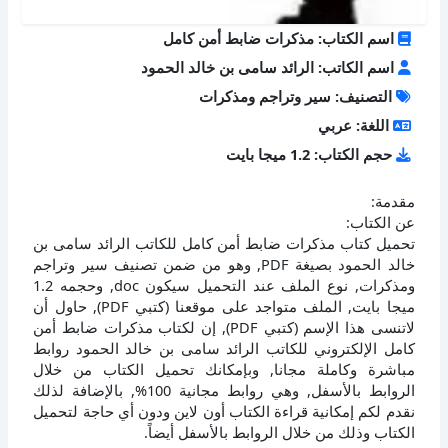
اسم الكتاب: مذكرات ضابط أمن كامل
اسم الكاتب: الرائد سامى بن خالد الحمود
التصنيف: سير وتراجم ومذكرات
اللغة: عربي
حجم الكتاب: 1.2 ميجا بايت
مقدمة:
عن الكتاب:
تحميل كتاب مذكرات ضابط أمن كامل للكاتب الرائد سامى بن
خالد الحمود بصيغة PDF, وهو من ضمن تصنيف سير وتراجم
ومذكرات, نوع الملف عند التحميل سيكون doc, وحجمه 1.2
ميجا بايت, الملف متواجد على موقعنا (كتبي PDF), حاول أن
لاتنسى هذا الإسم (كتبي PDF), إن لكتاب مذكرات ضابط أمن
كامل الإلكتروني للكاتب الرائد سامى بن خالد الحمود روابط
مباشرة وكاملة مجانا, وبإمكانك تحميل الكتاب من خلال
الروابط بالأسفل, وهي روابط مجانية 100%, بالإضافة لذلك
نقدم لكم إمكانية قراءة الكتاب أون لاين ودون أي حاجة لتحميل
الكتاب وذلك من خلال الروابط بالأسفل أيضاً.