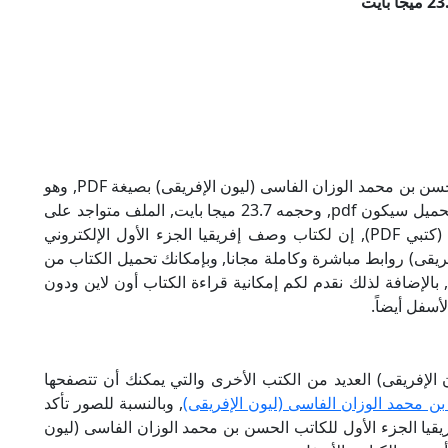
تحميل كتاب وصف إفريقيا الجزء الأول للكاتب الحسن بن محمد الوزان الفاسى (ليون الإفريقى) بصيغة PDF, وهو
من ضمن تصنيف كتب متنوعة, نوع الملف عند التحميل سيكون pdf, وحجمه 23.7 ميجا بايت, الملف متواجد على
موقعنا (كتبي PDF), حاول أن لاتنسى هذا الإسم (كتبي PDF), إن لكتاب وصف إفريقيا الجزء الأول الإلكتروني
ريقى) روابط مباشرة وكاملة مجانا, وبإمكانك تحميل الكتاب من
 الروابط بالأسفل, وهي روابط مجانية 100%, بالإضافة لذلك نقدم لكم إمكانية قراءة الكتاب أون لاين ودون
أسفل أيضاً.
الإفريقى) العديد من الكتب الأخرى والتي يمكنك أن تتصفحها
ن محمد الوزان الفاسى (ليون الإفريقى)
, وبالنسبة للصور تأكد
ا الجزء الأول للكاتب الحسن بن محمد الوزان الفاسى (ليون