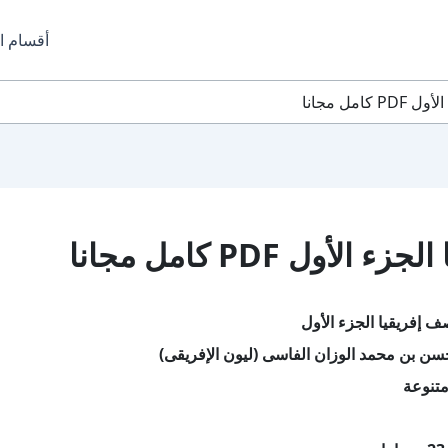
أقسام ا
مل مجانا
ل PDF كامل مجانا
 إفريقيا الجزء الأول
سن بن محمد الوزان الفاسى (ليون الإفريقى)
تنوعة