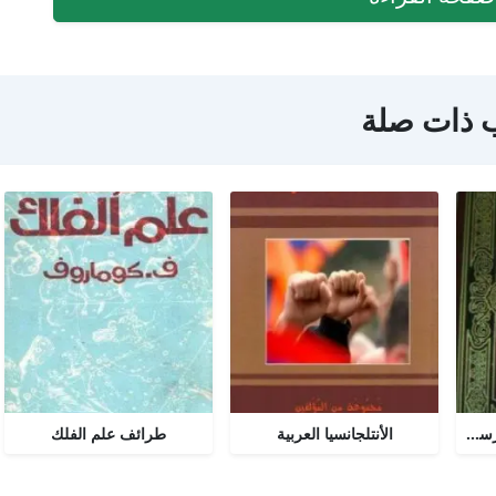
 ذات صلة
تحرير المرأة في عصر الرسالة جــ 2
الأنتلجانسيا العربية
طرائف علم الفلك