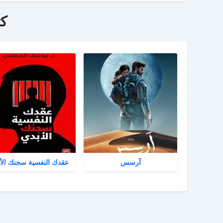
ك
آرسس
عقدك النفسية سجنك الأ