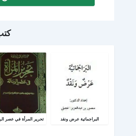
كتب
البراجماتية عرض ونقد