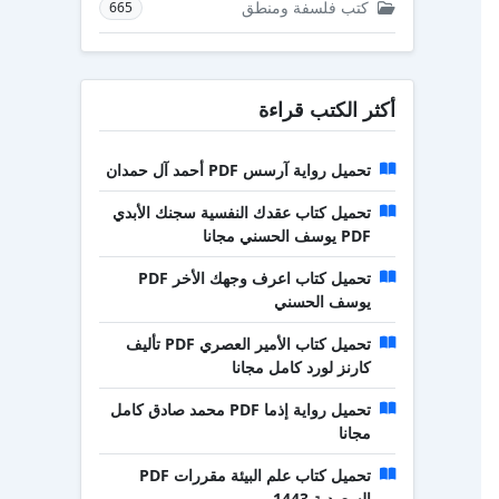
كتب فلسفة ومنطق
665
أكثر الكتب قراءة
تحميل رواية آرسس PDF أحمد آل حمدان
تحميل كتاب عقدك النفسية سجنك الأبدي
PDF يوسف الحسني مجانا
تحميل كتاب اعرف وجهك الأخر PDF
يوسف الحسني
تحميل كتاب الأمير العصري PDF تأليف
كارنز لورد كامل مجانا
تحميل رواية إذما PDF محمد صادق كامل
مجانا
تحميل كتاب علم البيئة مقررات PDF
السعودية 1443