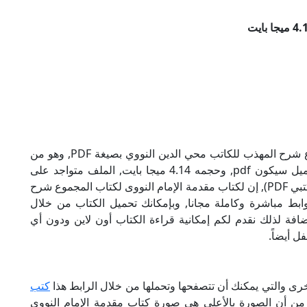
تحميل كتاب مقدمة الإمام النووى لكتاب المجموع شرح المهذب للكاتب محي الدين النووي بصيغة PDF, وهو من
ضمن تصنيف كتب إسلامية, نوع الملف عند التحميل سيكون pdf, وحجمه 4.14 ميجا بايت, الملف متواجد على
موقعنا (كتبي PDF), حاول أن لاتنسى هذا الإسم (كتبي PDF), إن لكتاب مقدمة الإمام النووى لكتاب المجموع شرح
ابط مباشرة وكاملة مجانا, وبإمكانك تحميل الكتاب من خلال
أسفل, وهي روابط مجانية 100%, بالإضافة لذلك نقدم لكم إمكانية قراءة الكتاب أون لاين ودون أي
ل أيضاً.
خرى والتي يمكنك أن تتصفحها وتحملها من خلال الرابط هذا
كتب
د من أن الصورة بالأعلى هي صورة كتاب مقدمة الإمام النووى