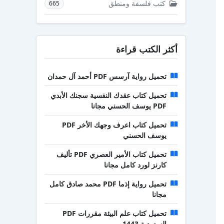
كتب فلسفة ومنطق
665
أكثر الكتب قراءة
تحميل رواية آرسس PDF أحمد آل حمدان
تحميل كتاب عقدك النفسية سجنك الأبدي
PDF يوسف الحسني مجانا
تحميل كتاب اعرف وجهك الأخر PDF
يوسف الحسني
تحميل كتاب الأمير العصري PDF تأليف
كارنز لورد كامل مجانا
تحميل رواية إذما PDF محمد صادق كامل
مجانا
تحميل كتاب علم البيئة مقررات PDF
السعودية 1443