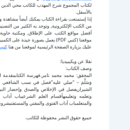
لكتاب المجموع شرح المهذب للكاتب محي الدين ا
بالأسفل.
إذا إستمتعت بقراءة الكتاب يمكنك أيضاً مشاهدة و
أفضل مواقع الكتب على الإطلاق, ومكتبة حاوية 
موقعنا (كتبي PDF) يعمل بصورة جيدة
عليك بزيارة الصفحة الرئيسية لموقعنا من هنا
كتبي
نقلا عن ويكيبيديا:
وصف الكتاب:
المحقق: محمد محمد تامر.فهرسة الكتابمقدمة التح
وَسَلَّمَ – “صلي عليه”فصل في نسب الشافعي
الشيرازيفصل في الإخلاص والصدق وإحضار النية
وتعلمه وتعليمهأقسام العلم الشرعيباب آداب 
والمتعلمباب آداب الفتوى والمفتي والمستفتيشروط
جميع حقوق النشر محفوظة للكاتب.