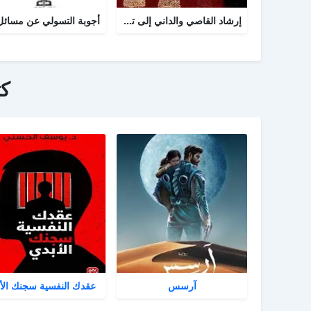
إرشاد القاصي والداني إلى تراجم شيوخ الطبراني
ك
آرسس
عقدك النفسية سجنك الأ