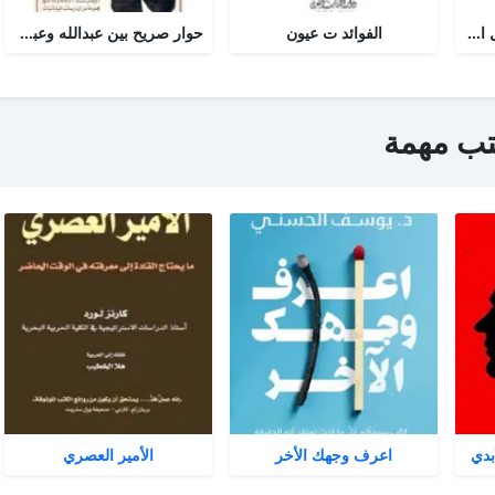
أجوبة التسولي عن مسائل الأمير عبد القادر في الجهاد
الفوائد ت عيون
حوار صريح بين عبدالله وعبدالمسيح
تب مهمة
بدي
اعرف وجهك الأخر
الأمير العصري