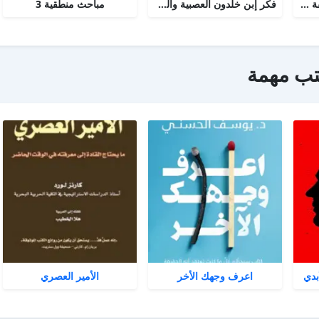
مشكلة الزمن من الفلسفة الى العلم
فكر إبن خلدون العصبية والدولة
مباحث منطقية 3
تب مهمة
بدي
اعرف وجهك الأخر
الأمير العصري