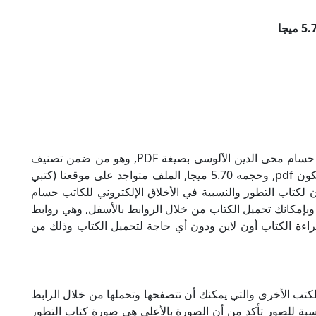
تحميل كتاب التطور والنسبية في الأخلاق للكاتب حسام محى الدين الآلوسى بصيغة PDF, وهو من ضمن تصنيف
كتب فلسفة ومنطق, نوع الملف عند التحميل سيكون pdf, وحجمه 5.70 ميجا, الملف متواجد على موقعنا (كتبي
 حاول أن لاتنسى هذا الإسم (كتبي PDF), إن لكتاب التطور والنسبية في الأخلاق الإلكتروني للكاتب حسام
وبإمكانك تحميل الكتاب من خلال الروابط بالأسفل, وهي روابط
كانية قراءة الكتاب أون لاين ودون أي حاجة لتحميل الكتاب وذلك من
كتب الأخرى والتي يمكنك أن تتصفحها وتحملها من خلال الرابط
نسبة للصور تأكد من أن الصورة بالأعلى هي صورة كتاب التطور