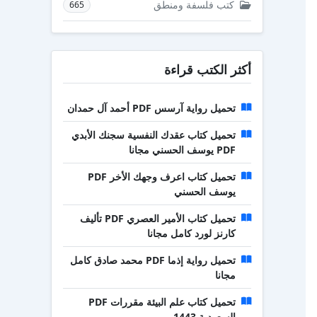
كتب فلسفة ومنطق
665
أكثر الكتب قراءة
تحميل رواية آرسس PDF أحمد آل حمدان
تحميل كتاب عقدك النفسية سجنك الأبدي
PDF يوسف الحسني مجانا
تحميل كتاب اعرف وجهك الأخر PDF
يوسف الحسني
تحميل كتاب الأمير العصري PDF تأليف
كارنز لورد كامل مجانا
تحميل رواية إذما PDF محمد صادق كامل
مجانا
تحميل كتاب علم البيئة مقررات PDF
السعودية 1443