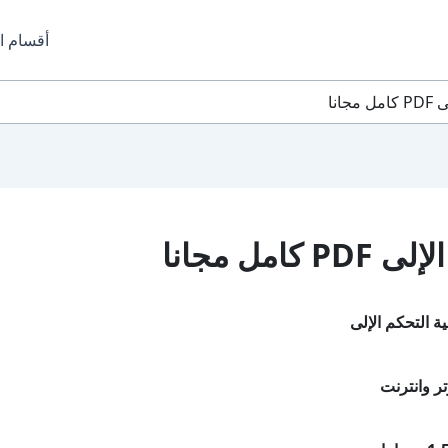
أقسام ا
انا
مل مجانا
ة التحكم الإلى
ر وانترنت