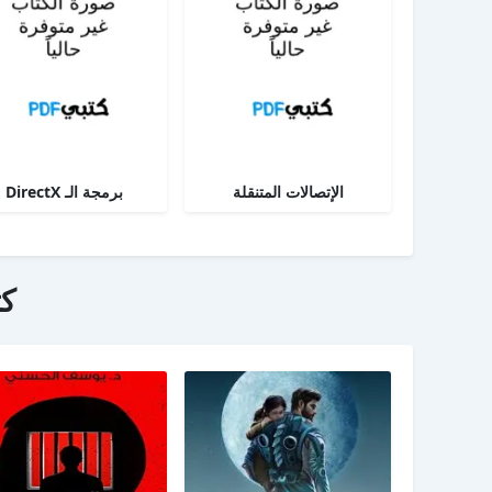
الإتصالات المتنقلة
برمجة الـ DirectX
ك