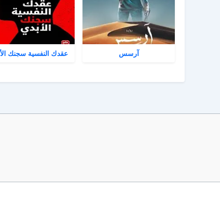
آرسس
عقدك النفسية سجنك الأ