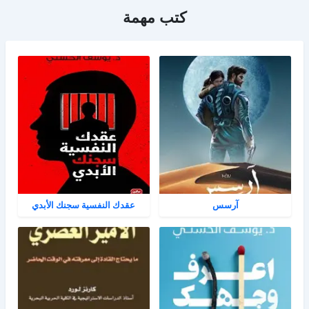
كتب مهمة
آرسس
عقدك النفسية سجنك الأبدي