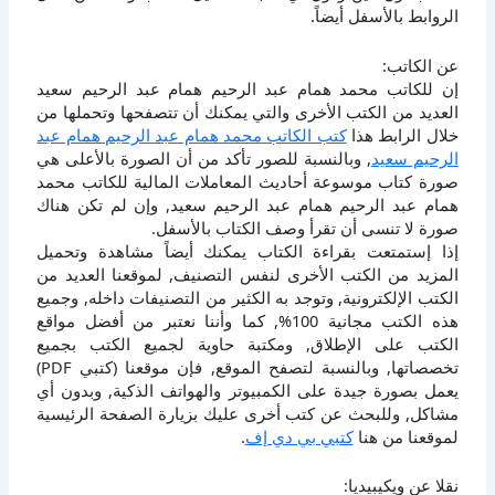
الروابط بالأسفل أيضاً.
عن الكاتب:
إن للكاتب محمد همام عبد الرحيم همام عبد الرحيم سعيد
العديد من الكتب الأخرى والتي يمكنك أن تتصفحها وتحملها من
خلال الرابط هذا
كتب الكاتب محمد همام عبد الرحيم همام عبد
الرحيم سعيد
, وبالنسبة للصور تأكد من أن الصورة بالأعلى هي
صورة كتاب موسوعة أحاديث المعاملات المالية للكاتب محمد
همام عبد الرحيم همام عبد الرحيم سعيد, وإن لم تكن هناك
صورة لا تنسى أن تقرأ وصف الكتاب بالأسفل.
إذا إستمتعت بقراءة الكتاب يمكنك أيضاً مشاهدة وتحميل
المزيد من الكتب الأخرى لنفس التصنيف, لموقعنا العديد من
الكتب الإلكترونية, وتوجد به الكثير من التصنيفات داخله, وجميع
هذه الكتب مجانية 100%, كما وأننا نعتبر من أفضل مواقع
الكتب على الإطلاق, ومكتبة حاوية لجميع الكتب بجميع
تخصصاتها, وبالنسبة لتصفح الموقع, فإن موقعنا (كتبي PDF)
يعمل بصورة جيدة على الكمبيوتر والهواتف الذكية, وبدون أي
مشاكل, وللبحث عن كتب أخرى عليك بزيارة الصفحة الرئيسية
لموقعنا من هنا
كتبي بي دي إف
.
نقلا عن ويكيبيديا: