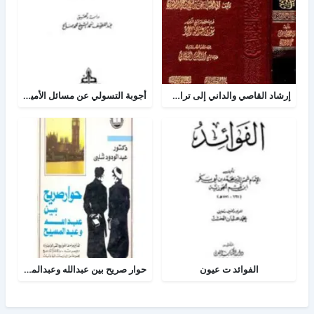
إرشاد القاصي والداني إلى تراجم شيوخ الطبراني
أجوبة التسولي عن مسائل الأمير عبد القادر في الجهاد
الفوائد ت عيون
حوار صريح بين عبدالله وعبدالمسيح