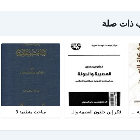
 ذات صلة
مشكلة الزمن من الفلسفة الى العلم
فكر إبن خلدون العصبية والدولة
مباحث منطقية 3