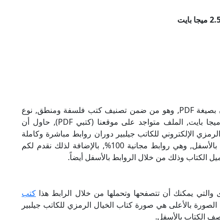
تحميل كتاب الخيال الرمزي للكاتب جيلبير دوران بصيغة PDF, وهو من ضمن تصنيف كتب فلسفة ومنطق, نوع
الملف عند التحميل سيكون pdf, وحجمه 2.51 ميجا بايت, الملف متواجد على موقعنا (كتبي PDF), حاول أن
P), إن لكتاب الخيال الرمزي الإلكتروني للكاتب جيلبير دوران روابط مباشرة وكاملة
مجانا, وبإمكانك تحميل الكتاب من خلال الروابط بالأسفل, وهي روابط مجانية 100%, بالإضافة لذلك نقدم لكم
يل الكتاب وذلك من خلال الروابط بالأسفل أيضاً.
ى والتي يمكنك أن تتصفحها وتحملها من خلال الرابط هذا
كتب
 الصورة بالأعلى هي صورة كتاب الخيال الرمزي للكاتب جيلبير
صف الكتاب بالأسفل.