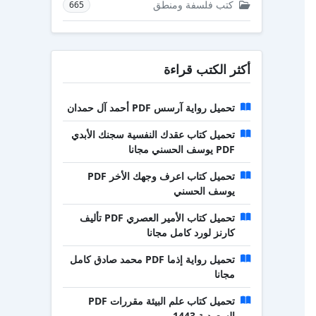
كتب فلسفة ومنطق
665
أكثر الكتب قراءة
تحميل رواية آرسس PDF أحمد آل حمدان
تحميل كتاب عقدك النفسية سجنك الأبدي
PDF يوسف الحسني مجانا
تحميل كتاب اعرف وجهك الأخر PDF
يوسف الحسني
تحميل كتاب الأمير العصري PDF تأليف
كارنز لورد كامل مجانا
تحميل رواية إذما PDF محمد صادق كامل
مجانا
تحميل كتاب علم البيئة مقررات PDF
السعودية 1443