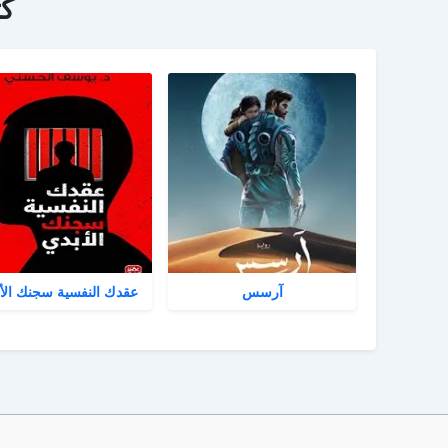
ك
آرسس
عقدك النفسية سجنك الأ