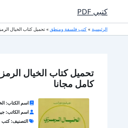
خطي
كتبي PDF
لى
لمحتوى
الرئيسية
كتب فلسفة ومنطق
تحميل كتاب الخيال الرمزي PDF تأليف جيلبير دوران كام
كامل مجانا
اسم الكتاب: الخ
اسم الكاتب: جيل
التصنيف: كتب 