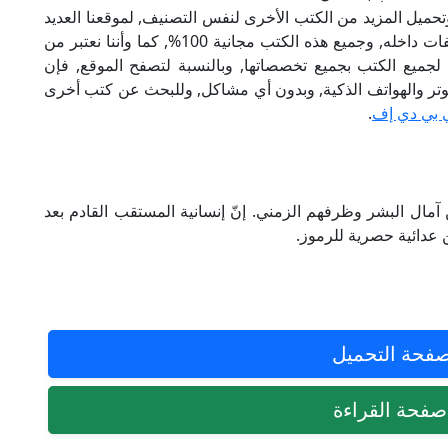
تحميل المزيد من الكتب الأخرى لنفس التصنيف, لموقعنا العديد
من الكتب الإلكترونية, وتوجد به الكثير من التصنيفات داخله, وجميع هذه الكتب مجانية 100%, كما وأننا نعتبر من
لجميع الكتب بجميع تخصصاتها, وبالنسبة لتصفح الموقع, فإن
 على الكمبيوتر والهواتف الذكية, وبدون أي مشاكل, وللبحث عن كتب أخرى
 بي دي إف
.
ن آمال البشر وظرفهم الزمني. إنّ إنسانية المستقب القادم بعد
ن عدائية حصرية للرموز.
فحة التحميل
فحة القراءة