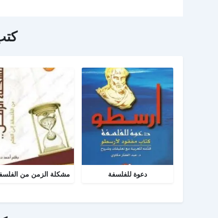
كتب
دعوة للفلسفة