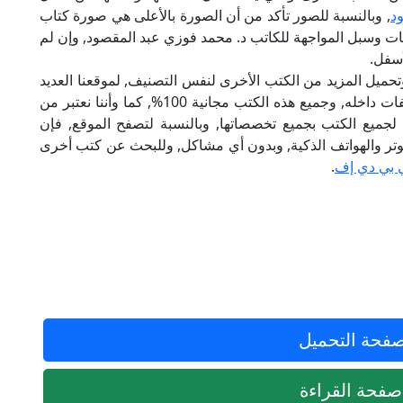
د
, وبالنسبة للصور تأكد من أن الصورة بالأعلى هي صورة كتاب
يات وسبل المواجهة للكاتب د. محمد فوزي عبد المقصود, وإن لم
أسفل.
تحميل المزيد من الكتب الأخرى لنفس التصنيف, لموقعنا العديد
من الكتب الإلكترونية, وتوجد به الكثير من التصنيفات داخله, وجميع هذه الكتب مجانية 100%, كما وأننا نعتبر من
لجميع الكتب بجميع تخصصاتها, وبالنسبة لتصفح الموقع, فإن
 على الكمبيوتر والهواتف الذكية, وبدون أي مشاكل, وللبحث عن كتب أخرى
 بي دي إف
.
فحة التحميل
فحة القراءة