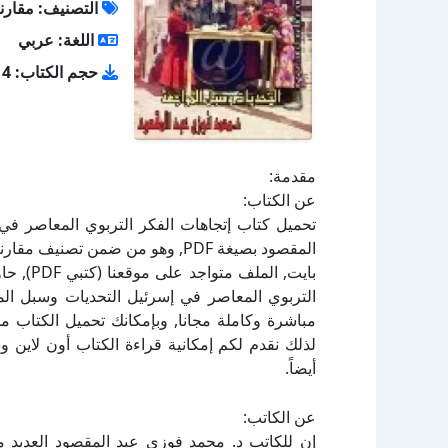
التصنيف: مقارنة
اللغة: عربي
حجم الكتاب: 3.14 ميجا بايت
مقدمة:
عن الكتاب:
تحميل كتاب إتجاهات الفكر التربوي المعاصر في
التربوي المعاصر في إسرئيل التحديات وسبل الم
لذلك نقدم لكم إمكانية قراءة الكتاب أون لاين 
أيضاً.
عن الكاتب:
إن للكاتب د. محمد فوزي عبد المقصود العديد م