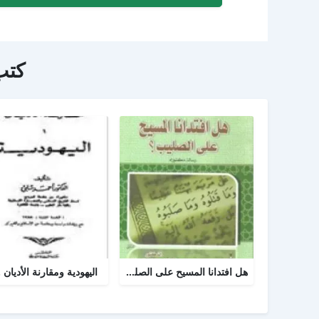
كتب
هل افتدانا المسيح على الصليب
اليهودية ومقارنة الأديان .