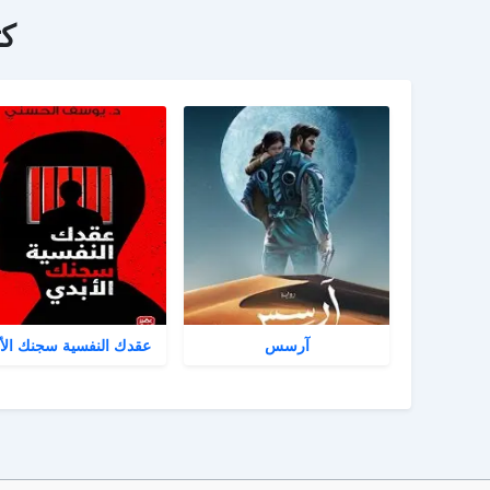
ك
آرسس
عقدك النفسية سجنك الأ