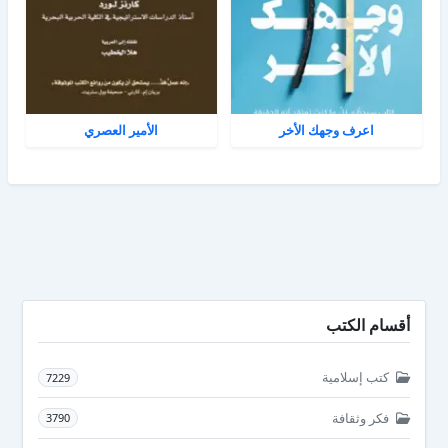
اعرف وجهك الأخر
الأمير العصري
أقسام الكتب
كتب إسلامية
7229
فكر وثقافة
3790