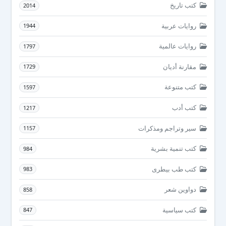
كتب تاريخ
2014
روايات عربية
1944
روايات عالمية
1797
مقارنة أديان
1729
كتب متنوعة
1597
كتب أدب
1217
سير وتراجم ومذكرات
1157
كتب تنمية بشرية
984
كتب طب بيطرى
983
دواوين شعر
858
كتب سياسية
847