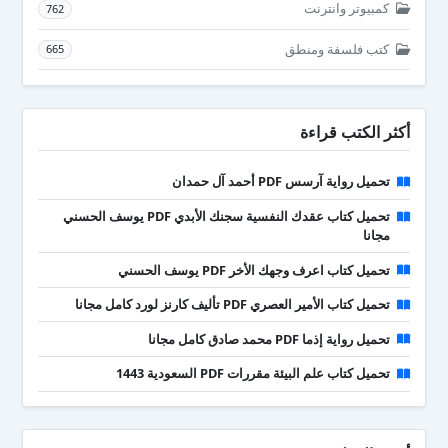
كمبيوتر وانترنت
762
كتب فلسفة ومنطق
665
أكثر الكتب قراءة
تحميل رواية آرسس PDF أحمد آل حمدان
تحميل كتاب عقدك النفسية سجنك الأبدي PDF يوسف الحسني
مجانا
تحميل كتاب اعرف وجهك الأخر PDF يوسف الحسني
تحميل كتاب الأمير العصري PDF تأليف كارنز لورد كامل مجانا
تحميل رواية إذما PDF محمد صادق كامل مجانا
تحميل كتاب علم البيئة مقررات PDF السعودية 1443