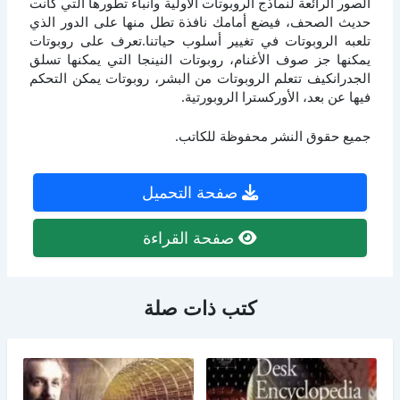
الصور الرائعة لنماذج الروبوتات الأولية وأنباء تطورها التي كانت
حديث الصحف، فيضع أمامك نافذة تطل منها على الدور الذي
تلعبه الروبوتات في تغيير أسلوب حياتنا.تعرف على روبوتات
يمكنها جز صوف الأغنام، روبوتات النينجا التي يمكنها تسلق
الجدرانكيف تتعلم الروبوتات من البشر، روبوتات يمكن التحكم
فيها عن بعد، الأوركسترا الروبورتية.
جميع حقوق النشر محفوظة للكاتب.
صفحة التحميل
صفحة القراءة
كتب ذات صلة