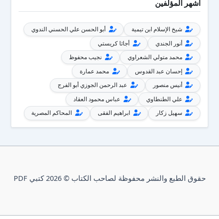
أشهر المؤلفين
شيخ الإسلام ابن تيمية
أبو الحسن علي الحسني الندوي
أنور الجندي
أجاثا كريستي
محمد متولي الشعراوي
نجيب محفوظ
إحسان عبد القدوس
محمد عمارة
أنيس منصور
عبد الرحمن الجوزي أبو الفرج
علي الطنطاوي
عباس محمود العقاد
سهيل زكار
ابراهيم الفقى
المحاكم المصرية
حقوق الطبع والنشر محفوظة لصاحب الكتاب © 2026 كتبي PDF