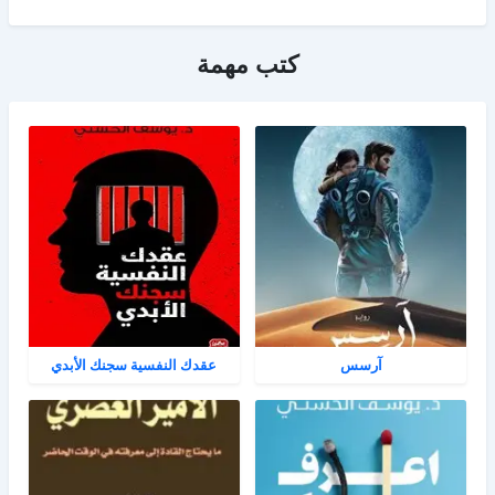
كتب مهمة
آرسس
عقدك النفسية سجنك الأبدي