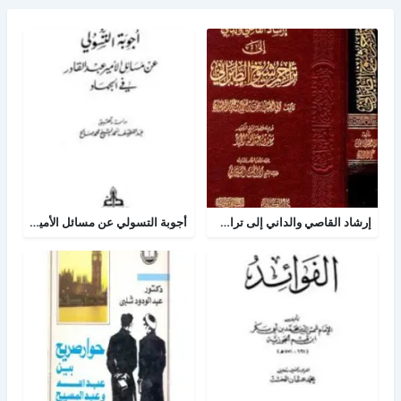
إرشاد القاصي والداني إلى تراجم شيوخ الطبراني
أجوبة التسولي عن مسائل الأمير عبد القادر في الجهاد