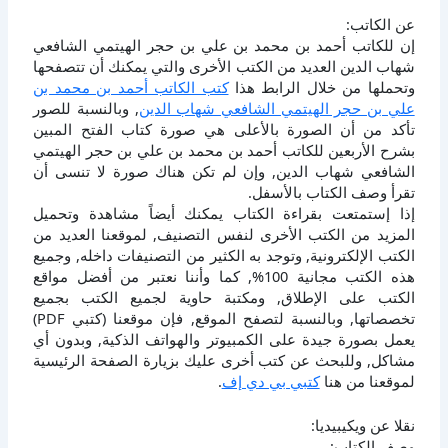
عن الكاتب:
إن للكاتب أحمد بن محمد بن علي بن حجر الهيتمي الشافعي
شهاب الدين العديد من الكتب الأخرى والتي يمكنك أن تتصفحها
وتحملها من خلال الرابط هذا
كتب الكاتب أحمد بن محمد بن
علي بن حجر الهيتمي الشافعي شهاب الدين
, وبالنسبة للصور
تأكد من أن الصورة بالأعلى هي صورة كتاب الفتح المبين
بشرح الأربعين للكاتب أحمد بن محمد بن علي بن حجر الهيتمي
الشافعي شهاب الدين, وإن لم تكن هناك صورة لا تنسى أن
تقرأ وصف الكتاب بالأسفل.
إذا إستمتعت بقراءة الكتاب يمكنك أيضاً مشاهدة وتحميل
المزيد من الكتب الأخرى لنفس التصنيف, لموقعنا العديد من
الكتب الإلكترونية, وتوجد به الكثير من التصنيفات داخله, وجميع
هذه الكتب مجانية 100%, كما وأننا نعتبر من أفضل مواقع
الكتب على الإطلاق, ومكتبة حاوية لجميع الكتب بجميع
تخصصاتها, وبالنسبة لتصفح الموقع, فإن موقعنا (كتبي PDF)
يعمل بصورة جيدة على الكمبيوتر والهواتف الذكية, وبدون أي
مشاكل, وللبحث عن كتب أخرى عليك بزيارة الصفحة الرئيسية
لموقعنا من هنا
كتبي بي دي إف
.
نقلا عن ويكيبيديا:
وصف الكتاب: