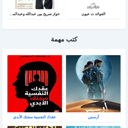
الفوائد ت عيون
حوار صريح بين عبدالله وعبدالمسيح
كتب مهمة
آرسس
عقدك النفسية سجنك الأبدي