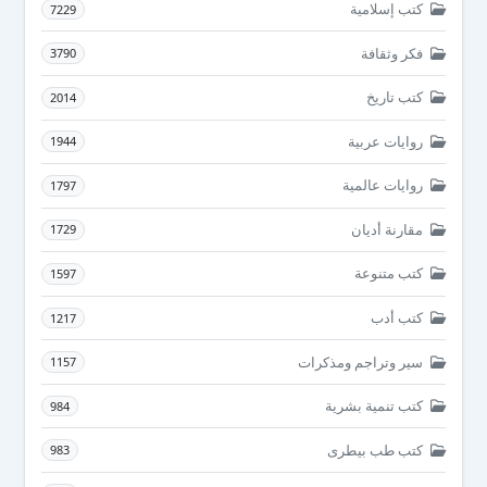
كتب إسلامية
7229
فكر وثقافة
3790
كتب تاريخ
2014
روايات عربية
1944
روايات عالمية
1797
مقارنة أديان
1729
كتب متنوعة
1597
كتب أدب
1217
سير وتراجم ومذكرات
1157
كتب تنمية بشرية
984
كتب طب بيطرى
983