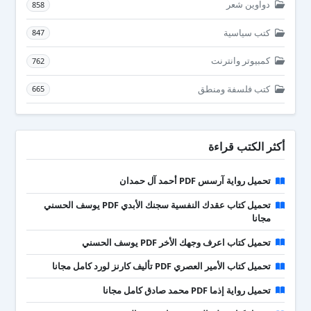
دواوين شعر
858
كتب سياسية
847
كمبيوتر وانترنت
762
كتب فلسفة ومنطق
665
أكثر الكتب قراءة
تحميل رواية آرسس PDF أحمد آل حمدان
تحميل كتاب عقدك النفسية سجنك الأبدي PDF يوسف الحسني
مجانا
تحميل كتاب اعرف وجهك الأخر PDF يوسف الحسني
تحميل كتاب الأمير العصري PDF تأليف كارنز لورد كامل مجانا
تحميل رواية إذما PDF محمد صادق كامل مجانا