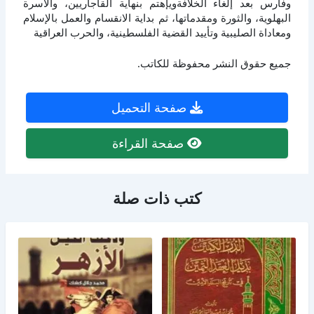
وفارس بعد إلغاء الخلافةويإهتم بنهاية القاجاريين، والأسرة
البهلوية، والثورة ومقدماتها، ثم بداية الانقسام والعمل بالإسلام
ومعاداة الصليبية وتأييد القضية الفلسطينية، والحرب العراقية
جميع حقوق النشر محفوظة للكاتب.
صفحة التحميل
صفحة القراءة
كتب ذات صلة