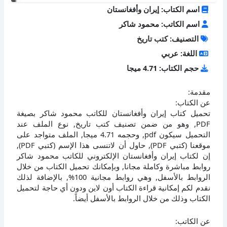
اسم الكتاب: إيران وأفغانستان
اسم الكاتب: محمود شاكر
التصنيف: كتب تاريخ
اللغة: عربي
حجم الكتاب: 4.71 ميجا
مقدمة:
عن الكتاب:
تحميل كتاب إيران وأفغانستان للكاتب محمود شاكر بصيغة
PDF, وهو من ضمن تصنيف كتب تاريخ, نوع الملف عند
التحميل سيكون pdf, وحجمه 4.71 ميجا, الملف متواجد على
موقعنا (كتبي PDF), حاول أن لاتنسى هذا الإسم (كتبي PDF),
إن لكتاب إيران وأفغانستان الإلكتروني للكاتب محمود شاكر
روابط مباشرة وكاملة مجانا, وبإمكانك تحميل الكتاب من خلال
الروابط بالأسفل, وهي روابط مجانية 100%, بالإضافة لذلك
نقدم لكم إمكانية قراءة الكتاب أون لاين ودون أي حاجة لتحميل
الكتاب وذلك من خلال الروابط بالأسفل أيضاً.
عن الكاتب: