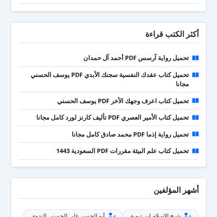
أكثر الكتب قراءة
تحميل رواية آرسس PDF أحمد آل حمدان
تحميل كتاب عقدك النفسية سجنك الأبدي PDF يوسف الحسني
مجانا
تحميل كتاب اعرف وجهك الأخر PDF يوسف الحسني
تحميل كتاب الأمير العصري PDF تأليف كارنز لورد كامل مجانا
تحميل رواية إذما PDF محمد صادق كامل مجانا
تحميل كتاب علم البيئة مقررات PDF السعودية 1443
أشهر المؤلفين
شيخ الإسلام ابن تيمية
أبو الحسن علي الحسني الندوي