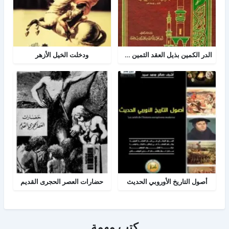
الدر الكمين بذيل العقد الثمين في تاريخ البلد الأمين
ودخلت الخيل الأزهر
أصول التاريخ الأوروبي الحديث
حضارات العصر الحجرى القديم
كتب مهمة