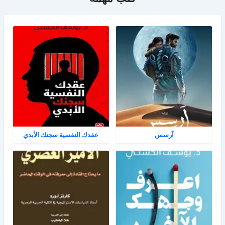
آرسس
عقدك النفسية سجنك الأبدي