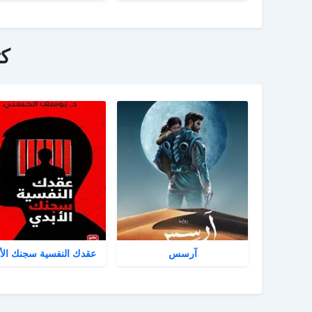
ك
آرسس
عقدك النفسية سجنك الأ