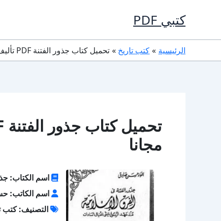
خطي
كتبي PDF
لى
لمحتوى
الرئيسية
كتب تاريخ
تحميل كتاب جذور الفتنة PDF تأليف حسن صادق كامل مجانا
مجانا
اسم الكتاب: جذو
اسم الكاتب: ح
التصنيف: كتب ت