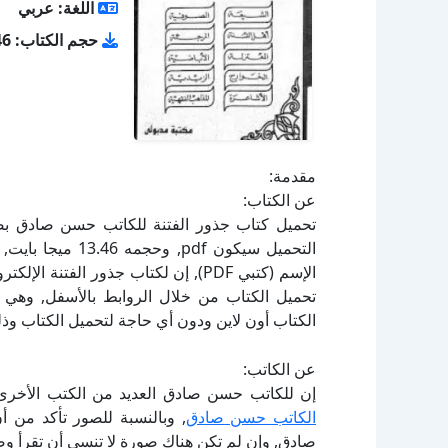
اللغة: عربي
حجم الكتاب: 13.46 ميجا بايت
مقدمة:
عن الكتاب:
الإسم (كتبي PDF), إن لكتاب جذور ال
الكتاب أون لاين ودون أي حاجة لتحميل الكتاب وذل
عن الكاتب:
إن للكاتب حسن صادق العديد من الكتب الأخرى 
الكاتب حسن صادق
, وبالنسبة للصور تأكد من 
صادق, وإن لم تكن هناك صورة لا تنسى أن تقرأ و