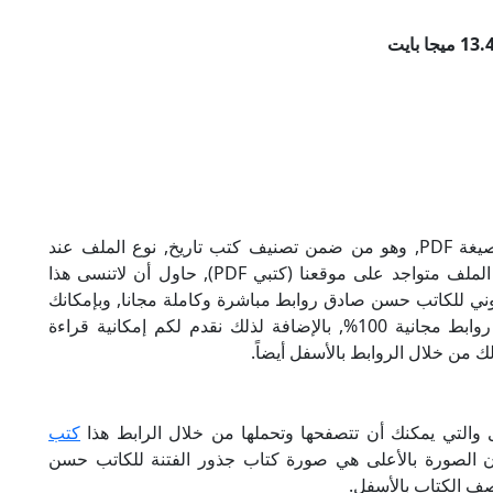
تحميل كتاب جذور الفتنة للكاتب حسن صادق بصيغة PDF, وهو من ضمن تصنيف كتب تاريخ, نوع الملف عند
التحميل سيكون pdf, وحجمه 13.46 ميجا بايت, الملف متواجد على موقعنا (كتبي PDF), حاول أن لاتنسى هذا
فتنة الإلكتروني للكاتب حسن صادق روابط مباشرة وكاملة مجانا, وبإمكانك
تحميل الكتاب من خلال الروابط بالأسفل, وهي روابط مجانية 100%, بالإضافة لذلك نقدم لكم إمكانية قراءة
ك من خلال الروابط بالأسفل أيضاً.
والتي يمكنك أن تتصفحها وتحملها من خلال الرابط هذا
كتب
أن الصورة بالأعلى هي صورة كتاب جذور الفتنة للكاتب حسن
صف الكتاب بالأسفل.