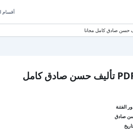
أقسام ا
تحميل كتاب جذور الفتنة PDF تأليف حسن صادق كامل
ر الفتنة
سن صادق
اريخ