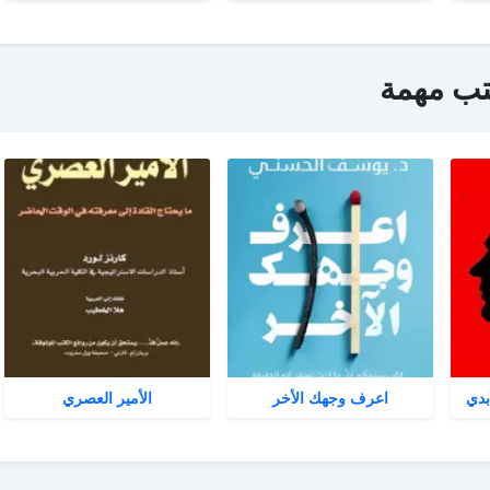
تب مهمة
بدي
اعرف وجهك الأخر
الأمير العصري