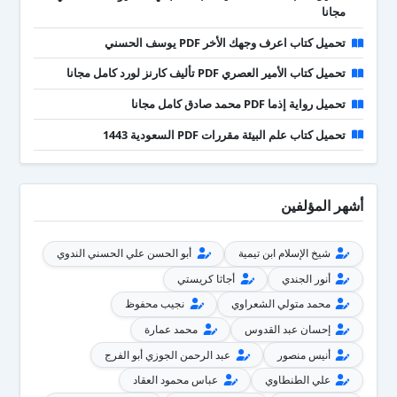
مجانا
تحميل كتاب اعرف وجهك الأخر PDF يوسف الحسني
تحميل كتاب الأمير العصري PDF تأليف كارنز لورد كامل مجانا
تحميل رواية إذما PDF محمد صادق كامل مجانا
تحميل كتاب علم البيئة مقررات PDF السعودية 1443
أشهر المؤلفين
شيخ الإسلام ابن تيمية
أبو الحسن علي الحسني الندوي
أنور الجندي
أجاثا كريستي
محمد متولي الشعراوي
نجيب محفوظ
إحسان عبد القدوس
محمد عمارة
أنيس منصور
عبد الرحمن الجوزي أبو الفرج
علي الطنطاوي
عباس محمود العقاد