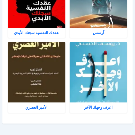
آرسس
عقدك النفسية سجنك الأبدي
اعرف وجهك الأخر
الأمير العصري