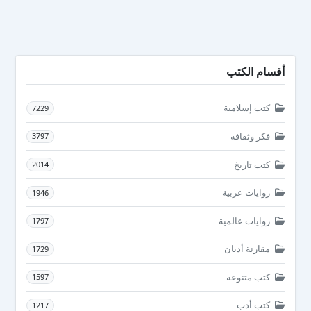
أقسام الكتب
كتب إسلامية
7229
فكر وثقافة
3797
كتب تاريخ
2014
روايات عربية
1946
روايات عالمية
1797
مقارنة أديان
1729
كتب متنوعة
1597
كتب أدب
1217