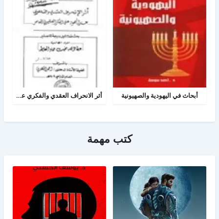
أبحاث في اليهودية والصهيونية
أثر الانحراف العقدي والفكري عند اليهود على الفكر الصهيوني المعاصر
كتب مهمة