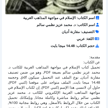
اسم الكتاب: الإسلام في مواجهة المذاهب الغربية
اسم الكاتب: د. محمد عزيز نظمي سالم
التصنيف: مقارنة أديان
اللغة: عربي
حجم الكتاب: 14.48 ميجا بايت
مقدمة:
عن الكتاب:
تحميل كتاب الإسلام في مواجهة المذاهب الغربية للكاتب د.
محمد عزيز نظمي سالم بصيغة PDF, وهو من ضمن تصنيف
مقارنة أديان, نوع الملف عند التحميل سيكون pdf, وحجمه
14.48 ميجا بايت, الملف متواجد على موقعنا (كتبي PDF),
حاول أن لاتنسى هذا الإسم (كتبي PDF), إن لكتاب الإسلام في
مواجهة المذاهب الغربية الإلكتروني للكاتب د. محمد عزيز
نظمي سالم روابط مباشرة وكاملة مجانا, وبإمكانك تحميل
الكتاب من خلال الروابط بالأسفل, وهي روابط مجانية 100%,
بالإضافة لذلك نقدم لكم إمكانية قراءة الكتاب أون لاين ودون