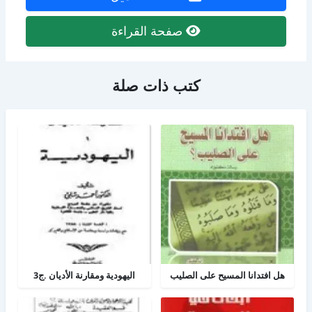
صفحة القراءة
كتب ذات صلة
هل افتدانا المسيح على الصليب
اليهودية ومقارنة الأديان .ج3