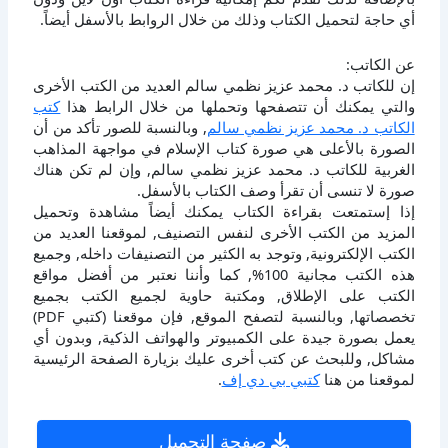
أي حاجة لتحميل الكتاب وذلك من خلال الروابط بالأسفل أيضاً.
عن الكاتب:
إن للكاتب د. محمد عزيز نظمي سالم العديد من الكتب الأخرى
والتي يمكنك أن تتصفحها وتحملها من خلال الرابط هذا
كتب
الكاتب د. محمد عزيز نظمي سالم
, وبالنسبة للصور تأكد من أن
الصورة بالأعلى هي صورة كتاب الإسلام في مواجهة المذاهب
الغربية للكاتب د. محمد عزيز نظمي سالم, وإن لم تكن هناك
صورة لا تنسى أن تقرأ وصف الكتاب بالأسفل.
إذا إستمتعت بقراءة الكتاب يمكنك أيضاً مشاهدة وتحميل
المزيد من الكتب الأخرى لنفس التصنيف, لموقعنا العديد من
الكتب الإلكترونية, وتوجد به الكثير من التصنيفات داخله, وجميع
هذه الكتب مجانية 100%, كما وأننا نعتبر من أفضل مواقع
الكتب على الإطلاق, ومكتبة حاوية لجميع الكتب بجميع
تخصصاتها, وبالنسبة لتصفح الموقع, فإن موقعنا (كتبي PDF)
يعمل بصورة جيدة على الكمبيوتر والهواتف الذكية, وبدون أي
مشاكل, وللبحث عن كتب أخرى عليك بزيارة الصفحة الرئيسية
لموقعنا من هنا
كتبي بي دي إف
.
صفحة التحميل