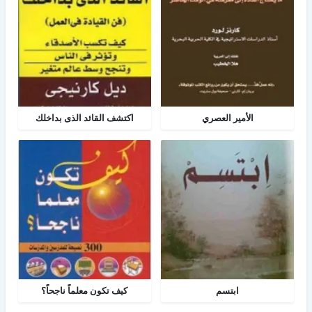
الأمير العصري
اكتشف القائد الذى بداخلك
ابتسم
كيف تكون معلماً ناجحاً؟