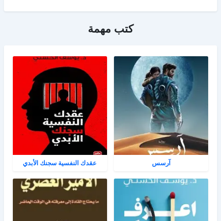
كتب مهمة
آرسس
عقدك النفسية سجنك الأبدي