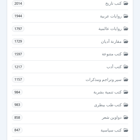
كتب تاريخ
2014
روايات عربية
1944
روايات عالمية
1797
مقارنة أديان
1729
كتب متنوعة
1597
كتب أدب
1217
سير وتراجم ومذكرات
1157
كتب تنمية بشرية
984
كتب طب بيطرى
983
دواوين شعر
858
كتب سياسية
847