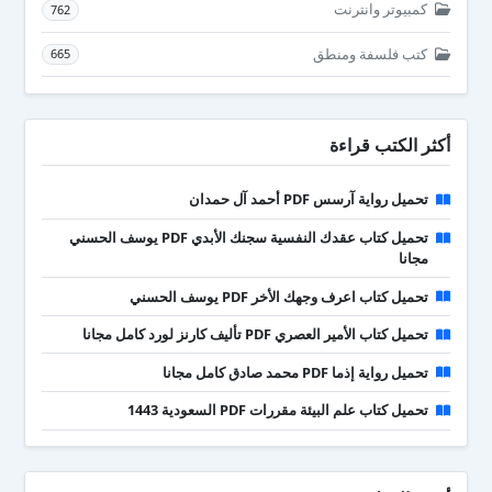
كمبيوتر وانترنت
762
كتب فلسفة ومنطق
665
أكثر الكتب قراءة
تحميل رواية آرسس PDF أحمد آل حمدان
تحميل كتاب عقدك النفسية سجنك الأبدي PDF يوسف الحسني
مجانا
تحميل كتاب اعرف وجهك الأخر PDF يوسف الحسني
تحميل كتاب الأمير العصري PDF تأليف كارنز لورد كامل مجانا
تحميل رواية إذما PDF محمد صادق كامل مجانا
تحميل كتاب علم البيئة مقررات PDF السعودية 1443