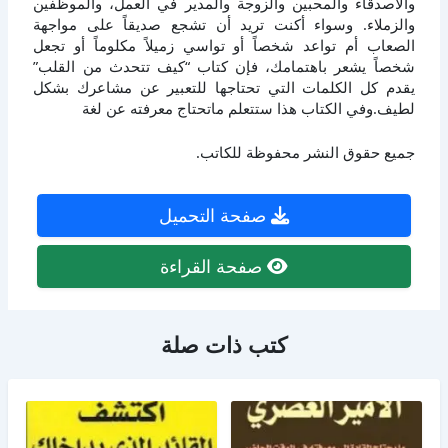
والأصدقاء والمحبين والزوجة والمدير في العمل، والموظفين
والزملاء. وسواء أكنت تريد أن تشجع صديقاً على مواجهة
الصعاب أم تواعد شخصاً أو تواسي زميلاً مكلوماً أو تجعل
شخصاً يشعر باهتمامك، فإن كتاب “كيف تتحدث من القلب”
يقدم كل الكلمات التي تحتاجها للتعبير عن مشاعرك بشكل
لطيف.وفي الكتاب هذا ستتعلم ماتحتاج معرفته عن لغة
جميع حقوق النشر محفوظة للكاتب.
صفحة التحميل
صفحة القراءة
كتب ذات صلة