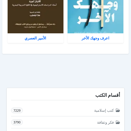
اعرف وجهك الأخر
الأمير العصري
أقسام الكتب
كتب إسلامية
7229
فكر وثقافة
3790