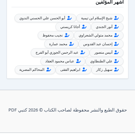
أشهر المؤلفين
شيخ الإسلام ابن تيمية
أبو الحسن علي الحسني الندوي
أنور الجندي
أجاثا كريستي
محمد متولي الشعراوي
نجيب محفوظ
إحسان عبد القدوس
محمد عمارة
أنيس منصور
عبد الرحمن الجوزي أبو الفرج
علي الطنطاوي
عباس محمود العقاد
سهيل زكار
ابراهيم الفقى
المحاكم المصرية
حقوق الطبع والنشر محفوظة لصاحب الكتاب © 2026 كتبي PDF