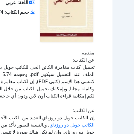
اللغة: عربي
حجم الكتاب: 5.74 ميجا بايت
مقدمة:
عن الكتاب:
لاتنسى هذا الإسم (كتبي DF
لكم إمكانية قراءة الكتاب أون لاين ودون أي حاجة 
عن الكاتب:
إن للكاتب جويل دو روزناي العديد من الكتب الأخ
الكاتب جويل دو روزناي
, وبالنسبة للصور تأكد من
جويل دو روزناي, وإن لم تكن هناك صورة لا تنسى 