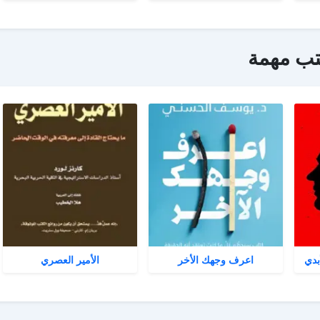
تب مهمة
بدي
اعرف وجهك الأخر
الأمير العصري