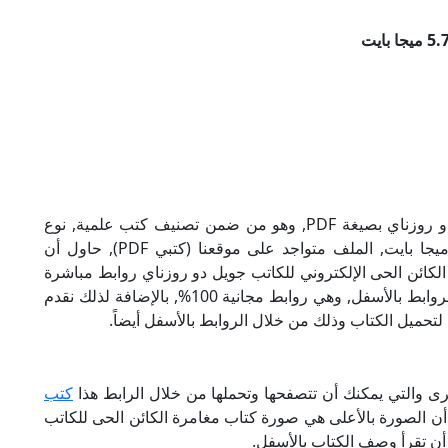
تحميل كتاب مغامرة الكائن الحى للكاتب جويل دو روزناي بصيغة PDF, وهو من ضمن تصنيف كتب علمية, نوع
الملف عند التحميل سيكون pdf, وحجمه 5.74 ميجا بايت, الملف متواجد على موقعنا (كتبي PDF), حاول أن
P), إن لكتاب مغامرة الكائن الحى الإلكتروني للكاتب جويل دو روزناي روابط مباشرة
وكاملة مجانا, وبإمكانك تحميل الكتاب من خلال الروابط بالأسفل, وهي روابط مجانية 100%, بالإضافة لذلك نقدم
لتحميل الكتاب وذلك من خلال الروابط بالأسفل أيضاً.
رى والتي يمكنك أن تتصفحها وتحملها من خلال الرابط هذا
كتب
 أن الصورة بالأعلى هي صورة كتاب مغامرة الكائن الحى للكاتب
أن تقرأ وصف الكتاب بالأسفل.