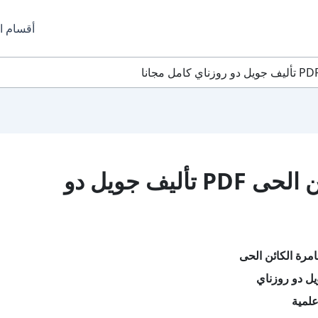
أقسام ا
تحميل كتاب مغامرة الكائن الحى PDF تأليف جويل دو
مرة الكائن الحى
ل دو روزناي
لمية