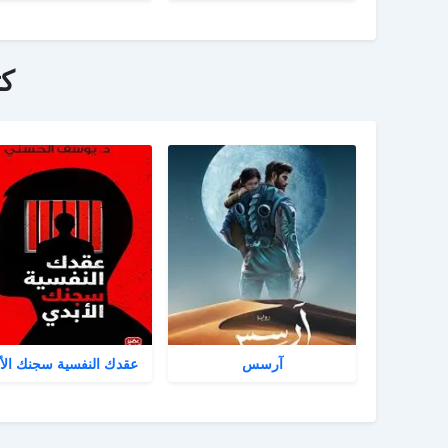
ك
آرسس
عقدك النفسية سجنك الأ