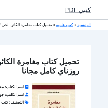
خطي
كتبي PDF
لى
لمحتوى
الرئيسية
كتب علمية
تحميل كتاب مغامرة الكائن الحى PDF تأليف جويل دو روزناي كامل مجانا
روزناي كامل مجانا
اسم الكتاب: مغا
اسم الكاتب: جوي
التصنيف: كتب ع