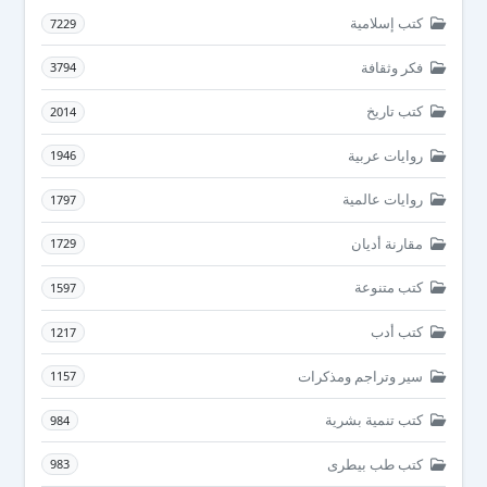
كتب إسلامية
7229
فكر وثقافة
3794
كتب تاريخ
2014
روايات عربية
1946
روايات عالمية
1797
مقارنة أديان
1729
كتب متنوعة
1597
كتب أدب
1217
سير وتراجم ومذكرات
1157
كتب تنمية بشرية
984
كتب طب بيطرى
983