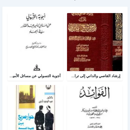
إرشاد القاصي والداني إلى تراجم شيوخ الطبراني
أجوبة التسولي عن مسائل الأمير عبد القادر في الجهاد