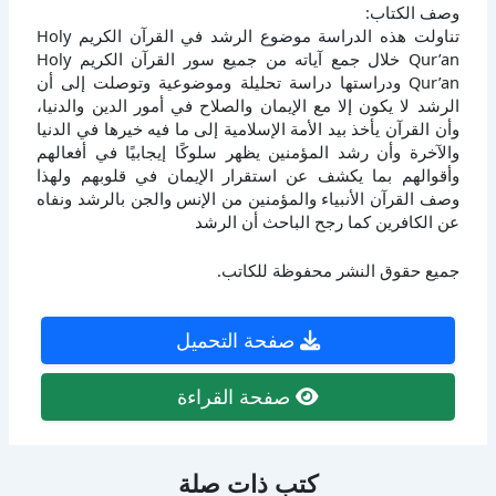
وصف الكتاب:
تناولت هذه الدراسة موضوع الرشد في القرآن الكريم Holy
Qur’an خلال جمع آياته من جميع سور القرآن الكريم Holy
Qur’an ودراستها دراسة تحليلة وموضوعية وتوصلت إلى أن
الرشد لا يكون إلا مع الإيمان والصلاح في أمور الدين والدنيا،
وأن القرآن يأخذ بيد الأمة الإسلامية إلى ما فيه خيرها في الدنيا
والآخرة وأن رشد المؤمنين يظهر سلوكًا إيجابيًا في أفعالهم
وأقوالهم بما يكشف عن استقرار الإيمان في قلوبهم ولهذا
وصف القرآن الأنبياء والمؤمنين من الإنس والجن بالرشد ونفاه
عن الكافرين كما رجح الباحث أن الرشد
جميع حقوق النشر محفوظة للكاتب.
صفحة التحميل
صفحة القراءة
كتب ذات صلة