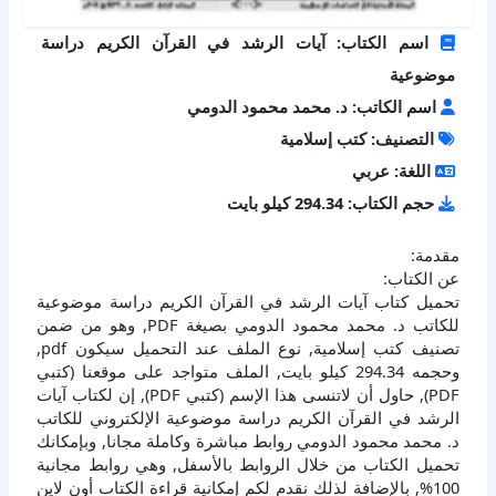
اسم الكتاب: آيات الرشد في القرآن الكريم دراسة
موضوعية
اسم الكاتب: د. محمد محمود الدومي
التصنيف: كتب إسلامية
اللغة: عربي
حجم الكتاب: 294.34 كيلو بايت
مقدمة:
عن الكتاب:
تحميل كتاب آيات الرشد في القرآن الكريم دراسة موضوعية
للكاتب د. محمد محمود الدومي بصيغة PDF, وهو من ضمن
تصنيف كتب إسلامية, نوع الملف عند التحميل سيكون pdf,
وحجمه 294.34 كيلو بايت, الملف متواجد على موقعنا (كتبي
PDF), حاول أن لاتنسى هذا الإسم (كتبي PDF), إن لكتاب آيات
الرشد في القرآن الكريم دراسة موضوعية الإلكتروني للكاتب
د. محمد محمود الدومي روابط مباشرة وكاملة مجانا, وبإمكانك
تحميل الكتاب من خلال الروابط بالأسفل, وهي روابط مجانية
100%, بالإضافة لذلك نقدم لكم إمكانية قراءة الكتاب أون لاين