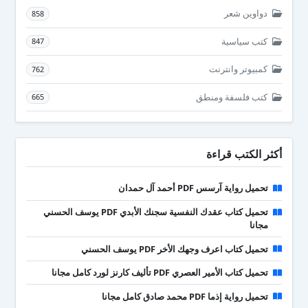
دواوين شعر
858
كتب سياسية
847
كمبيوتر وانترنت
762
كتب فلسفة ومنطق
665
أكثر الكتب قراءة
تحميل رواية آرسس PDF أحمد آل حمدان
تحميل كتاب عقدك النفسية سجنك الأبدي PDF يوسف الحسني
مجانا
تحميل كتاب اعرف وجهك الأخر PDF يوسف الحسني
تحميل كتاب الأمير العصري PDF تأليف كارنز لورد كامل مجانا
تحميل رواية إذما PDF محمد صادق كامل مجانا