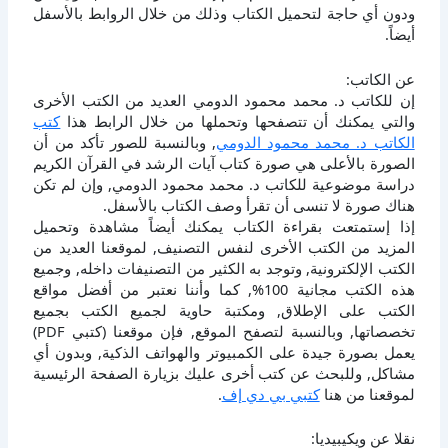
ودون أي حاجة لتحميل الكتاب وذلك من خلال الروابط بالأسفل
أيضاً.
عن الكاتب:
إن للكاتب د. محمد محمود الدومي العديد من الكتب الأخرى
والتي يمكنك أن تتصفحها وتحملها من خلال الرابط هذا
كتب
الكاتب د. محمد محمود الدومي
, وبالنسبة للصور تأكد من أن
الصورة بالأعلى هي صورة كتاب آيات الرشد في القرآن الكريم
دراسة موضوعية للكاتب د. محمد محمود الدومي, وإن لم تكن
هناك صورة لا تنسى أن تقرأ وصف الكتاب بالأسفل.
إذا إستمتعت بقراءة الكتاب يمكنك أيضاً مشاهدة وتحميل
المزيد من الكتب الأخرى لنفس التصنيف, لموقعنا العديد من
الكتب الإلكترونية, وتوجد به الكثير من التصنيفات داخله, وجميع
هذه الكتب مجانية 100%, كما وأننا نعتبر من أفضل مواقع
الكتب على الإطلاق, ومكتبة حاوية لجميع الكتب بجميع
تخصصاتها, وبالنسبة لتصفح الموقع, فإن موقعنا (كتبي PDF)
يعمل بصورة جيدة على الكمبيوتر والهواتف الذكية, وبدون أي
مشاكل, وللبحث عن كتب أخرى عليك بزيارة الصفحة الرئيسية
لموقعنا من هنا
كتبي بي دي إف
.
نقلا عن ويكيبيديا: