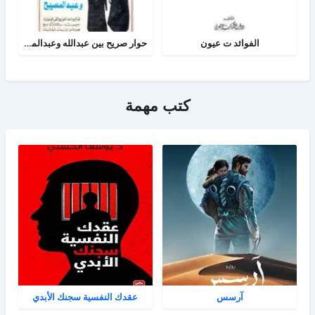
الفوائد ت عيون
حوار صريح بين عبدالله وعبدالمسيح
كتب مهمة
آرسس
عقدك النفسية سجنك الأبدي