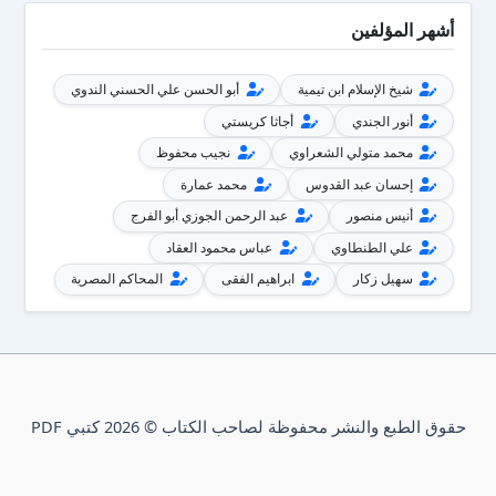
أشهر المؤلفين
شيخ الإسلام ابن تيمية
أبو الحسن علي الحسني الندوي
أنور الجندي
أجاثا كريستي
محمد متولي الشعراوي
نجيب محفوظ
إحسان عبد القدوس
محمد عمارة
أنيس منصور
عبد الرحمن الجوزي أبو الفرج
علي الطنطاوي
عباس محمود العقاد
سهيل زكار
ابراهيم الفقى
المحاكم المصرية
حقوق الطبع والنشر محفوظة لصاحب الكتاب © 2026 كتبي PDF