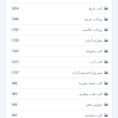
كتب تاريخ
2014
روايات عربية
1946
روايات عالمية
1797
مقارنة أديان
1729
كتب متنوعة
1597
كتب أدب
1217
سير وتراجم ومذكرات
1157
كتب تنمية بشرية
984
كتب طب بيطرى
983
دواوين شعر
859
كتب سياسية
847