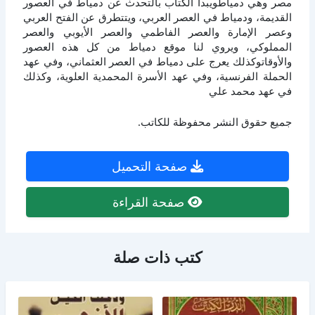
مصر وهي دمياطويبدأ الكتاب بالتحدث عن دمياط في العصور
القديمة، ودمياط في العصر العربي، ويتتطرق عن الفتح العربي
وعصر الإمارة والعصر الفاطمي والعصر الأيوبي والعصر
المملوكي، ويروي لنا موقع دمياط من كل هذه العصور
والأوقاتوكذلك يعرج على دمياط في العصر العثماني، وفي عهد
الحملة الفرنسية، وفي عهد الأسرة المحمدية العلوية، وكذلك
في عهد محمد علي
جميع حقوق النشر محفوظة للكاتب.
صفحة التحميل
صفحة القراءة
كتب ذات صلة