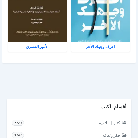
اعرف وجهك الأخر
الأمير العصري
أقسام الكتب
كتب إسلامية
7229
فكر وثقافة
3797