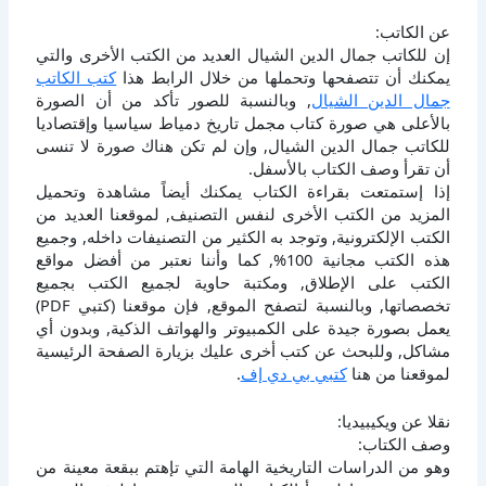
عن الكاتب:
إن للكاتب جمال الدين الشيال العديد من الكتب الأخرى والتي
يمكنك أن تتصفحها وتحملها من خلال الرابط هذا
كتب الكاتب
جمال الدين الشيال
, وبالنسبة للصور تأكد من أن الصورة
بالأعلى هي صورة كتاب مجمل تاريخ دمياط سياسيا وإقتصاديا
للكاتب جمال الدين الشيال, وإن لم تكن هناك صورة لا تنسى
أن تقرأ وصف الكتاب بالأسفل.
إذا إستمتعت بقراءة الكتاب يمكنك أيضاً مشاهدة وتحميل
المزيد من الكتب الأخرى لنفس التصنيف, لموقعنا العديد من
الكتب الإلكترونية, وتوجد به الكثير من التصنيفات داخله, وجميع
هذه الكتب مجانية 100%, كما وأننا نعتبر من أفضل مواقع
الكتب على الإطلاق, ومكتبة حاوية لجميع الكتب بجميع
تخصصاتها, وبالنسبة لتصفح الموقع, فإن موقعنا (كتبي PDF)
يعمل بصورة جيدة على الكمبيوتر والهواتف الذكية, وبدون أي
مشاكل, وللبحث عن كتب أخرى عليك بزيارة الصفحة الرئيسية
لموقعنا من هنا
كتبي بي دي إف
.
نقلا عن ويكيبيديا:
وصف الكتاب:
وهو من الدراسات التاريخية الهامة التي تإهتم ببقعة معينة من