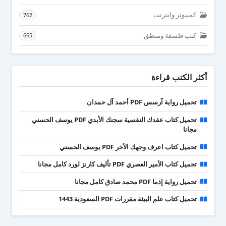
كمبيوتر وانترنت
762
كتب فلسفة ومنطق
665
أكثر الكتب قراءة
تحميل رواية آرسس PDF أحمد آل حمدان
تحميل كتاب عقدك النفسية سجنك الأبدي PDF يوسف الحسني
مجانا
تحميل كتاب اعرف وجهك الأخر PDF يوسف الحسني
تحميل كتاب الأمير العصري PDF تأليف كارنز لورد كامل مجانا
تحميل رواية إذما PDF محمد صادق كامل مجانا
تحميل كتاب علم البيئة مقررات PDF السعودية 1443