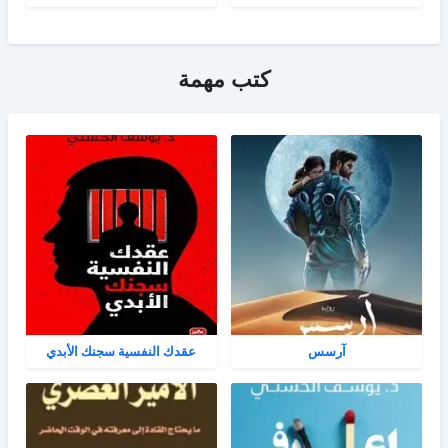
كتب مهمة
آرسس
عقدك النفسية سجنك الأبدي