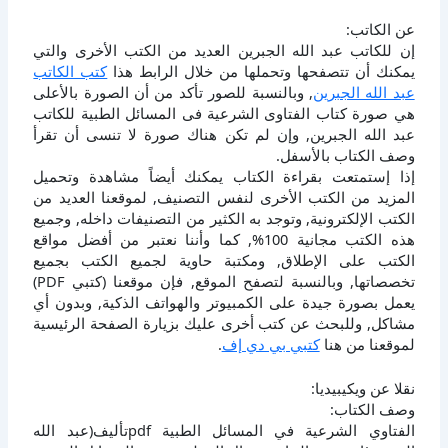
عن الكاتب:
إن للكاتب عبد الله الجبرين العديد من الكتب الأخرى والتي
يمكنك أن تتصفحها وتحملها من خلال الرابط هذا
كتب الكاتب
عبد الله الجبرين
, وبالنسبة للصور تأكد من أن الصورة بالأعلى
هي صورة كتاب الفتاوى الشرعية فى المسائل الطبية للكاتب
عبد الله الجبرين, وإن لم تكن هناك صورة لا تنسى أن تقرأ
وصف الكتاب بالأسفل.
إذا إستمتعت بقراءة الكتاب يمكنك أيضاً مشاهدة وتحميل
المزيد من الكتب الأخرى لنفس التصنيف, لموقعنا العديد من
الكتب الإلكترونية, وتوجد به الكثير من التصنيفات داخله, وجميع
هذه الكتب مجانية 100%, كما وأننا نعتبر من أفضل مواقع
الكتب على الإطلاق, ومكتبة حاوية لجميع الكتب بجميع
تخصصاتها, وبالنسبة لتصفح الموقع, فإن موقعنا (كتبي PDF)
يعمل بصورة جيدة على الكمبيوتر والهواتف الذكية, وبدون أي
مشاكل, وللبحث عن كتب أخرى عليك بزيارة الصفحة الرئيسية
لموقعنا من هنا
كتبي بي دي إف
.
نقلا عن ويكيبيديا:
وصف الكتاب:
الفتاوي الشرعية في المسائل الطبية pdfتأليف(عبد الله