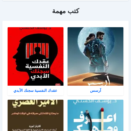
كتب مهمة
آرسس
عقدك النفسية سجنك الأبدي