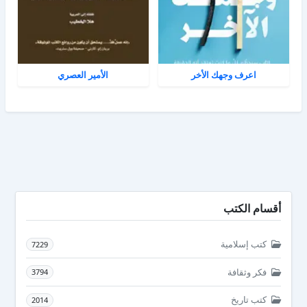
اعرف وجهك الأخر
الأمير العصري
أقسام الكتب
كتب إسلامية
7229
فكر وثقافة
3794
كتب تاريخ
2014