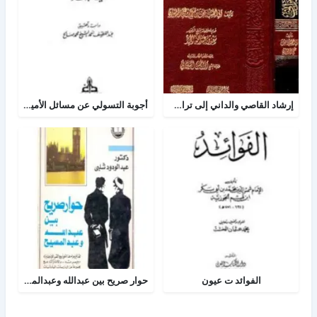
إرشاد القاصي والداني إلى تراجم شيوخ الطبراني
أجوبة التسولي عن مسائل الأمير عبد القادر في الجهاد
الفوائد ت عيون
حوار صريح بين عبدالله وعبدالمسيح