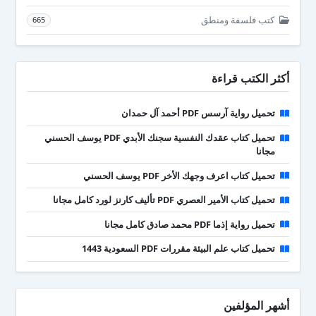
كتب فلسفة ومنطق
665
أكثر الكتب قراءة
تحميل رواية آرسس PDF أحمد آل حمدان
تحميل كتاب عقدك النفسية سجنك الأبدي PDF يوسف الحسني
مجانا
تحميل كتاب اعرف وجهك الأخر PDF يوسف الحسني
تحميل كتاب الأمير العصري PDF تأليف كارنز لورد كامل مجانا
تحميل رواية إذما PDF محمد صادق كامل مجانا
تحميل كتاب علم البيئة مقررات PDF السعودية 1443
أشهر المؤلفين