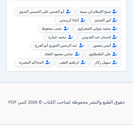
شيخ الإسلام ابن تيمية
أبو الحسن علي الحسني الندوي
أنور الجندي
أجاثا كريستي
محمد متولي الشعراوي
نجيب محفوظ
إحسان عبد القدوس
محمد عمارة
أنيس منصور
عبد الرحمن الجوزي أبو الفرج
علي الطنطاوي
عباس محمود العقاد
سهيل زكار
ابراهيم الفقى
المحاكم المصرية
حقوق الطبع والنشر محفوظة لصاحب الكتاب © 2026 كتبي PDF