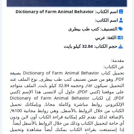
اسم الكتاب: Dictionary of Farm Animal Behavior
اسم الكاتب:
التصنيف: كتب طب بيطرى
اللغة: عربي
حجم الكتاب: 32.84 كيلو بايت
مقدمة:
عن الكتاب:
تحميل كتاب Dictionary of Farm Animal Behavior بصيغة
PDF, وهو من ضمن تصنيف كتب طب بيطرى, نوع الملف عند
التحميل سيكون rar, وحجمه 32.84 كيلو بايت, الملف متواجد
على موقعنا (كتبي PDF), حاول أن لاتنسى هذا الإسم (كتبي
PDF), إن لكتاب Dictionary of Farm Animal Behavior
الإلكتروني روابط مباشرة وكاملة مجانا, وبإمكانك تحميل
الكتاب من خلال الروابط بالأسفل, وهي روابط مجانية 100%,
بالإضافة لذلك نقدم لكم إمكانية قراءة الكتاب أون لاين ودون
أي حاجة لتحميل الكتاب وذلك من خلال الروابط بالأسفل أيضاً.
إذا إستمتعت بقراءة الكتاب يمكنك أيضاً مشاهدة وتحميل