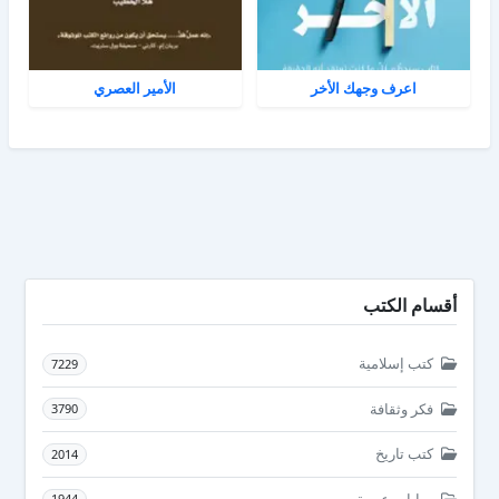
اعرف وجهك الأخر
الأمير العصري
أقسام الكتب
كتب إسلامية
7229
فكر وثقافة
3790
كتب تاريخ
2014
روايات عربية
1944