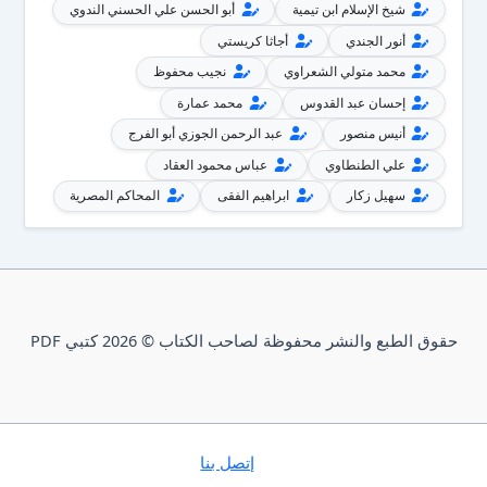
شيخ الإسلام ابن تيمية
أبو الحسن علي الحسني الندوي
أنور الجندي
أجاثا كريستي
محمد متولي الشعراوي
نجيب محفوظ
إحسان عبد القدوس
محمد عمارة
أنيس منصور
عبد الرحمن الجوزي أبو الفرج
علي الطنطاوي
عباس محمود العقاد
سهيل زكار
ابراهيم الفقى
المحاكم المصرية
حقوق الطبع والنشر محفوظة لصاحب الكتاب © 2026 كتبي PDF
إتصل بنا