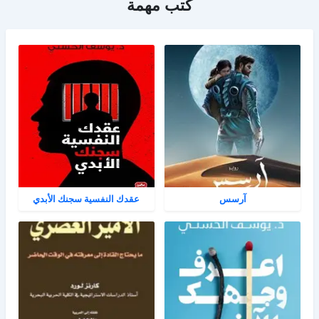
كتب مهمة
آرسس
عقدك النفسية سجنك الأبدي