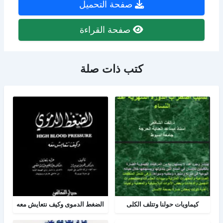
صفحة التحميل
صفحة القراءة
كتب ذات صلة
كيماويات حولنا وتتلف الكلى
الضغط الدموى وكيف نتعايش معه