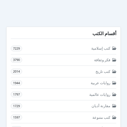
أقسام الكتب
كتب إسلامية
7229
فكر وثقافة
3790
كتب تاريخ
2014
روايات عربية
1944
روايات عالمية
1797
مقارنة أديان
1729
كتب متنوعة
1597