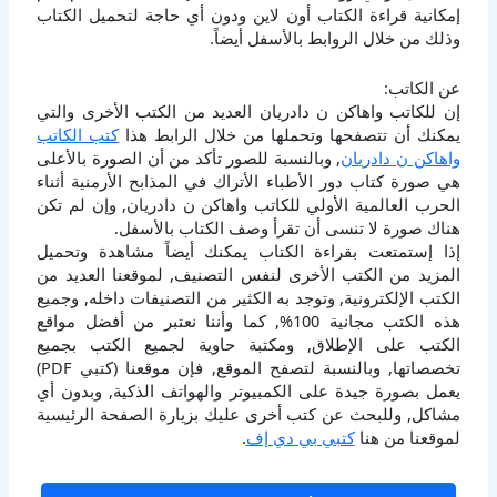
إمكانية قراءة الكتاب أون لاين ودون أي حاجة لتحميل الكتاب
وذلك من خلال الروابط بالأسفل أيضاً.
عن الكاتب:
إن للكاتب واهاكن ن دادريان العديد من الكتب الأخرى والتي
يمكنك أن تتصفحها وتحملها من خلال الرابط هذا
كتب الكاتب
واهاكن ن دادريان
, وبالنسبة للصور تأكد من أن الصورة بالأعلى
هي صورة كتاب دور الأطباء الأتراك في المذابح الأرمنية أثناء
الحرب العالمية الأولي للكاتب واهاكن ن دادريان, وإن لم تكن
هناك صورة لا تنسى أن تقرأ وصف الكتاب بالأسفل.
إذا إستمتعت بقراءة الكتاب يمكنك أيضاً مشاهدة وتحميل
المزيد من الكتب الأخرى لنفس التصنيف, لموقعنا العديد من
الكتب الإلكترونية, وتوجد به الكثير من التصنيفات داخله, وجميع
هذه الكتب مجانية 100%, كما وأننا نعتبر من أفضل مواقع
الكتب على الإطلاق, ومكتبة حاوية لجميع الكتب بجميع
تخصصاتها, وبالنسبة لتصفح الموقع, فإن موقعنا (كتبي PDF)
يعمل بصورة جيدة على الكمبيوتر والهواتف الذكية, وبدون أي
مشاكل, وللبحث عن كتب أخرى عليك بزيارة الصفحة الرئيسية
لموقعنا من هنا
كتبي بي دي إف
.