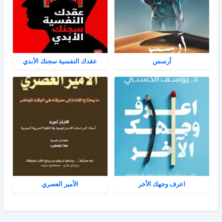
آرسس
عقدك النفسية سجنك الأبدي
اعرف وجهك الأخر
الأمير العصري