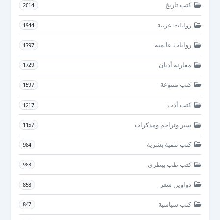
كتب تاريخ
2014
روايات عربية
1944
روايات عالمية
1797
مقارنة أديان
1729
كتب متنوعة
1597
كتب أدب
1217
سير وتراجم ومذكرات
1157
كتب تنمية بشرية
984
كتب طب بيطرى
983
دواوين شعر
858
كتب سياسية
847