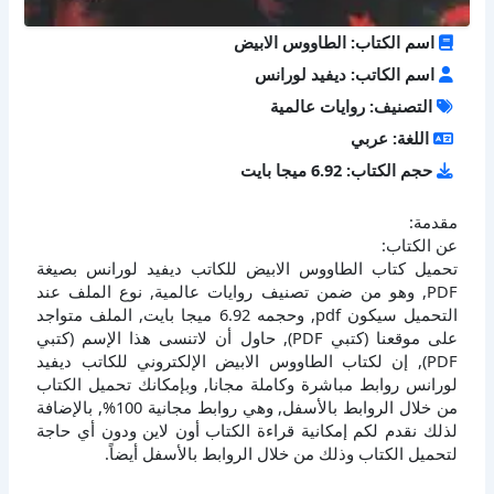
اسم الكتاب: الطاووس الابيض
اسم الكاتب: ديفيد لورانس
التصنيف: روايات عالمية
اللغة: عربي
حجم الكتاب: 6.92 ميجا بايت
مقدمة:
عن الكتاب:
تحميل كتاب الطاووس الابيض للكاتب ديفيد لورانس بصيغة
PDF, وهو من ضمن تصنيف روايات عالمية, نوع الملف عند
التحميل سيكون pdf, وحجمه 6.92 ميجا بايت, الملف متواجد
على موقعنا (كتبي PDF), حاول أن لاتنسى هذا الإسم (كتبي
PDF), إن لكتاب الطاووس الابيض الإلكتروني للكاتب ديفيد
لورانس روابط مباشرة وكاملة مجانا, وبإمكانك تحميل الكتاب
من خلال الروابط بالأسفل, وهي روابط مجانية 100%, بالإضافة
لذلك نقدم لكم إمكانية قراءة الكتاب أون لاين ودون أي حاجة
لتحميل الكتاب وذلك من خلال الروابط بالأسفل أيضاً.