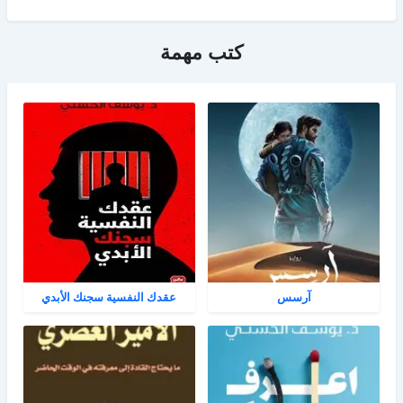
كتب مهمة
آرسس
عقدك النفسية سجنك الأبدي