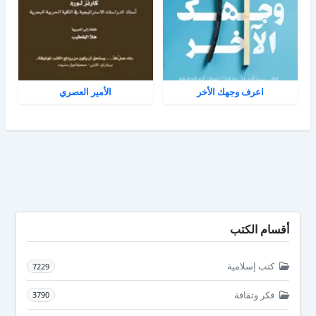
اعرف وجهك الأخر
الأمير العصري
أقسام الكتب
كتب إسلامية
7229
فكر وثقافة
3790