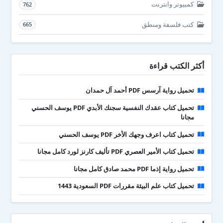
كمبيوتر وانترنت
762
كتب فلسفة ومنطق
665
أكثر الكتب قراءة
تحميل رواية آرسس PDF أحمد آل حمدان
تحميل كتاب عقدك النفسية سجنك الأبدي PDF يوسف الحسني
مجانا
تحميل كتاب اعرف وجهك الأخر PDF يوسف الحسني
تحميل كتاب الأمير العصري PDF تأليف كارنز لورد كامل مجانا
تحميل رواية إذما PDF محمد صادق كامل مجانا
تحميل كتاب علم البيئة مقررات PDF السعودية 1443