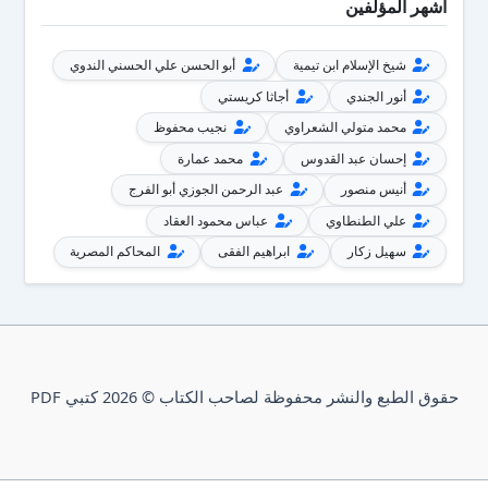
أشهر المؤلفين
شيخ الإسلام ابن تيمية
أبو الحسن علي الحسني الندوي
أنور الجندي
أجاثا كريستي
محمد متولي الشعراوي
نجيب محفوظ
إحسان عبد القدوس
محمد عمارة
أنيس منصور
عبد الرحمن الجوزي أبو الفرج
علي الطنطاوي
عباس محمود العقاد
سهيل زكار
ابراهيم الفقى
المحاكم المصرية
حقوق الطبع والنشر محفوظة لصاحب الكتاب © 2026 كتبي PDF