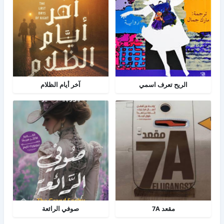
الريح تعرف اسمي
آخر أيام الظلام
مقعد 7A
صوفي الرائعة