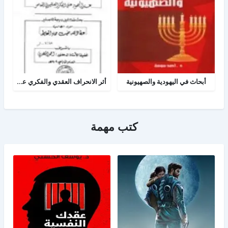
أبحاث في اليهودية والصهيونية
أثر الانحراف العقدي والفكري عند اليهود على الفكر الصهيوني المعاصر
كتب مهمة