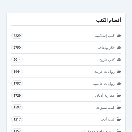
أقسام الكتب
كتب إسلامية
7229
فكر وثقافة
3790
كتب تاريخ
2014
روايات عربية
1944
روايات عالمية
1797
مقارنة أديان
1729
كتب متنوعة
1597
كتب أدب
1217
سير وتراجم ومذكرات
1157