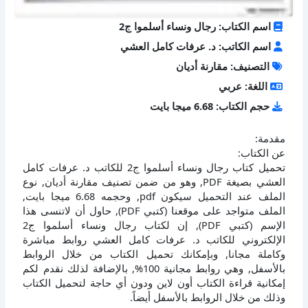
اسم الكتاب: رجال ونساء أسلموا ج2
اسم الكاتب: د. عرفات كامل العشي
التصنيف: مقارنة أديان
اللغة: عربي
حجم الكتاب: 6.68 ميجا بايت
مقدمة:
عن الكتاب:
تحميل كتاب رجال ونساء أسلموا ج2 للكاتب د. عرفات كامل
العشي بصيغة PDF, وهو من ضمن تصنيف مقارنة أديان, نوع
الملف عند التحميل سيكون pdf, وحجمه 6.68 ميجا بايت,
الملف متواجد على موقعنا (كتبي PDF), حاول أن لاتنسى هذا
الإسم (كتبي PDF), إن لكتاب رجال ونساء أسلموا ج2
الإلكتروني للكاتب د. عرفات كامل العشي روابط مباشرة
وكاملة مجانا, وبإمكانك تحميل الكتاب من خلال الروابط
بالأسفل, وهي روابط مجانية 100%, بالإضافة لذلك نقدم لكم
إمكانية قراءة الكتاب أون لاين ودون أي حاجة لتحميل الكتاب
وذلك من خلال الروابط بالأسفل أيضاً.