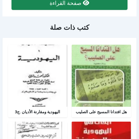
صفحة القراءة
كتب ذات صلة
هل افتدانا المسيح على الصليب
اليهودية ومقارنة الأديان .ج3