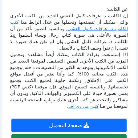
عن الكاتب:
إن للكاتب د. عرفات كامل العشي العديد من الكتب الأخرى
والتي يمكنك أن تتصفحها وتحملها من خلال الرابط هذا
كتب
الكاتب د. عرفات كامل العشي
, وبالنسبة للصور تأكد من أن
الصورة بالأعلى هي صورة كتاب رجال ونساء أسلموا ج2
للكاتب د. عرفات كامل العشي, وإن لم تكن هناك صورة لا
تنسى أن تقرأ وصف الكتاب بالأسفل.
إذا إستمتعت بقراءة الكتاب يمكنك أيضاً مشاهدة وتحميل
المزيد من الكتب الأخرى لنفس التصنيف, لموقعنا العديد من
الكتب الإلكترونية, وتوجد به الكثير من التصنيفات داخله, وجميع
هذه الكتب مجانية 100%, كما وأننا نعتبر من أفضل مواقع
الكتب على الإطلاق, ومكتبة حاوية لجميع الكتب بجميع
تخصصاتها, وبالنسبة لتصفح الموقع, فإن موقعنا (كتبي PDF)
يعمل بصورة جيدة على الكمبيوتر والهواتف الذكية, وبدون أي
مشاكل, وللبحث عن كتب أخرى عليك بزيارة الصفحة الرئيسية
لموقعنا من هنا
كتبي بي دي إف
.
صفحة التحميل