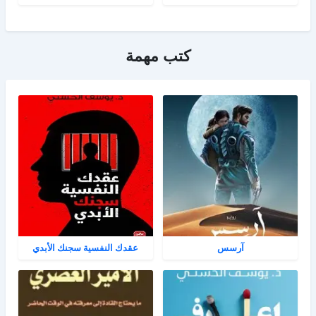
كتب مهمة
آرسس
عقدك النفسية سجنك الأبدي