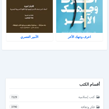
اعرف وجهك الأخر
الأمير العصري
أقسام الكتب
كتب إسلامية
7229
فكر وثقافة
3790