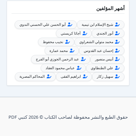
أشهر المؤلفين
شيخ الإسلام ابن تيمية
أبو الحسن علي الحسني الندوي
أنور الجندي
أجاثا كريستي
محمد متولي الشعراوي
نجيب محفوظ
إحسان عبد القدوس
محمد عمارة
أنيس منصور
عبد الرحمن الجوزي أبو الفرج
علي الطنطاوي
عباس محمود العقاد
سهيل زكار
ابراهيم الفقى
المحاكم المصرية
حقوق الطبع والنشر محفوظة لصاحب الكتاب © 2026 كتبي PDF