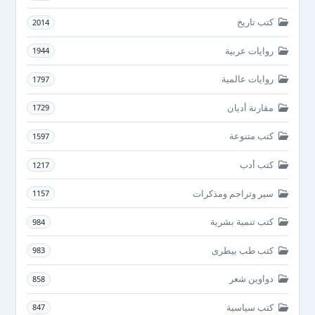
كتب تاريخ
2014
روايات عربية
1944
روايات عالمية
1797
مقارنة أديان
1729
كتب متنوعة
1597
كتب أدب
1217
سير وتراجم ومذكرات
1157
كتب تنمية بشرية
984
كتب طب بيطرى
983
دواوين شعر
858
كتب سياسية
847