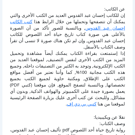
عن الكاتب:
إن للكاتب إحسان عبد القدوس العديد من الكتب الأخرى والتي
يمكنك أن تتصفحها وتحملها من خلال الرابط هذا
كتب الكاتب
إحسان عبد القدوس
, وبالنسبة للصور تأكد من أن الصورة
بالأعلى هي صورة كتاب تاريخ حياة أحد اللصوص للكاتب
إحسان عبد القدوس, وإن لم تكن هناك صورة لا تنسى أن تقرأ
وصف الكتاب بالأسفل.
إذا إستمتعت بقراءة الكتاب يمكنك أيضاً مشاهدة وتحميل
المزيد من الكتب الأخرى لنفس التصنيف, لموقعنا العديد من
الكتب الإلكترونية, وتوجد به الكثير من التصنيفات داخله, وجميع
هذه الكتب مجانية 100%, كما وأننا نعتبر من أفضل مواقع
الكتب على الإطلاق, ومكتبة حاوية لجميع الكتب بجميع
تخصصاتها, وبالنسبة لتصفح الموقع, فإن موقعنا (كتبي PDF)
يعمل بصورة جيدة على الكمبيوتر والهواتف الذكية, وبدون أي
مشاكل, وللبحث عن كتب أخرى عليك بزيارة الصفحة الرئيسية
لموقعنا من هنا
كتبي بي دي إف
.
نقلا عن ويكيبيديا:
وصف الكتاب:
رواية تاريخ حياة أحد اللصوص pdf تأليف إحسان عبد القدوس،