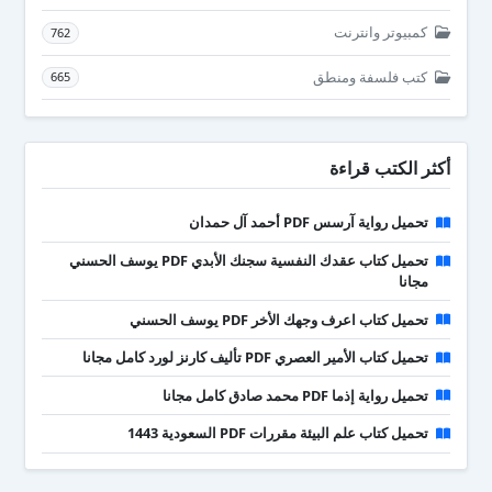
كمبيوتر وانترنت
762
كتب فلسفة ومنطق
665
أكثر الكتب قراءة
تحميل رواية آرسس PDF أحمد آل حمدان
تحميل كتاب عقدك النفسية سجنك الأبدي PDF يوسف الحسني
مجانا
تحميل كتاب اعرف وجهك الأخر PDF يوسف الحسني
تحميل كتاب الأمير العصري PDF تأليف كارنز لورد كامل مجانا
تحميل رواية إذما PDF محمد صادق كامل مجانا
تحميل كتاب علم البيئة مقررات PDF السعودية 1443