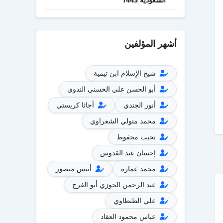
أشهر المؤلفين
شيخ الإسلام ابن تيمية
أبو الحسن علي الحسني الندوي
أنور الجندي
أجاثا كريستي
محمد متولي الشعراوي
نجيب محفوظ
إحسان عبد القدوس
محمد عمارة
أنيس منصور
عبد الرحمن الجوزي أبو الفرج
علي الطنطاوي
عباس محمود العقاد