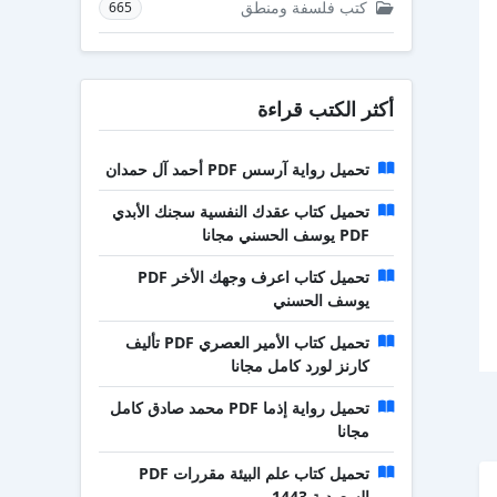
كتب فلسفة ومنطق
665
أكثر الكتب قراءة
تحميل رواية آرسس PDF أحمد آل حمدان
تحميل كتاب عقدك النفسية سجنك الأبدي
PDF يوسف الحسني مجانا
تحميل كتاب اعرف وجهك الأخر PDF
يوسف الحسني
تحميل كتاب الأمير العصري PDF تأليف
كارنز لورد كامل مجانا
تحميل رواية إذما PDF محمد صادق كامل
مجانا
تحميل كتاب علم البيئة مقررات PDF
السعودية 1443