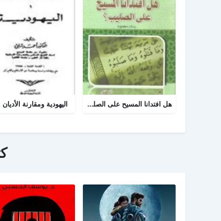
هل افتدانا المسيح على الصليب
اليهودية ومقارنة الأديان .
ك