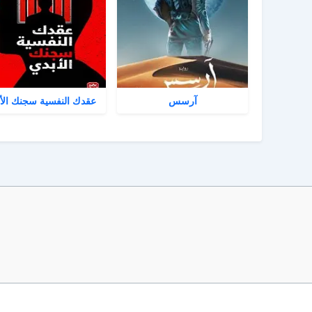
آرسس
عقدك النفسية سجنك الأ