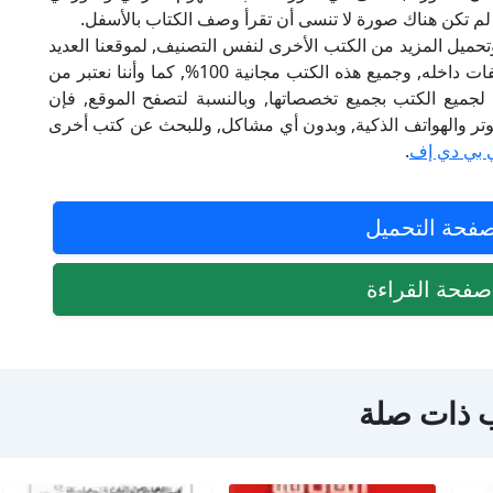
لم تكن هناك صورة لا تنسى أن تقرأ وصف الكتاب بالأسفل.
تحميل المزيد من الكتب الأخرى لنفس التصنيف, لموقعنا العديد
من الكتب الإلكترونية, وتوجد به الكثير من التصنيفات داخله, وجميع هذه الكتب مجانية 100%, كما وأننا نعتبر من
لجميع الكتب بجميع تخصصاتها, وبالنسبة لتصفح الموقع, فإن
 على الكمبيوتر والهواتف الذكية, وبدون أي مشاكل, وللبحث عن كتب أخرى
 بي دي إف
.
فحة التحميل
فحة القراءة
 ذات صلة