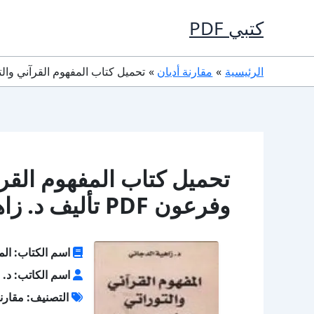
خطي
كتبي PDF
لى
لمحتوى
الرئيسية
مقارنة أديان
تحميل كتاب المفهوم القرآني والتوراتي عن موسى وفرع
تحميل كتاب المفهوم القر
وفرعون PDF تأليف د. زاهية الدجاني كامل مجانا
اسم الكتاب: الم
اسم الكاتب: د. ز
التصنيف: مقارنة