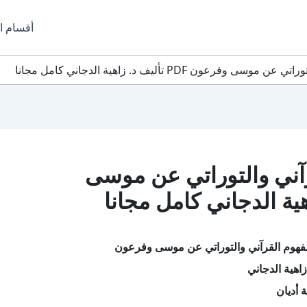
أقسام ا
ون PDF تأليف د. زاهية الدجاني كامل مجانا
آني والتوراتي عن موسى
فهوم القرآني والتوراتي عن موسى وفرعون
اهية الدجاني
 أديان