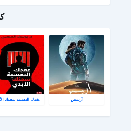
ك
آرسس
عقدك النفسية سجنك الأ