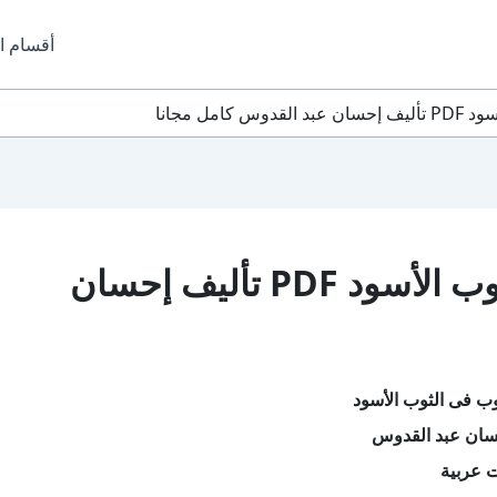
أقسام ا
امل مجانا
تحميل كتاب ثقوب فى الثوب الأسود PDF تأليف إحسان
ب فى الثوب الأسود
سان عبد القدوس
ت عربية