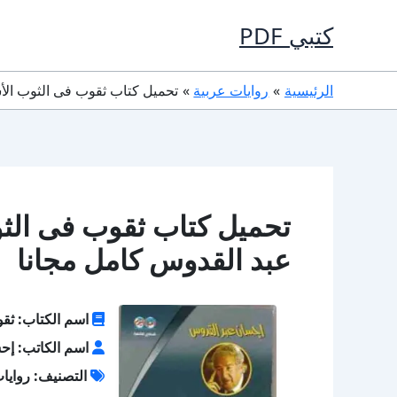
خطي
كتبي PDF
لى
لمحتوى
الرئيسية
روايات عربية
تحميل كتاب ثقوب فى الثوب الأسود PDF تأليف إحسان عبد القدوس ك
عبد القدوس كامل مجانا
اسم الكتاب: ثقو
اسم الكاتب: إح
التصنيف: روايا