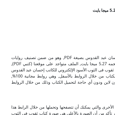
تحميل كتاب ثقوب فى الثوب الأسود للكاتب إحسان عبد القدوس بصيغة PDF, وهو من ضمن تصنيف روايات
عربية, نوع الملف عند التحميل سيكون pdf, وحجمه 5.27 ميجا بايت, الملف متواجد على موقعنا (كتبي PDF),
ذا الإسم (كتبي PDF), إن لكتاب ثقوب فى الثوب الأسود الإلكتروني للكاتب إحسان عبد القدوس
روابط مباشرة وكاملة مجانا, وبإمكانك تحميل الكتاب من خلال الروابط بالأسفل, وهي روابط مجانية 100%,
أون لاين ودون أي حاجة لتحميل الكتاب وذلك من خلال الروابط
لأخرى والتي يمكنك أن تتصفحها وتحملها من خلال الرابط هذا
ور تأكد من أن الصورة بالأعلى هي صورة كتاب ثقوب فى الثوب