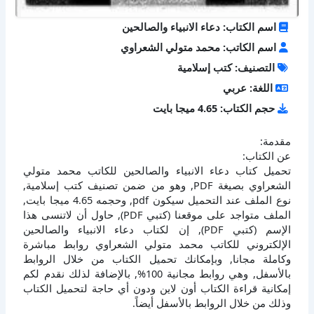
اسم الكتاب: دعاء الانبياء والصالحين
اسم الكاتب: محمد متولي الشعراوي
التصنيف: كتب إسلامية
اللغة: عربي
حجم الكتاب: 4.65 ميجا بايت
مقدمة:
عن الكتاب:
تحميل كتاب دعاء الانبياء والصالحين للكاتب محمد متولي
الشعراوي بصيغة PDF, وهو من ضمن تصنيف كتب إسلامية,
نوع الملف عند التحميل سيكون pdf, وحجمه 4.65 ميجا بايت,
الملف متواجد على موقعنا (كتبي PDF), حاول أن لاتنسى هذا
الإسم (كتبي PDF), إن لكتاب دعاء الانبياء والصالحين
الإلكتروني للكاتب محمد متولي الشعراوي روابط مباشرة
وكاملة مجانا, وبإمكانك تحميل الكتاب من خلال الروابط
بالأسفل, وهي روابط مجانية 100%, بالإضافة لذلك نقدم لكم
إمكانية قراءة الكتاب أون لاين ودون أي حاجة لتحميل الكتاب
وذلك من خلال الروابط بالأسفل أيضاً.