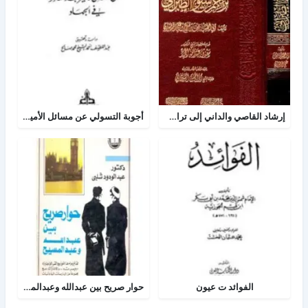
إرشاد القاصي والداني إلى تراجم شيوخ الطبراني
أجوبة التسولي عن مسائل الأمير عبد القادر في الجهاد
الفوائد ت عيون
حوار صريح بين عبدالله وعبدالمسيح