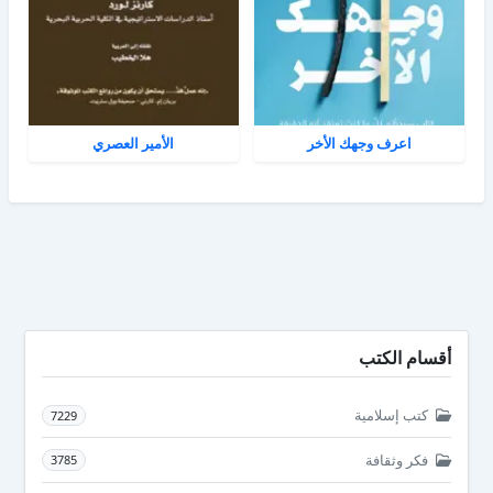
اعرف وجهك الأخر
الأمير العصري
أقسام الكتب
كتب إسلامية
7229
فكر وثقافة
3785