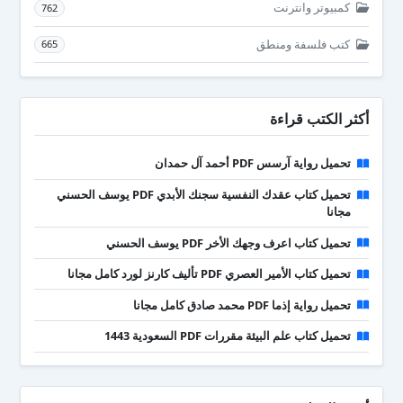
كمبيوتر وانترنت
762
كتب فلسفة ومنطق
665
أكثر الكتب قراءة
تحميل رواية آرسس PDF أحمد آل حمدان
تحميل كتاب عقدك النفسية سجنك الأبدي PDF يوسف الحسني
مجانا
تحميل كتاب اعرف وجهك الأخر PDF يوسف الحسني
تحميل كتاب الأمير العصري PDF تأليف كارنز لورد كامل مجانا
تحميل رواية إذما PDF محمد صادق كامل مجانا
تحميل كتاب علم البيئة مقررات PDF السعودية 1443