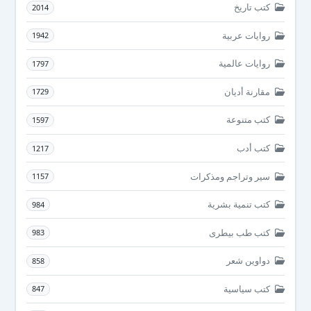
كتب تاريخ
2014
روايات عربية
1942
روايات عالمية
1797
مقارنة أديان
1729
كتب متنوعة
1597
كتب أدب
1217
سير وتراجم ومذكرات
1157
كتب تنمية بشرية
984
كتب طب بيطرى
983
دواوين شعر
858
كتب سياسية
847