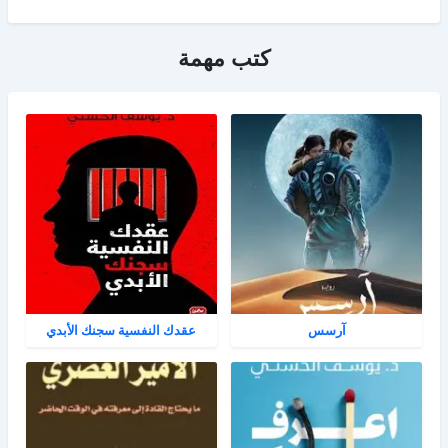
كتب مهمة
آرسس
عقدك النفسية سجنك الأبدي