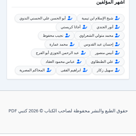
أشهر المؤلفين
شيخ الإسلام ابن تيمية
أبو الحسن علي الحسني الندوي
أنور الجندي
أجاثا كريستي
محمد متولي الشعراوي
نجيب محفوظ
إحسان عبد القدوس
محمد عمارة
أنيس منصور
عبد الرحمن الجوزي أبو الفرج
علي الطنطاوي
عباس محمود العقاد
سهيل زكار
ابراهيم الفقى
المحاكم المصرية
حقوق الطبع والنشر محفوظة لصاحب الكتاب © 2026 كتبي PDF