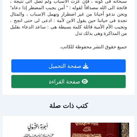
سبحانه فى كونه ، فإن عزت الاسباب ولم تصل الى نتيجة ،
فاتجة الى الله مصداقاً لقوله : ” أمن يجيب المضطر إذا دعاه”
ونحن ندعو أحيانا من غير اضطرار ونهمل الاسباب ، والمثال
تجدة فى حياتنا حين يقول الابن لأمة : ادعى لى حتى انجح ،
وتجيب الأم الأمية قائلة كلمة بسيطة هى : ساعد الدعاء بقليل
من المذاكرة وهى بذلك تدل
جميع حقوق النشر محفوظة للكاتب.
صفحة التحميل
صفحة القراءة
كتب ذات صلة