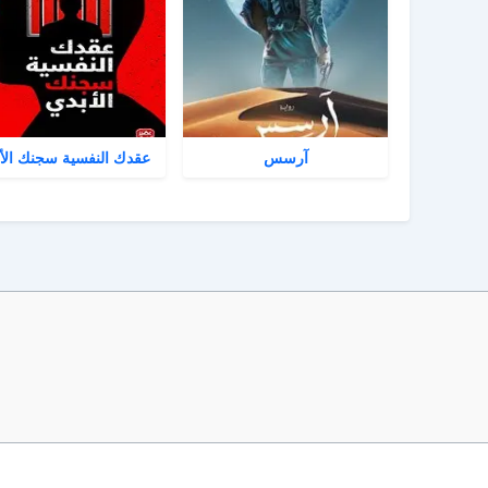
آرسس
عقدك النفسية سجنك الأ