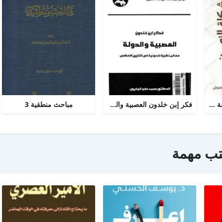
مشكلة الزمن من الفلسفة الى العلم
فكر إبن خلدون العصبية والدولة
مباحث منطقية 3
تب مهمة