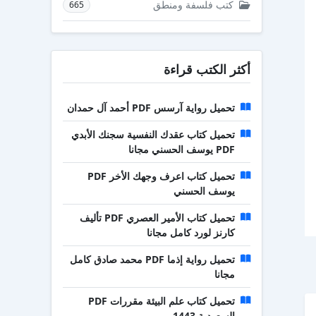
كتب فلسفة ومنطق
665
أكثر الكتب قراءة
تحميل رواية آرسس PDF أحمد آل حمدان
تحميل كتاب عقدك النفسية سجنك الأبدي
PDF يوسف الحسني مجانا
تحميل كتاب اعرف وجهك الأخر PDF
يوسف الحسني
تحميل كتاب الأمير العصري PDF تأليف
كارنز لورد كامل مجانا
تحميل رواية إذما PDF محمد صادق كامل
مجانا
تحميل كتاب علم البيئة مقررات PDF
السعودية 1443