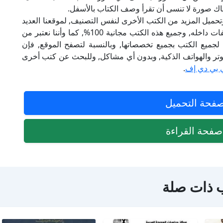
ناك صورة لا تنسى أن تقرأ وصف الكتاب بالأسفل.
تحميل المزيد من الكتب الأخرى لنفس التصنيف, لموقعنا العديد
من الكتب الإلكترونية, وتوجد به الكثير من التصنيفات داخله, وجميع هذه الكتب مجانية 100%, كما وأننا نعتبر من
لجميع الكتب بجميع تخصصاتها, وبالنسبة لتصفح الموقع, فإن
 على الكمبيوتر والهواتف الذكية, وبدون أي مشاكل, وللبحث عن كتب أخرى
 بي دي إف
.
فحة التحميل
فحة القراءة
 ذات صلة