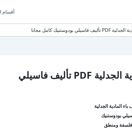
أقسام ا
ي بودوستنيك كامل مجانا
تحميل كتاب الف باء المادية الجدلية PDF تأليف فاسيلي
باء المادية الجدلية
سيلي بودوستنيك
فلسفة ومنطق