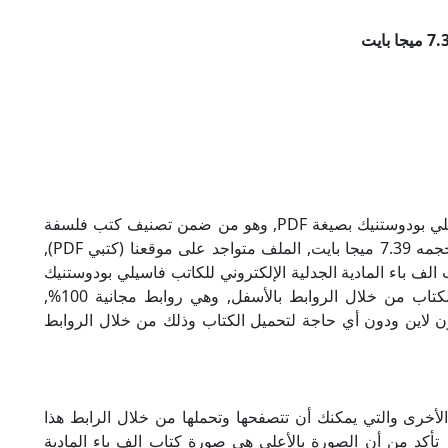
تحميل كتاب الف باء المادية الجدلية للكاتب فاسيلي بودوستنيك بصيغة PDF, وهو من ضمن تصنيف كتب فلسفة
ومنطق, نوع الملف عند التحميل سيكون pdf, وحجمه 7.39 ميجا بايت, الملف متواجد على موقعنا (كتبي PDF),
هذا الإسم (كتبي PDF), إن لكتاب الف باء المادية الجدلية الإلكتروني للكاتب فاسيلي بودوستنيك
روابط مباشرة وكاملة مجانا, وبإمكانك تحميل الكتاب من خلال الروابط بالأسفل, وهي روابط مجانية 100%,
أون لاين ودون أي حاجة لتحميل الكتاب وذلك من خلال الروابط
لأخرى والتي يمكنك أن تتصفحها وتحملها من خلال الرابط هذا
 تأكد من أن الصورة بالأعلى هي صورة كتاب الف باء المادية