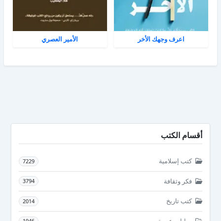
اعرف وجهك الأخر
الأمير العصري
أقسام الكتب
كتب إسلامية
7229
فكر وثقافة
3794
كتب تاريخ
2014
روايات عربية
1946