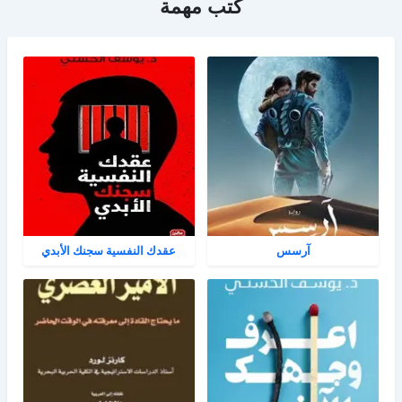
كتب مهمة
آرسس
عقدك النفسية سجنك الأبدي