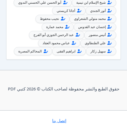
شيخ الإسلام ابن تيمية
أبو الحسن علي الحسني الندوي
أنور الجندي
أجاثا كريستي
محمد متولي الشعراوي
نجيب محفوظ
إحسان عبد القدوس
محمد عمارة
أنيس منصور
عبد الرحمن الجوزي أبو الفرج
علي الطنطاوي
عباس محمود العقاد
سهيل زكار
ابراهيم الفقى
المحاكم المصرية
حقوق الطبع والنشر محفوظة لصاحب الكتاب © 2026 كتبي PDF
إتصل بنا