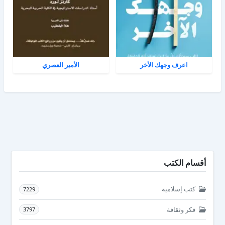
اعرف وجهك الأخر
الأمير العصري
أقسام الكتب
كتب إسلامية
7229
فكر وثقافة
3797