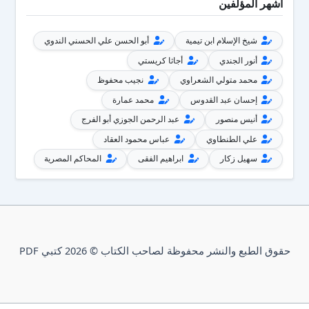
أشهر المؤلفين
شيخ الإسلام ابن تيمية
أبو الحسن علي الحسني الندوي
أنور الجندي
أجاثا كريستي
محمد متولي الشعراوي
نجيب محفوظ
إحسان عبد القدوس
محمد عمارة
أنيس منصور
عبد الرحمن الجوزي أبو الفرج
علي الطنطاوي
عباس محمود العقاد
سهيل زكار
ابراهيم الفقى
المحاكم المصرية
حقوق الطبع والنشر محفوظة لصاحب الكتاب © 2026 كتبي PDF