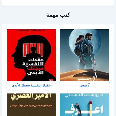
كتب مهمة
آرسس
عقدك النفسية سجنك الأبدي