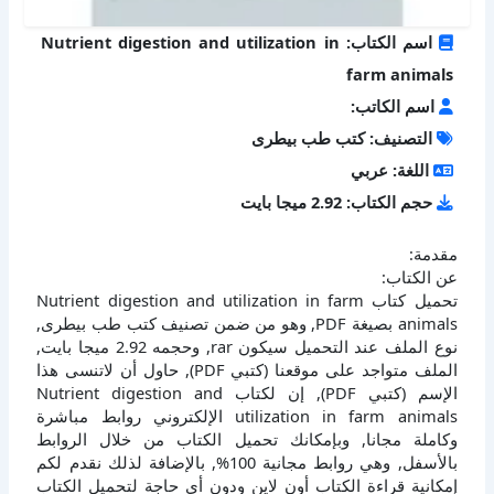
اسم الكتاب: Nutrient digestion and utilization in
farm animals
اسم الكاتب:
التصنيف: كتب طب بيطرى
اللغة: عربي
حجم الكتاب: 2.92 ميجا بايت
مقدمة:
عن الكتاب:
تحميل كتاب Nutrient digestion and utilization in farm
animals بصيغة PDF, وهو من ضمن تصنيف كتب طب بيطرى,
نوع الملف عند التحميل سيكون rar, وحجمه 2.92 ميجا بايت,
الملف متواجد على موقعنا (كتبي PDF), حاول أن لاتنسى هذا
الإسم (كتبي PDF), إن لكتاب Nutrient digestion and
utilization in farm animals الإلكتروني روابط مباشرة
وكاملة مجانا, وبإمكانك تحميل الكتاب من خلال الروابط
بالأسفل, وهي روابط مجانية 100%, بالإضافة لذلك نقدم لكم
إمكانية قراءة الكتاب أون لاين ودون أي حاجة لتحميل الكتاب