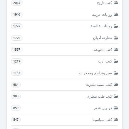
كتب تاريخ
2014
روايات عربية
1946
روايات عالمية
1797
مقارنة أديان
1729
كتب متنوعة
1597
كتب أدب
1217
سير وتراجم ومذكرات
1157
كتب تنمية بشرية
984
كتب طب بيطرى
983
دواوين شعر
859
كتب سياسية
847