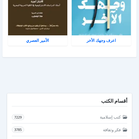
اعرف وجهك الأخر
الأمير العصري
أقسام الكتب
كتب إسلامية
7229
فكر وثقافة
3785