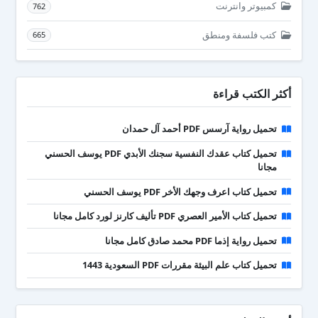
كمبيوتر وانترنت
762
كتب فلسفة ومنطق
665
أكثر الكتب قراءة
تحميل رواية آرسس PDF أحمد آل حمدان
تحميل كتاب عقدك النفسية سجنك الأبدي PDF يوسف الحسني
مجانا
تحميل كتاب اعرف وجهك الأخر PDF يوسف الحسني
تحميل كتاب الأمير العصري PDF تأليف كارنز لورد كامل مجانا
تحميل رواية إذما PDF محمد صادق كامل مجانا
تحميل كتاب علم البيئة مقررات PDF السعودية 1443