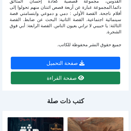
القدوس، مجموعة قصصية كعادة إحسان المتألق
دائما.المجموعة عبارة عن أربعة قصص اثنتان منهم تحولوا إلى
أفلام ناجحة. القصة الأولي : دمي و دموعي وابتسامتي قصة
سينمائية اجتماعية. القصة الثانية: البحث عن ضابط. القصة
الثالثة: يا حبيبي لا تراني بعيون الناس. القصة الرابعة: أبي فوق
الشجرة.
جميع حقوق النشر محفوظة للكاتب.
صفحة التحميل
صفحة القراءة
كتب ذات صلة