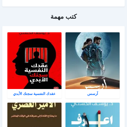
كتب مهمة
آرسس
عقدك النفسية سجنك الأبدي