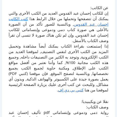
عن الكاتب:
إن للكاتب إحسان عبد القدوس العديد من الكتب الأخرى والتي
يمكنك أن تتصفحها وتحملها من خلال الرابط هذا
كتب الكاتب
إحسان عبد القدوس
, وبالنسبة للصور تأكد من أن الصورة
بالأعلى هي صورة كتاب دمى ودموعى وإبتساماتى للكاتب
إحسان عبد القدوس, وإن لم تكن هناك صورة لا تنسى أن تقرأ
وصف الكتاب بالأسفل.
إذا إستمتعت بقراءة الكتاب يمكنك أيضاً مشاهدة وتحميل
المزيد من الكتب الأخرى لنفس التصنيف, لموقعنا العديد من
الكتب الإلكترونية, وتوجد به الكثير من التصنيفات داخله, وجميع
هذه الكتب مجانية 100%, كما وأننا نعتبر من أفضل مواقع
الكتب على الإطلاق, ومكتبة حاوية لجميع الكتب بجميع
تخصصاتها, وبالنسبة لتصفح الموقع, فإن موقعنا (كتبي PDF)
يعمل بصورة جيدة على الكمبيوتر والهواتف الذكية, وبدون أي
مشاكل, وللبحث عن كتب أخرى عليك بزيارة الصفحة الرئيسية
لموقعنا من هنا
كتبي بي دي إف
.
نقلا عن ويكيبيديا:
وصف الكتاب:
رواية دمى ودموعى وإبتساماتى pdf تأليف إحسان عبد