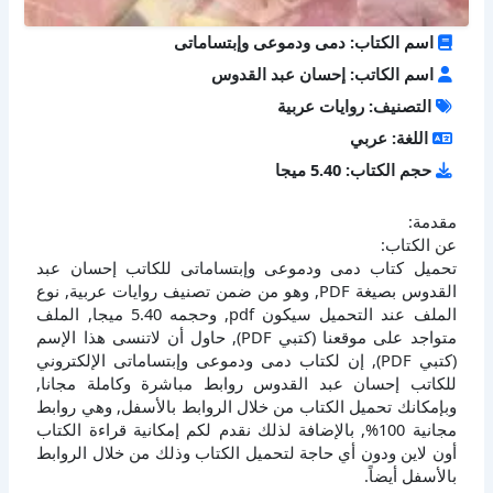
اسم الكتاب: دمى ودموعى وإبتساماتى
اسم الكاتب: إحسان عبد القدوس
التصنيف: روايات عربية
اللغة: عربي
حجم الكتاب: 5.40 ميجا
مقدمة:
عن الكتاب:
تحميل كتاب دمى ودموعى وإبتساماتى للكاتب إحسان عبد
القدوس بصيغة PDF, وهو من ضمن تصنيف روايات عربية, نوع
الملف عند التحميل سيكون pdf, وحجمه 5.40 ميجا, الملف
متواجد على موقعنا (كتبي PDF), حاول أن لاتنسى هذا الإسم
(كتبي PDF), إن لكتاب دمى ودموعى وإبتساماتى الإلكتروني
للكاتب إحسان عبد القدوس روابط مباشرة وكاملة مجانا,
وبإمكانك تحميل الكتاب من خلال الروابط بالأسفل, وهي روابط
مجانية 100%, بالإضافة لذلك نقدم لكم إمكانية قراءة الكتاب
أون لاين ودون أي حاجة لتحميل الكتاب وذلك من خلال الروابط
بالأسفل أيضاً.