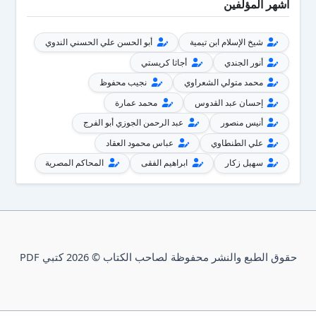
أشهر المؤلفين
شيخ الإسلام ابن تيمية
أبو الحسن علي الحسني الندوي
أنور الجندي
أجاثا كريستي
محمد متولي الشعراوي
نجيب محفوظ
إحسان عبد القدوس
محمد عمارة
أنيس منصور
عبد الرحمن الجوزي أبو الفرج
علي الطنطاوي
عباس محمود العقاد
سهيل زكار
ابراهيم الفقى
المحاكم المصرية
حقوق الطبع والنشر محفوظة لصاحب الكتاب © 2026 كتبي PDF