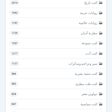
كتب تاريخ
2014
روايات عربية
1942
روايات عالمية
1797
مقارنة أديان
1729
كتب متنوعة
1597
كتب أدب
1217
سير وتراجم ومذكرات
1157
كتب تنمية بشرية
984
كتب طب بيطرى
983
دواوين شعر
858
كتب سياسية
847