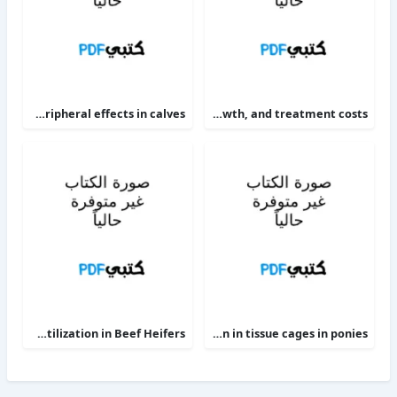
The alpha 2-adrenoceptor agonists xylazine and guanfacine exert different central nervous system, but comparable peripheral effects in calves
Targeting therapy to minimize antimicrobial use in preweaned calves effects on health, growth, and treatment costs
Phosphorus Deficiency Metabolism and Food Utilization in Beef Heifers
Clinical efficacy of intravenous administration of marbofloxacin in a Staphylococcus aureus infection in tissue cages in ponies