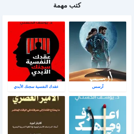
كتب مهمة
آرسس
عقدك النفسية سجنك الأبدي