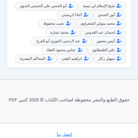
شيخ الإسلام ابن تيمية
أبو الحسن علي الحسني الندوي
أنور الجندي
أجاثا كريستي
محمد متولي الشعراوي
نجيب محفوظ
إحسان عبد القدوس
محمد عمارة
أنيس منصور
عبد الرحمن الجوزي أبو الفرج
علي الطنطاوي
عباس محمود العقاد
سهيل زكار
ابراهيم الفقى
المحاكم المصرية
حقوق الطبع والنشر محفوظة لصاحب الكتاب © 2026 كتبي PDF
إتصل بنا