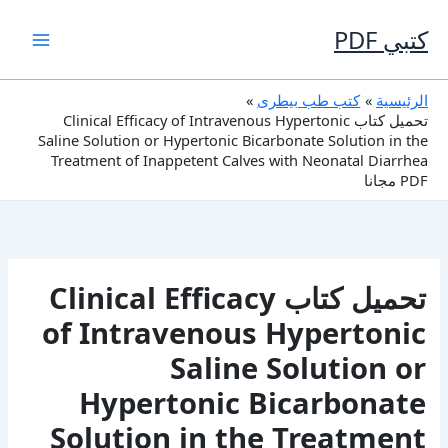
خطي
لى
كتبي PDF
لمحتوى
الرئيسية
كتب طب بيطرى
تحميل كتاب Clinical Efficacy of Intravenous Hypertonic
Saline Solution or Hypertonic Bicarbonate Solution in the
Treatment of Inappetent Calves with Neonatal Diarrhea
PDF مجانا
تحميل كتاب Clinical Efficacy
of Intravenous Hypertonic
Saline Solution or
Hypertonic Bicarbonate
Solution in the Treatment