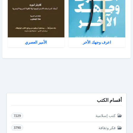
اعرف وجهك الأخر
الأمير العصري
أقسام الكتب
كتب إسلامية
7229
فكر وثقافة
3790