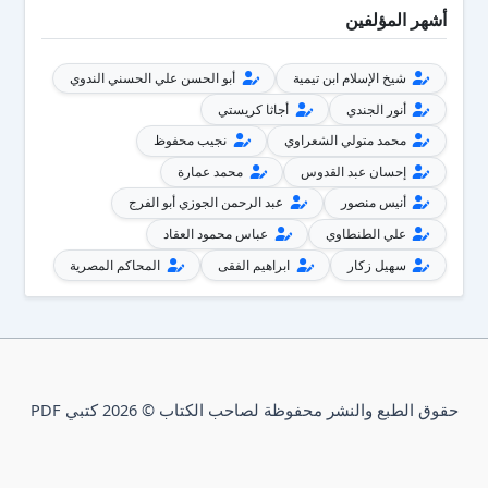
أشهر المؤلفين
شيخ الإسلام ابن تيمية
أبو الحسن علي الحسني الندوي
أنور الجندي
أجاثا كريستي
محمد متولي الشعراوي
نجيب محفوظ
إحسان عبد القدوس
محمد عمارة
أنيس منصور
عبد الرحمن الجوزي أبو الفرج
علي الطنطاوي
عباس محمود العقاد
سهيل زكار
ابراهيم الفقى
المحاكم المصرية
حقوق الطبع والنشر محفوظة لصاحب الكتاب © 2026 كتبي PDF