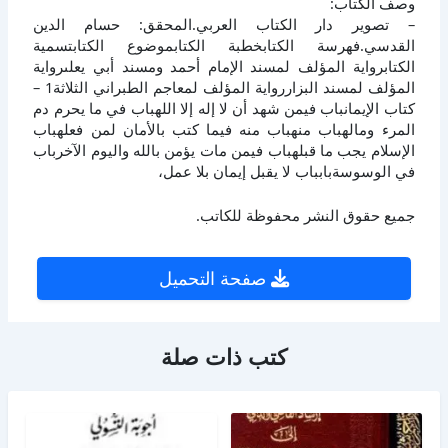
وصف الكتاب:
– تصوير دار الكتاب العربي.المحقق: حسام الدين
القدسي.فهرسة الكتابخطبة الكتابموضوع الكتابتسمية
الكتابرواية المؤلف لمسند الإمام أحمد ومسند أبي يعلىرواية
المؤلف لمسند البزاررواية المؤلف لمعاجم الطبراني الثلاثة1 –
كتاب الإيمانباب فيمن شهد أن لا إله إلا اللهباب في ما يحرم دم
المرء ومالهباب منهباب منه فيما كتب بالأمان لمن فعلهباب
الإسلام يجب ما قبلهباب فيمن مات يؤمن بالله واليوم الآخرباب
في الوسوسةبابباب لا يقبل إيمان بلا عمل،
جميع حقوق النشر محفوظة للكاتب.
صفحة التحميل
كتب ذات صلة