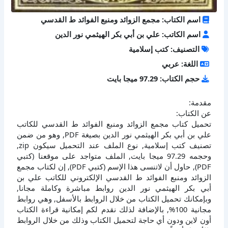
اسم الكتاب: مجمع الزوائد ومنبع الفوائد ط القدسي
اسم الكاتب: علي بن أبي بكر الهيثمي نور الدين
التصنيف: كتب إسلامية
اللغة: عربي
حجم الكتاب: 97.29 ميجا بايت
مقدمة:
عن الكتاب:
تحميل كتاب مجمع الزوائد ومنبع الفوائد ط القدسي للكاتب
علي بن أبي بكر الهيثمي نور الدين بصيغة PDF, وهو من ضمن
تصنيف كتب إسلامية, نوع الملف عند التحميل سيكون zip,
وحجمه 97.29 ميجا بايت, الملف متواجد على موقعنا (كتبي
PDF), حاول أن لاتنسى هذا الإسم (كتبي PDF), إن لكتاب مجمع
الزوائد ومنبع الفوائد ط القدسي الإلكتروني للكاتب علي بن
أبي بكر الهيثمي نور الدين روابط مباشرة وكاملة مجانا,
وبإمكانك تحميل الكتاب من خلال الروابط بالأسفل, وهي روابط
مجانية 100%, بالإضافة لذلك نقدم لكم إمكانية قراءة الكتاب
أون لاين ودون أي حاجة لتحميل الكتاب وذلك من خلال الروابط