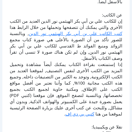
بالأسفل أيضاً.
عن الكاتب:
إن للكاتب علي بن أبي بكر الهيثمي نور الدين العديد من الكتب
الأخرى والتي يمكنك أن تتصفحها وتحملها من خلال الرابط هذا
كتب الكاتب علي بن أبي بكر الهيثمي نور الدين
, وبالنسبة
للصور تأكد من أن الصورة بالأعلى هي صورة كتاب مجمع
الزوائد ومنبع الفوائد ط القدسي للكاتب علي بن أبي بكر
الهيثمي نور الدين, وإن لم تكن هناك صورة لا تنسى أن تقرأ
وصف الكتاب بالأسفل.
إذا إستمتعت بقراءة الكتاب يمكنك أيضاً مشاهدة وتحميل
المزيد من الكتب الأخرى لنفس التصنيف, لموقعنا العديد من
الكتب الإلكترونية, وتوجد به الكثير من التصنيفات داخله, وجميع
هذه الكتب مجانية 100%, كما وأننا نعتبر من أفضل مواقع
الكتب على الإطلاق, ومكتبة حاوية لجميع الكتب بجميع
تخصصاتها, وبالنسبة لتصفح الموقع, فإن موقعنا (كتبي PDF)
يعمل بصورة جيدة على الكمبيوتر والهواتف الذكية, وبدون أي
مشاكل, وللبحث عن كتب أخرى عليك بزيارة الصفحة الرئيسية
لموقعنا من هنا
كتبي بي دي إف
.
نقلا عن ويكيبيديا: