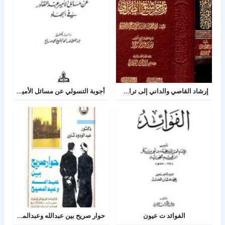
إرشاد القاصي والداني إلى تراجم شيوخ الطبراني
أجوبة التسولي عن مسائل الأمير عبد القادر في الجهاد
الفوائد ت عيون
حوار صريح بين عبدالله وعبدالمسيح