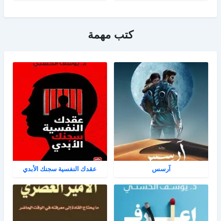
كتب مهمة
آرسس
عقدك النفسية سجنك الأبدي