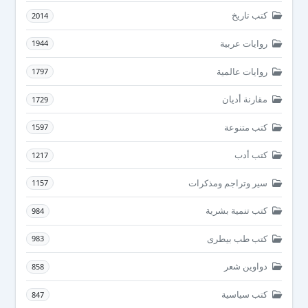
كتب تاريخ
2014
روايات عربية
1944
روايات عالمية
1797
مقارنة أديان
1729
كتب متنوعة
1597
كتب أدب
1217
سير وتراجم ومذكرات
1157
كتب تنمية بشرية
984
كتب طب بيطرى
983
دواوين شعر
858
كتب سياسية
847