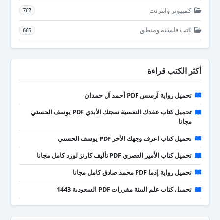
كمبيوتر وانترنت
762
كتب فلسفة ومنطق
665
أكثر الكتب قراءة
تحميل رواية آرسس PDF أحمد آل حمدان
تحميل كتاب عقدك النفسية سجنك الأبدي PDF يوسف الحسني
مجانا
تحميل كتاب اعرف وجهك الأخر PDF يوسف الحسني
تحميل كتاب الأمير العصري PDF تأليف كارنز لورد كامل مجانا
تحميل رواية إذما PDF محمد صادق كامل مجانا
تحميل كتاب علم البيئة مقررات PDF السعودية 1443