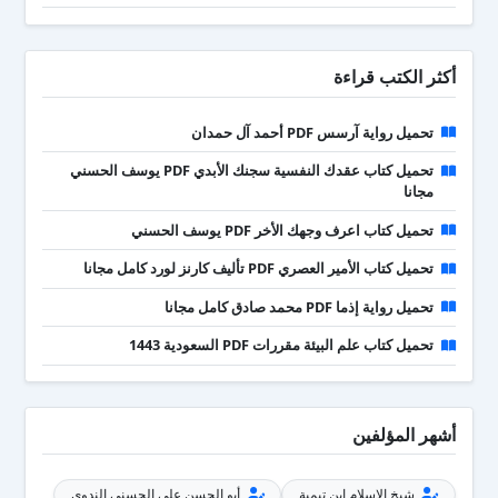
أكثر الكتب قراءة
تحميل رواية آرسس PDF أحمد آل حمدان
تحميل كتاب عقدك النفسية سجنك الأبدي PDF يوسف الحسني
مجانا
تحميل كتاب اعرف وجهك الأخر PDF يوسف الحسني
تحميل كتاب الأمير العصري PDF تأليف كارنز لورد كامل مجانا
تحميل رواية إذما PDF محمد صادق كامل مجانا
تحميل كتاب علم البيئة مقررات PDF السعودية 1443
أشهر المؤلفين
شيخ الإسلام ابن تيمية
أبو الحسن علي الحسني الندوي