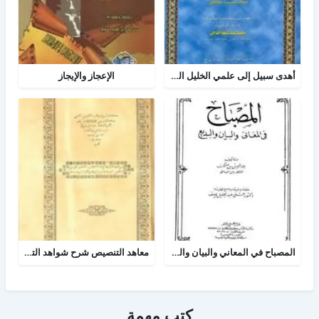
أهدى سبيل إلى علمي الخليل العروض والقافية
الإعجاز والإيجاز
المصباح في المعاني والبيان والبديع
معاهد التنصيص شرح شواهد التلخيص وبهامشه بدائع البدائه
كتب مهمة