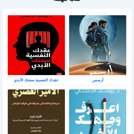
آرسس
عقدك النفسية سجنك الأبدي