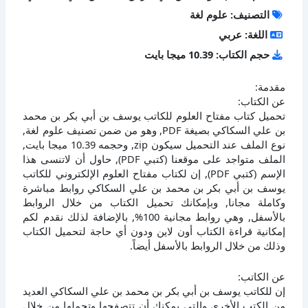
التصنيف: علوم لغة
اللغة: عربي
حجم الكتاب: 10.39 ميجا بايت
مقدمة:
عن الكتاب:
تحميل كتاب مفتاح العلوم للكاتب يوسف بن أبي بكر بن محمد
بن علي السكاكي بصيغة PDF, وهو من ضمن تصنيف علوم لغة,
نوع الملف عند التحميل سيكون zip, وحجمه 10.39 ميجا بايت,
الملف متواجد على موقعنا (كتبي PDF), حاول أن لاتنسى هذا
الإسم (كتبي PDF), إن لكتاب مفتاح العلوم الإلكتروني للكاتب
يوسف بن أبي بكر بن محمد بن علي السكاكي روابط مباشرة
وكاملة مجانا, وبإمكانك تحميل الكتاب من خلال الروابط
بالأسفل, وهي روابط مجانية 100%, بالإضافة لذلك نقدم لكم
إمكانية قراءة الكتاب أون لاين ودون أي حاجة لتحميل الكتاب
وذلك من خلال الروابط بالأسفل أيضاً.
عن الكاتب:
إن للكاتب يوسف بن أبي بكر بن محمد بن علي السكاكي العديد
من الكتب الأخرى والتي يمكنك أن تتصفحها وتحملها من خلال