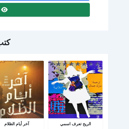
ص
كتب
الريح تعرف اسمي
آخر أيام الظلام