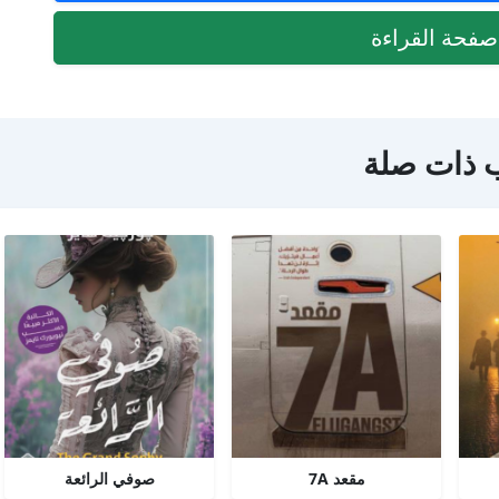
فحة القراءة
 ذات صلة
مقعد 7A
صوفي الرائعة