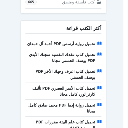
كتب فلسفة ومنطق
665
أكثر الكتب قراءة
تحميل رواية آرسس PDF أحمد آل حمدان
تحميل كتاب عقدك النفسية سجنك الأبدي
PDF يوسف الحسني مجانا
تحميل كتاب اعرف وجهك الأخر PDF
يوسف الحسني
تحميل كتاب الأمير العصري PDF تأليف
كارنز لورد كامل مجانا
تحميل رواية إذما PDF محمد صادق كامل
مجانا
تحميل كتاب علم البيئة مقررات PDF
السعودية 1443