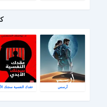
ك
آرسس
عقدك النفسية سجنك الأ