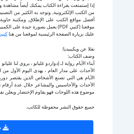
إذا إستمتعت بقراءة الكتاب يمكنك أيضاً مشاهدة و
أفضل مواقع الكتب على الإطلاق, ومكتبة حاوية 
موقعنا (كتبي PDF) يعمل بصورة جيدة
عليك بزيارة الصفحة الرئيسية لموقعنا من هنا
كتبي
نقلا عن ويكيبيديا:
وصف الكتاب:
أبناء الأيام رواية لـ إدواردو غليانو ، يروي لنا غليا
الأحداث على مدار العام ، يهدى اليوم الأول من ا
الأيام هي التي تصنع الأشخاص الذين يقتصر دوره
الأحداث والأحاسيس والمشاعر خلال عدة أرقام نع
موضوع هذه اللوحات فهو يقاوم الإحتضار ويعلن نفس
جميع حقوق النشر محفوظة للكاتب.
ص