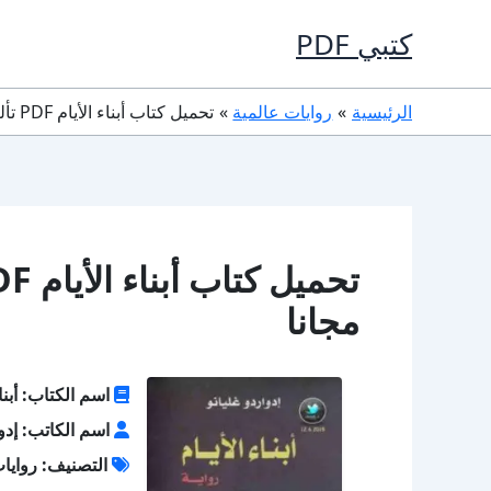
خطي
كتبي PDF
لى
لمحتوى
الرئيسية
روايات عالمية
تحميل كتاب أبناء الأيام PDF تأليف إدواردو غاليانو كامل مجانا
مجانا
اسم الكتاب: أبناء
اسم الكاتب: إدوا
التصنيف: روايات