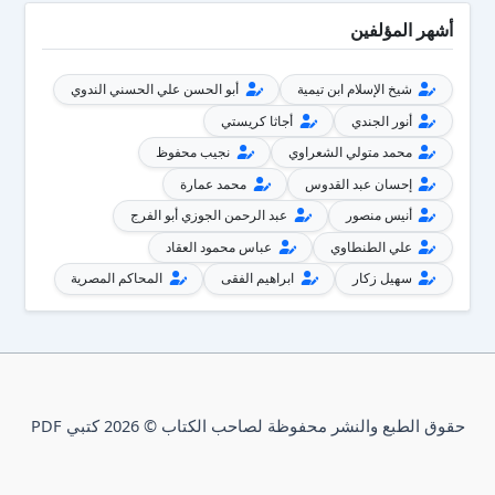
أشهر المؤلفين
شيخ الإسلام ابن تيمية
أبو الحسن علي الحسني الندوي
أنور الجندي
أجاثا كريستي
محمد متولي الشعراوي
نجيب محفوظ
إحسان عبد القدوس
محمد عمارة
أنيس منصور
عبد الرحمن الجوزي أبو الفرج
علي الطنطاوي
عباس محمود العقاد
سهيل زكار
ابراهيم الفقى
المحاكم المصرية
حقوق الطبع والنشر محفوظة لصاحب الكتاب © 2026 كتبي PDF