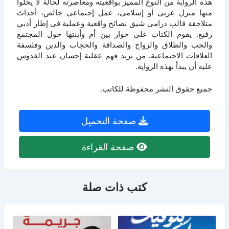
هذه الرواية من النوع المميز بواقعيته ومعاصرته لحالة لا يخلوا
منها منزل عربى أو إسلامى، عمل إجتماعى خالص، أحداث
متلاحقة قالب درامى شيق نصائح واقعية وعملية فى إطار أدبي
رفيع. يقوم الكتاب على حوار بين أم وأبنتها حول المجتمع
والحب والطلاق والزواج والصداقة والحجاب والدين وفلسفة
العلاقات الاجتماعية. من يريد فهم عقلية إحسان عبد القدوس
عليه أن يبدأ بهذه الرواية.
جميع حقوق النشر محفوظة للكاتب.
صفحة التحميل
صفحة القراءة
كتب ذات صلة