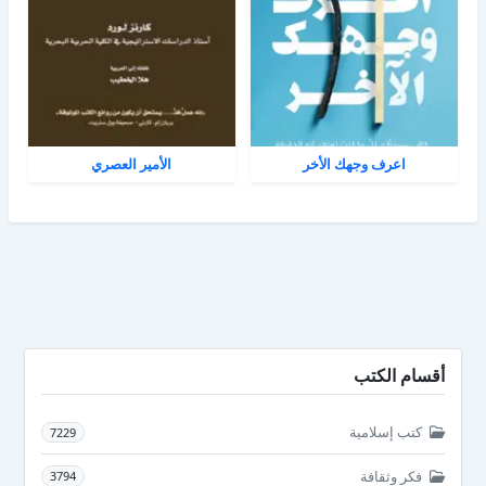
اعرف وجهك الأخر
الأمير العصري
أقسام الكتب
كتب إسلامية
7229
فكر وثقافة
3794