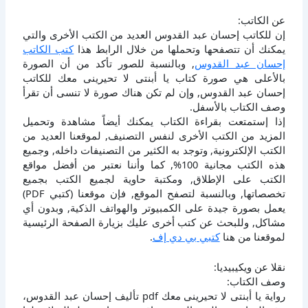
عن الكاتب:
إن للكاتب إحسان عبد القدوس العديد من الكتب الأخرى والتي
يمكنك أن تتصفحها وتحملها من خلال الرابط هذا
كتب الكاتب
إحسان عبد القدوس
, وبالنسبة للصور تأكد من أن الصورة
بالأعلى هي صورة كتاب يا أبنتى لا تحيرينى معك للكاتب
إحسان عبد القدوس, وإن لم تكن هناك صورة لا تنسى أن تقرأ
وصف الكتاب بالأسفل.
إذا إستمتعت بقراءة الكتاب يمكنك أيضاً مشاهدة وتحميل
المزيد من الكتب الأخرى لنفس التصنيف, لموقعنا العديد من
الكتب الإلكترونية, وتوجد به الكثير من التصنيفات داخله, وجميع
هذه الكتب مجانية 100%, كما وأننا نعتبر من أفضل مواقع
الكتب على الإطلاق, ومكتبة حاوية لجميع الكتب بجميع
تخصصاتها, وبالنسبة لتصفح الموقع, فإن موقعنا (كتبي PDF)
يعمل بصورة جيدة على الكمبيوتر والهواتف الذكية, وبدون أي
مشاكل, وللبحث عن كتب أخرى عليك بزيارة الصفحة الرئيسية
لموقعنا من هنا
كتبي بي دي إف
.
نقلا عن ويكيبيديا:
وصف الكتاب:
رواية يا أبنتى لا تحيرينى معك pdf تأليف إحسان عبد القدوس،