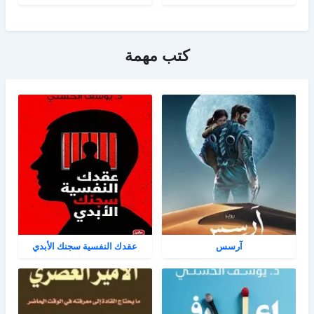
كتب مهمة
آرسس
عقدك النفسية سجنك الأبدي