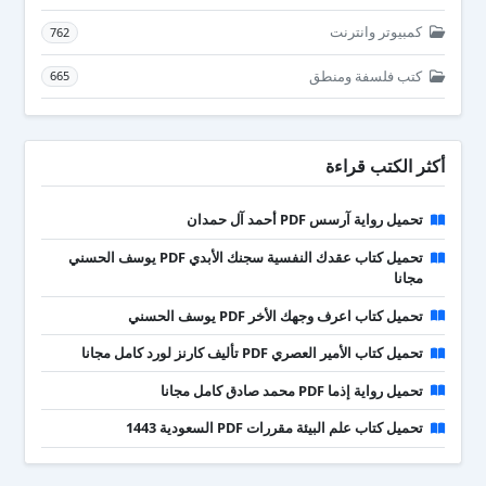
كمبيوتر وانترنت
762
كتب فلسفة ومنطق
665
أكثر الكتب قراءة
تحميل رواية آرسس PDF أحمد آل حمدان
تحميل كتاب عقدك النفسية سجنك الأبدي PDF يوسف الحسني
مجانا
تحميل كتاب اعرف وجهك الأخر PDF يوسف الحسني
تحميل كتاب الأمير العصري PDF تأليف كارنز لورد كامل مجانا
تحميل رواية إذما PDF محمد صادق كامل مجانا
تحميل كتاب علم البيئة مقررات PDF السعودية 1443