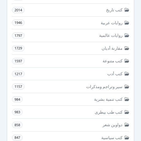
كتب تاريخ
2014
روايات عربية
1946
روايات عالمية
1797
مقارنة أديان
1729
كتب متنوعة
1597
كتب أدب
1217
سير وتراجم ومذكرات
1157
كتب تنمية بشرية
984
كتب طب بيطرى
983
دواوين شعر
858
كتب سياسية
847