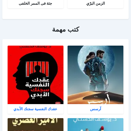
الزمن البرّي
جثة فى الممر الخلفى
كتب مهمة
آرسس
عقدك النفسية سجنك الأبدي