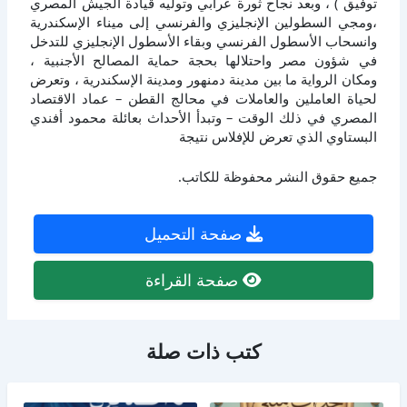
توفيق ) ، وبعد نجاح ثورة عرابي وتوليه قيادة الجيش المصري
،ومجي السطولين الإنجليزي والفرنسي إلى ميناء الإسكندرية
وانسحاب الأسطول الفرنسي وبقاء الأسطول الإنجليزي للتدخل
في شؤون مصر واحتلالها بحجة حماية المصالح الأجنبية ،
ومكان الرواية ما بين مدينة دمنهور ومدينة الإسكندرية ، وتعرض
لحياة العاملين والعاملات في محالج القطن – عماد الاقتصاد
المصري في ذلك الوقت – وتبدأ الأحداث بعائلة محمود أفندي
البستاوي الذي تعرض للإفلاس نتيجة
جميع حقوق النشر محفوظة للكاتب.
صفحة التحميل
صفحة القراءة
كتب ذات صلة