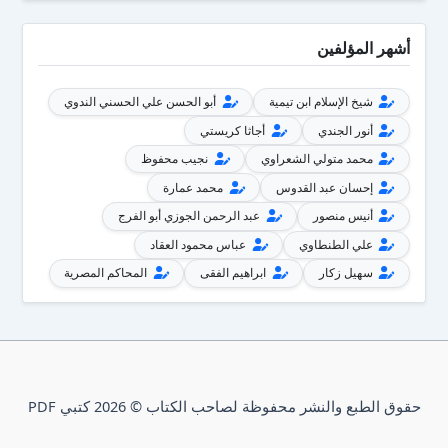
أشهر المؤلفين
شيخ الإسلام ابن تيمية
أبو الحسن علي الحسني الندوي
أنور الجندي
أجاثا كريستي
محمد متولي الشعراوي
نجيب محفوظ
إحسان عبد القدوس
محمد عمارة
أنيس منصور
عبد الرحمن الجوزي أبو الفرج
علي الطنطاوي
عباس محمود العقاد
سهيل زكار
ابراهيم الفقى
المحاكم المصرية
حقوق الطبع والنشر محفوظة لصاحب الكتاب © 2026 كتبي PDF