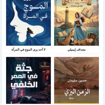
مجداف إيميلي
لا أحد يرى الموج في المرآة