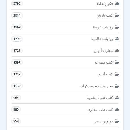
فكر وثقافة
3790
كتب تاريخ
2014
روايات عربية
1944
روايات عالمية
1797
مقارنة أديان
1729
كتب متنوعة
1597
كتب أدب
1217
سير وتراجم ومذكرات
1157
كتب تنمية بشرية
984
كتب طب بيطرى
983
دواوين شعر
858