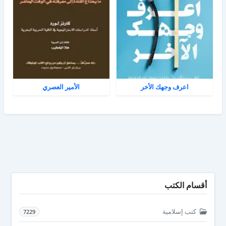
اعرف وجهك الأخر
الأمير العصري
أقسام الكتب
كتب إسلامية
7229