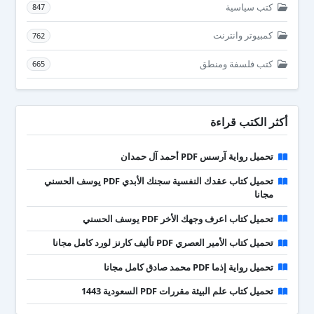
كتب سياسية
847
كمبيوتر وانترنت
762
كتب فلسفة ومنطق
665
أكثر الكتب قراءة
تحميل رواية آرسس PDF أحمد آل حمدان
تحميل كتاب عقدك النفسية سجنك الأبدي PDF يوسف الحسني
مجانا
تحميل كتاب اعرف وجهك الأخر PDF يوسف الحسني
تحميل كتاب الأمير العصري PDF تأليف كارنز لورد كامل مجانا
تحميل رواية إذما PDF محمد صادق كامل مجانا
تحميل كتاب علم البيئة مقررات PDF السعودية 1443