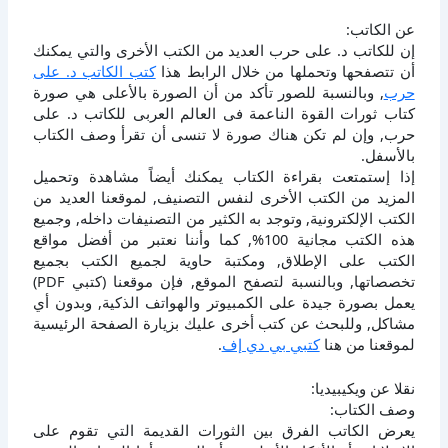
عن الكاتب:
إن للكاتب د. على حرب العديد من الكتب الأخرى والتي يمكنك
أن تتصفحها وتحملها من خلال الرابط هذا
كتب الكاتب د. على
حرب
, وبالنسبة للصور تأكد من أن الصورة بالأعلى هي صورة
كتاب ثورات القوة الناعمة فى العالم العربى للكاتب د. على
حرب, وإن لم تكن هناك صورة لا تنسى أن تقرأ وصف الكتاب
بالأسفل.
إذا إستمتعت بقراءة الكتاب يمكنك أيضاً مشاهدة وتحميل
المزيد من الكتب الأخرى لنفس التصنيف, لموقعنا العديد من
الكتب الإلكترونية, وتوجد به الكثير من التصنيفات داخله, وجميع
هذه الكتب مجانية 100%, كما وأننا نعتبر من أفضل مواقع
الكتب على الإطلاق, ومكتبة حاوية لجميع الكتب بجميع
تخصصاتها, وبالنسبة لتصفح الموقع, فإن موقعنا (كتبي PDF)
يعمل بصورة جيدة على الكمبيوتر والهواتف الذكية, وبدون أي
مشاكل, وللبحث عن كتب أخرى عليك بزيارة الصفحة الرئيسية
لموقعنا من هنا
كتبي بي دي إف
.
نقلا عن ويكيبيديا:
وصف الكتاب:
يعرض الكاتب الفرق بين الثورات القديمة التي تقوم على