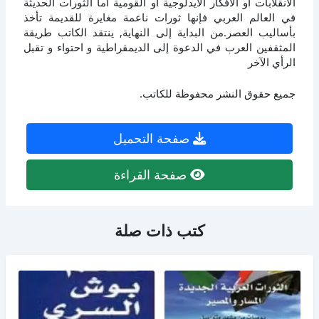
الانقلابات أو الأفكار الأيدلوجية أو القومية أما الثورات الحديثة
في العالم العربي فإنها ثورات ناعمة مغايرة للقديمة تأخذ
بأساليب العصر.من البداية إلى النهاية, ينتقد الكاتب طريقة
المثقفين العرب في الدعوة إلى الديمقراطية و احتواء و تقبل
الرأي الآخر
جميع حقوق النشر محفوظة للكاتب.
صفحة التحميل
صفحة القراءة
كتب ذات صلة