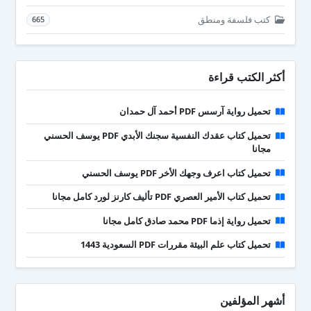
كتب فلسفة ومنطق
665
أكثر الكتب قراءة
تحميل رواية آرسس PDF أحمد آل حمدان
تحميل كتاب عقدك النفسية سجنك الأبدي PDF يوسف الحسني
مجانا
تحميل كتاب اعرف وجهك الأخر PDF يوسف الحسني
تحميل كتاب الأمير العصري PDF تأليف كارنز لورد كامل مجانا
تحميل رواية إذما PDF محمد صادق كامل مجانا
تحميل كتاب علم البيئة مقررات PDF السعودية 1443
أشهر المؤلفين