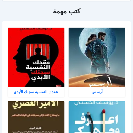
كتب مهمة
آرسس
عقدك النفسية سجنك الأبدي