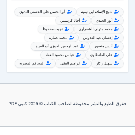
شيخ الإسلام ابن تيمية
أبو الحسن علي الحسني الندوي
أنور الجندي
أجاثا كريستي
محمد متولي الشعراوي
نجيب محفوظ
إحسان عبد القدوس
محمد عمارة
أنيس منصور
عبد الرحمن الجوزي أبو الفرج
علي الطنطاوي
عباس محمود العقاد
سهيل زكار
ابراهيم الفقى
المحاكم المصرية
حقوق الطبع والنشر محفوظة لصاحب الكتاب © 2026 كتبي PDF