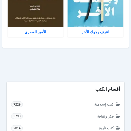
اعرف وجهك الأخر
الأمير العصري
أقسام الكتب
كتب إسلامية
7229
فكر وثقافة
3790
كتب تاريخ
2014