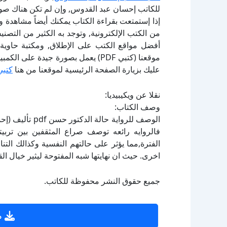
للكاتب إحسان عبد القدوس, وإن لم تكن هناك صور
إذا إستمتعت بقراءة الكتاب يمكنك أيضاً مشاهدة و
أفضل مواقع الكتب على الإطلاق, ومكتبة حاوية 
موقعنا (كتبي PDF) يعمل بصورة جيدة
عليك بزيارة الصفحة الرئيسية لموقعنا من هنا
كتبي
نقلا عن ويكيبيديا:
وصف الكتاب:
الوصف للرواية ح
فالروايه رائعه توصف صراع المثقفين بين تربيت
الفترة,مما يؤثر على حالتهم النفسية وكذالك ال
اخرى. حيث ان نهايتها شبه المفتوحة ليثير خيال ال
جميع حقوق النشر محفوظة للكاتب.
ص