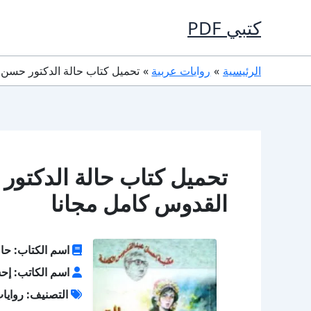
خطي
كتبي PDF
لى
لمحتوى
الرئيسية
روايات عربية
تحميل كتاب حالة الدكتور حسن PDF تأليف إحسان عبد القدوس كامل مجان
القدوس كامل مجانا
اسم الكتاب: حال
اسم الكاتب: إح
التصنيف: روايا