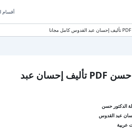
أقسام ا
ا
تحميل كتاب حالة الدكتور حسن PDF تأليف إحسان عبد
ة الدكتور حسن
سان عبد القدوس
ت عربية