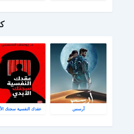
ك
آرسس
عقدك النفسية سجنك الأ