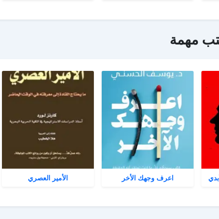
تب مهمة
بدي
اعرف وجهك الأخر
الأمير العصري