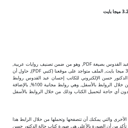
تحميل كتاب حالة الدكتور حسن للكاتب إحسان عبد القدوس بصيغة PDF, وهو من ضمن تصنيف روايات عربية,
نوع الملف عند التحميل سيكون pdf, وحجمه 3.26 ميجا بايت, الملف متواجد على موقعنا (كتبي PDF), حاول أن
 PDF), إن لكتاب حالة الدكتور حسن الإلكتروني للكاتب إحسان عبد القدوس روابط
مباشرة وكاملة مجانا, وبإمكانك تحميل الكتاب من خلال الروابط بالأسفل, وهي روابط مجانية 100%, بالإضافة
ودون أي حاجة لتحميل الكتاب وذلك من خلال الروابط بالأسفل
لأخرى والتي يمكنك أن تتصفحها وتحملها من خلال الرابط هذا
 تأكد من أن الصورة بالأعلى هي صورة كتاب حالة الدكتور حسن