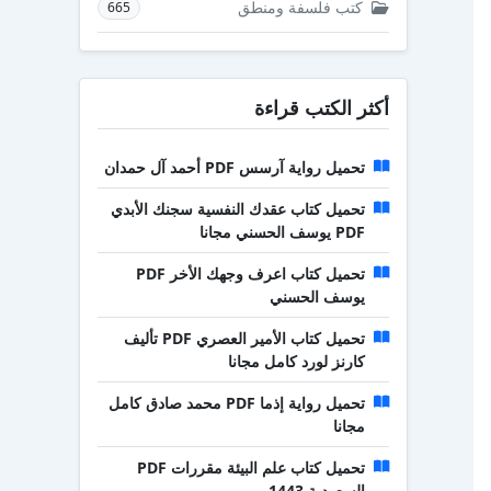
كتب فلسفة ومنطق
665
أكثر الكتب قراءة
تحميل رواية آرسس PDF أحمد آل حمدان
تحميل كتاب عقدك النفسية سجنك الأبدي
PDF يوسف الحسني مجانا
تحميل كتاب اعرف وجهك الأخر PDF
يوسف الحسني
تحميل كتاب الأمير العصري PDF تأليف
كارنز لورد كامل مجانا
تحميل رواية إذما PDF محمد صادق كامل
مجانا
تحميل كتاب علم البيئة مقررات PDF
السعودية 1443