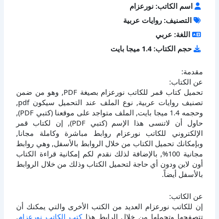
اسم الكاتب: نورعزام
التصنيف: روايات عربية
اللغة: عربي
حجم الكتاب: 1.4 ميجا بايت
مقدمة:
عن الكتاب:
تحميل كتاب قمر للكاتب نورعزام بصيغة PDF, وهو من ضمن
تصنيف روايات عربية, نوع الملف عند التحميل سيكون pdf,
وحجمه 1.4 ميجا بايت, الملف متواجد على موقعنا (كتبي PDF),
حاول أن لاتنسى هذا الإسم (كتبي PDF), إن لكتاب قمر
الإلكتروني للكاتب نورعزام روابط مباشرة وكاملة مجانا,
وبإمكانك تحميل الكتاب من خلال الروابط بالأسفل, وهي روابط
مجانية 100%, بالإضافة لذلك نقدم لكم إمكانية قراءة الكتاب
أون لاين ودون أي حاجة لتحميل الكتاب وذلك من خلال الروابط
بالأسفل أيضاً.
عن الكاتب:
إن للكاتب نورعزام العديد من الكتب الأخرى والتي يمكنك أن
تتصفحها وتحملها من خلال الرابط هذا
كتب الكاتب نورعزام
,