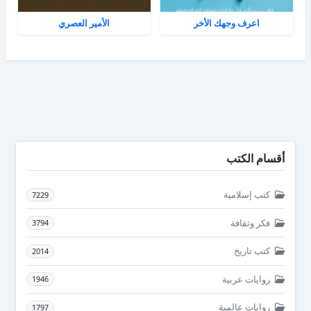
اعرف وجهك الأخر
الأمير العصري
أقسام الكتب
كتب إسلامية
7229
فكر وثقافة
3794
كتب تاريخ
2014
روايات عربية
1946
روايات عالمية
1797