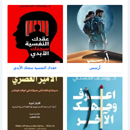
آرسس
عقدك النفسية سجنك الأبدي