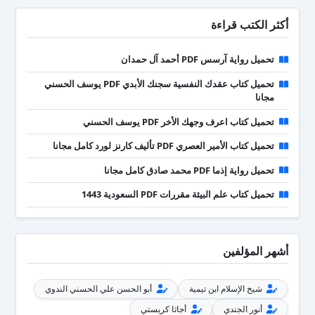
أكثر الكتب قراءة
تحميل رواية آرسس PDF أحمد آل حمدان
تحميل كتاب عقدك النفسية سجنك الأبدي PDF يوسف الحسني
مجانا
تحميل كتاب اعرف وجهك الأخر PDF يوسف الحسني
تحميل كتاب الأمير العصري PDF تأليف كارنز لورد كامل مجانا
تحميل رواية إذما PDF محمد صادق كامل مجانا
تحميل كتاب علم البيئة مقررات PDF السعودية 1443
أشهر المؤلفين
شيخ الإسلام ابن تيمية
أبو الحسن علي الحسني الندوي
أنور الجندي
أجاثا كريستي