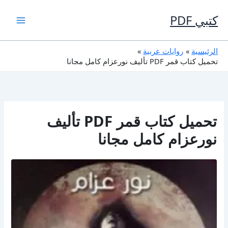
خطي
لى
كتبي PDF
لمحتوى
الرئيسية
روايات عربية
تحميل كتاب قمر PDF تأليف نورعزام كامل مجانا
تحميل كتاب قمر PDF تأليف
نورعزام كامل مجانا