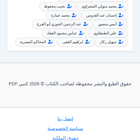
محمد متولي الشعراوي
نجيب محفوظ
إحسان عبد القدوس
محمد عمارة
أنيس منصور
عبد الرحمن الجوزي أبو الفرج
علي الطنطاوي
عباس محمود العقاد
سهيل زكار
ابراهيم الفقى
المحاكم المصرية
حقوق الطبع والنشر محفوظة لصاحب الكتاب © 2026 كتبي PDF
إتصل بنا
سياسة الخصوصية
حقوق الملكية