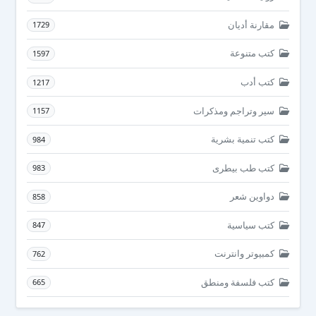
مقارنة أديان
1729
كتب متنوعة
1597
كتب أدب
1217
سير وتراجم ومذكرات
1157
كتب تنمية بشرية
984
كتب طب بيطرى
983
دواوين شعر
858
كتب سياسية
847
كمبيوتر وانترنت
762
كتب فلسفة ومنطق
665