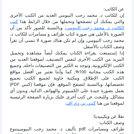
عن الكاتب:
إن للكاتب د. محمد رجب البيومي العديد من الكتب الأخرى
والتي يمكنك أن تتصفحها وتحملها من خلال الرابط هذا
كتب
الكاتب د. محمد رجب البيومي
, وبالنسبة للصور تأكد من أن
الصورة بالأعلى هي صورة كتاب طرائف و مسامرات للكاتب د.
محمد رجب البيومي, وإن لم تكن هناك صورة لا تنسى أن تقرأ
وصف الكتاب بالأسفل.
إذا إستمتعت بقراءة الكتاب يمكنك أيضاً مشاهدة وتحميل
المزيد من الكتب الأخرى لنفس التصنيف, لموقعنا العديد من
الكتب الإلكترونية, وتوجد به الكثير من التصنيفات داخله, وجميع
هذه الكتب مجانية 100%, كما وأننا نعتبر من أفضل مواقع
الكتب على الإطلاق, ومكتبة حاوية لجميع الكتب بجميع
تخصصاتها, وبالنسبة لتصفح الموقع, فإن موقعنا (كتبي PDF)
يعمل بصورة جيدة على الكمبيوتر والهواتف الذكية, وبدون أي
مشاكل, وللبحث عن كتب أخرى عليك بزيارة الصفحة الرئيسية
لموقعنا من هنا
كتبي بي دي إف
.
نقلا عن ويكيبيديا:
وصف الكتاب:
طرائف ومسامرات pdf تأليف د. محمد رجب البيومييتنوع