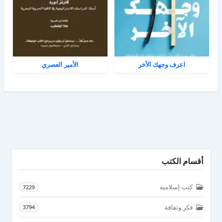
اعرف وجهك الأخر
الأمير العصري
أقسام الكتب
كتب إسلامية
7229
فكر وثقافة
3794