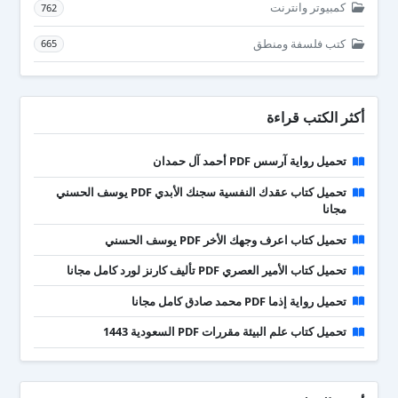
كمبيوتر وانترنت
762
كتب فلسفة ومنطق
665
أكثر الكتب قراءة
تحميل رواية آرسس PDF أحمد آل حمدان
تحميل كتاب عقدك النفسية سجنك الأبدي PDF يوسف الحسني
مجانا
تحميل كتاب اعرف وجهك الأخر PDF يوسف الحسني
تحميل كتاب الأمير العصري PDF تأليف كارنز لورد كامل مجانا
تحميل رواية إذما PDF محمد صادق كامل مجانا
تحميل كتاب علم البيئة مقررات PDF السعودية 1443