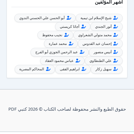
أشهر المؤلفين
شيخ الإسلام ابن تيمية
أبو الحسن علي الحسني الندوي
أنور الجندي
أجاثا كريستي
محمد متولي الشعراوي
نجيب محفوظ
إحسان عبد القدوس
محمد عمارة
أنيس منصور
عبد الرحمن الجوزي أبو الفرج
علي الطنطاوي
عباس محمود العقاد
سهيل زكار
ابراهيم الفقى
المحاكم المصرية
حقوق الطبع والنشر محفوظة لصاحب الكتاب © 2026 كتبي PDF