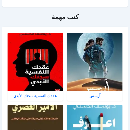
كتب مهمة
آرسس
عقدك النفسية سجنك الأبدي