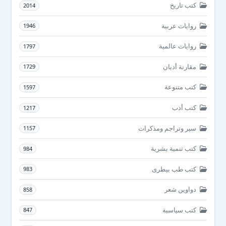
كتب تاريخ
2014
روايات عربية
1946
روايات عالمية
1797
مقارنة أديان
1729
كتب متنوعة
1597
كتب أدب
1217
سير وتراجم ومذكرات
1157
كتب تنمية بشرية
984
كتب طب بيطرى
983
دواوين شعر
858
كتب سياسية
847