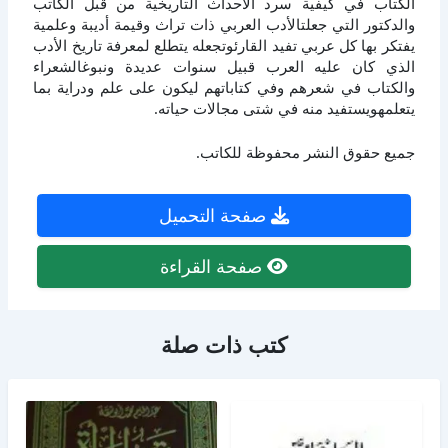
الكتاب في كيفية سرد الأحداث التاريخية من قبل الكاتب
والدكتور التي جعلتالأدب العربي ذات تراث وقيمة أديبة وعلمية
يفتكر بها كل عربي تفيد القارئوتجعله يتطلع لمعرفة تاريخ الأدب
الذي كان عليه العرب قبيل سنوات عديدة ونبوغالشعراء
والكتاب في شعرهم وفي كتاباتهم ليكون على علم ودراية بما
يتعلمهويستفيد منه في شتى مجالات حياته.
جميع حقوق النشر محفوظة للكاتب.
صفحة التحميل
صفحة القراءة
كتب ذات صلة