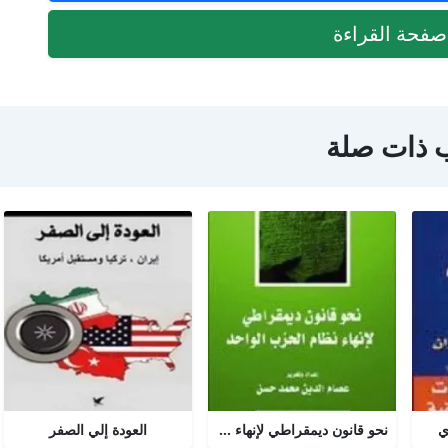
فحة القراءة
 ذات صلة
ي
نحو قانون ديمقراطي لإنهاء نظام الحزب الواحد
العودة إلي الصفر