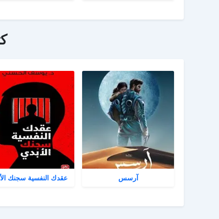
ك
آرسس
عقدك النفسية سجنك الأ