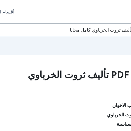
أقسام ا
تحميل كتاب قلب الاخوان PDF تأليف ثروت الخرباوي
 الاخوان
وت الخرباوي
سياسية