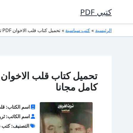
خطي
كتبي PDF
لى
لمحتوى
الرئيسية
كتب سياسية
تحميل كتاب قلب الاخوان PDF تأليف ثروت الخرباوي كامل مجانا
كامل مجانا
اسم الكتاب: قلب
اسم الكاتب: ثر
التصنيف: كتب 