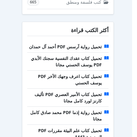
كتب فلسفة ومنطق
665
أكثر الكتب قراءة
تحميل رواية آرسس PDF أحمد آل حمدان
تحميل كتاب عقدك النفسية سجنك الأبدي
PDF يوسف الحسني مجانا
تحميل كتاب اعرف وجهك الأخر PDF
يوسف الحسني
تحميل كتاب الأمير العصري PDF تأليف
كارنز لورد كامل مجانا
تحميل رواية إذما PDF محمد صادق كامل
مجانا
تحميل كتاب علم البيئة مقررات PDF
السعودية 1443