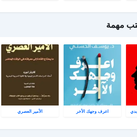
تب مهمة
بدي
اعرف وجهك الأخر
الأمير العصري