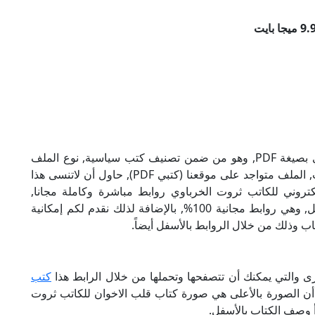
تحميل كتاب قلب الاخوان للكاتب ثروت الخرباوي بصيغة PDF, وهو من ضمن تصنيف كتب سياسية, نوع الملف
عند التحميل سيكون pdf, وحجمه 9.98 ميجا بايت, الملف متواجد على موقعنا (كتبي PDF), حاول أن لاتنسى هذا
لاخوان الإلكتروني للكاتب ثروت الخرباوي روابط مباشرة وكاملة مجانا,
وبإمكانك تحميل الكتاب من خلال الروابط بالأسفل, وهي روابط مجانية 100%, بالإضافة لذلك نقدم لكم إمكانية
ب وذلك من خلال الروابط بالأسفل أيضاً.
رى والتي يمكنك أن تتصفحها وتحملها من خلال الرابط هذا
كتب
 أن الصورة بالأعلى هي صورة كتاب قلب الاخوان للكاتب ثروت
أ وصف الكتاب بالأسفل.