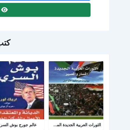
ص
كتب
الثورات العربية الجديدة المسار والمصير
عالم جورج بوش السر