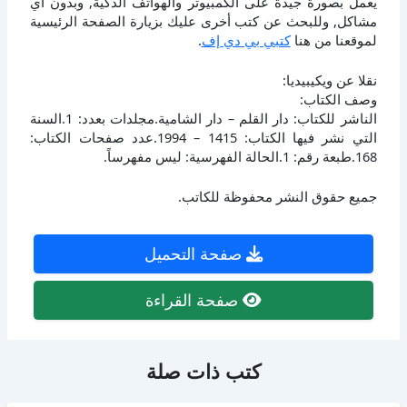
يعمل بصورة جيدة على الكمبيوتر والهواتف الذكية, وبدون أي
مشاكل, وللبحث عن كتب أخرى عليك بزيارة الصفحة الرئيسية
لموقعنا من هنا
كتبي بي دي إف
.
نقلا عن ويكيبيديا:
وصف الكتاب:
الناشر للكتاب: دار القلم – دار الشامية.مجلدات بعدد: 1.السنة
التي نشر فيها الكتاب: 1415 – 1994.عدد صفحات الكتاب:
168.طبعة رقم: 1.الحالة الفهرسية: ليس مفهرساً.
جميع حقوق النشر محفوظة للكاتب.
صفحة التحميل
صفحة القراءة
كتب ذات صلة