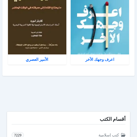
اعرف وجهك الأخر
الأمير العصري
أقسام الكتب
كتب إسلامية
7229