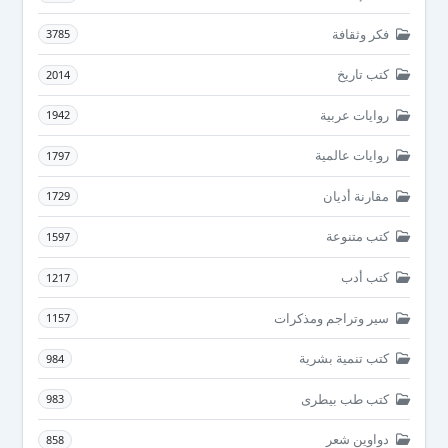
فكر وثقافة
3785
كتب تاريخ
2014
روايات عربية
1942
روايات عالمية
1797
مقارنة أديان
1729
كتب متنوعة
1597
كتب أدب
1217
سير وتراجم ومذكرات
1157
كتب تنمية بشرية
984
كتب طب بيطرى
983
دواوين شعر
858