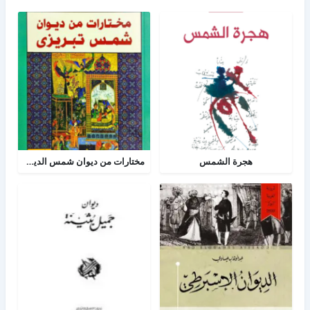
هجرة الشمس
مختارات من ديوان شمس الدين تبريزي