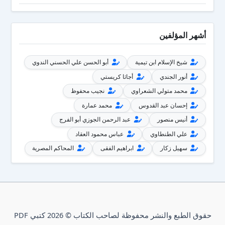
أشهر المؤلفين
شيخ الإسلام ابن تيمية
أبو الحسن علي الحسني الندوي
أنور الجندي
أجاثا كريستي
محمد متولي الشعراوي
نجيب محفوظ
إحسان عبد القدوس
محمد عمارة
أنيس منصور
عبد الرحمن الجوزي أبو الفرج
علي الطنطاوي
عباس محمود العقاد
سهيل زكار
ابراهيم الفقى
المحاكم المصرية
حقوق الطبع والنشر محفوظة لصاحب الكتاب © 2026 كتبي PDF