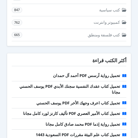
كتب سياسية
847
كمبيوتر وانترنت
762
كتب فلسفة ومنطق
665
أكثر الكتب قراءة
تحميل رواية آرسس PDF أحمد آل حمدان
تحميل كتاب عقدك النفسية سجنك الأبدي PDF يوسف الحسني
مجانا
تحميل كتاب اعرف وجهك الأخر PDF يوسف الحسني
تحميل كتاب الأمير العصري PDF تأليف كارنز لورد كامل مجانا
تحميل رواية إذما PDF محمد صادق كامل مجانا
تحميل كتاب علم البيئة مقررات PDF السعودية 1443