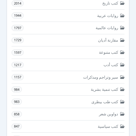
كتب تاريخ
2014
روايات عربية
1944
روايات عالمية
1797
مقارنة أديان
1729
كتب متنوعة
1597
كتب أدب
1217
سير وتراجم ومذكرات
1157
كتب تنمية بشرية
984
كتب طب بيطرى
983
دواوين شعر
858
كتب سياسية
847