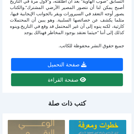
التسابق “صوب الهاوية” بعد أن أطلقته، و”لأول مرة في التاريخ
أصبح يمكن لنا أن نتصور المصير الأرضي المشترك”.والكتاب
يصور أوجه التعقد في السيرورات ويقر بالجوانب الإيجابية فيها،
مثلما يكشف عن خصائصها السلبية. وهو يبين أن المحتملات
كارثية، لكنه ينوه إلى أن غير المحتمل قد وقع في التاريخ.وينوه
كذلك إلى أننا “حيثما نعتقد بوجود المخاطر فهنالك يوجد
جميع حقوق النشر محفوظة للكاتب.
صفحة التحميل
صفحة القراءة
كتب ذات صلة