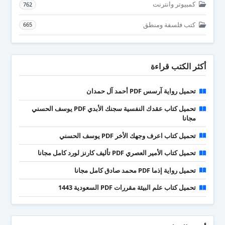
كمبيوتر وانترنت
762
كتب فلسفة ومنطق
665
أكثر الكتب قراءة
تحميل رواية آرسس PDF أحمد آل حمدان
تحميل كتاب عقدك النفسية سجنك الأبدي PDF يوسف الحسني
مجانا
تحميل كتاب اعرف وجهك الأخر PDF يوسف الحسني
تحميل كتاب الأمير العصري PDF تأليف كارنز لورد كامل مجانا
تحميل رواية إذما PDF محمد صادق كامل مجانا
تحميل كتاب علم البيئة مقررات PDF السعودية 1443