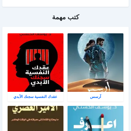
كتب مهمة
آرسس
عقدك النفسية سجنك الأبدي