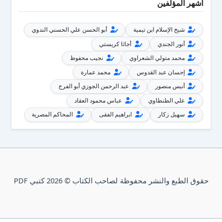
أشهر المؤلفين
شيخ الإسلام ابن تيمية
أبو الحسن علي الحسني الندوي
أنور الجندي
أجاثا كريستي
محمد متولي الشعراوي
نجيب محفوظ
إحسان عبد القدوس
محمد عمارة
أنيس منصور
عبد الرحمن الجوزي أبو الفرج
علي الطنطاوي
عباس محمود العقاد
سهيل زكار
ابراهيم الفقى
المحاكم المصرية
حقوق الطبع والنشر محفوظة لصاحب الكتاب © 2026 كتبي PDF