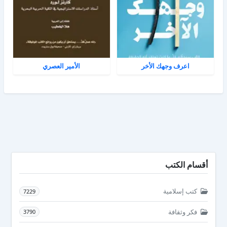
اعرف وجهك الأخر
الأمير العصري
أقسام الكتب
كتب إسلامية
7229
فكر وثقافة
3790