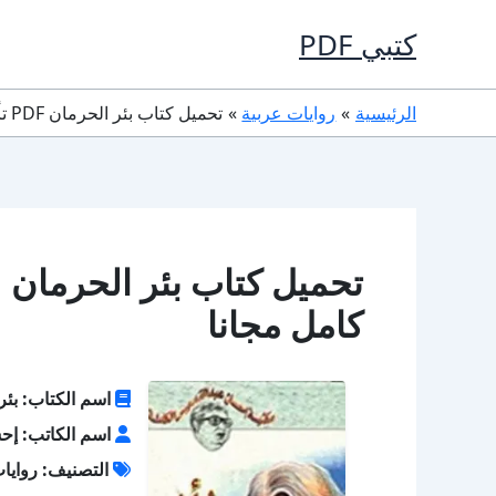
خطي
كتبي PDF
لى
لمحتوى
الرئيسية
روايات عربية
تحميل كتاب بئر الحرمان PDF تأليف إحسان عبد القدوس كامل مجانا
كامل مجانا
اسم الكتاب: بئر
اسم الكاتب: إح
التصنيف: روايا