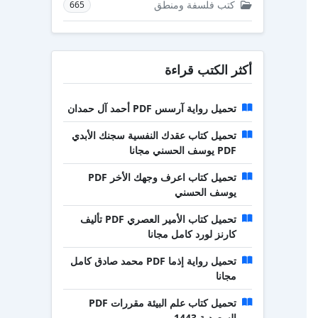
كتب فلسفة ومنطق
665
أكثر الكتب قراءة
تحميل رواية آرسس PDF أحمد آل حمدان
تحميل كتاب عقدك النفسية سجنك الأبدي
PDF يوسف الحسني مجانا
تحميل كتاب اعرف وجهك الأخر PDF
يوسف الحسني
تحميل كتاب الأمير العصري PDF تأليف
كارنز لورد كامل مجانا
تحميل رواية إذما PDF محمد صادق كامل
مجانا
تحميل كتاب علم البيئة مقررات PDF
السعودية 1443