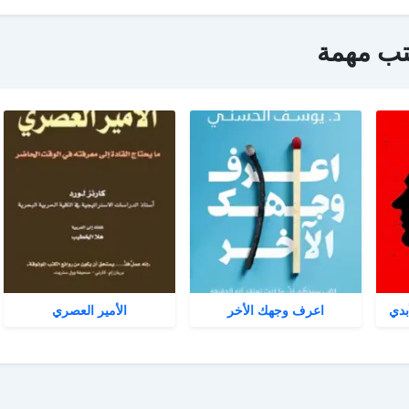
تب مهمة
بدي
اعرف وجهك الأخر
الأمير العصري