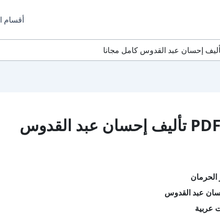
أقسام ا
تحميل كتاب بئر الحرمان PDF تأليف إحسان عبد القدوس
 الحرمان
سان عبد القدوس
ت عربية