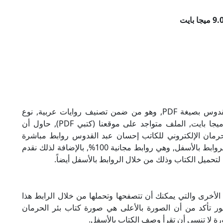
تحميل كتاب بئر الحرمان للكاتب إحسان عبد القدوس بصيغة PDF, وهو من ضمن تصنيف روايات عربية, نوع
الملف عند التحميل سيكون pdf, وحجمه 9.03 ميجا بايت, الملف متواجد على موقعنا (كتبي PDF), حاول أن
PDF), إن لكتاب بئر الحرمان الإلكتروني للكاتب إحسان عبد القدوس روابط مباشرة
وكاملة مجانا, وبإمكانك تحميل الكتاب من خلال الروابط بالأسفل, وهي روابط مجانية 100%, بالإضافة لذلك نقدم
لتحميل الكتاب وذلك من خلال الروابط بالأسفل أيضاً.
لأخرى والتي يمكنك أن تتصفحها وتحملها من خلال الرابط هذا
صور تأكد من أن الصورة بالأعلى هي صورة كتاب بئر الحرمان
ة لا تنسى أن تقرأ وصف الكتاب بالأسفل.