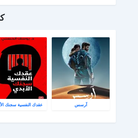
ك
آرسس
عقدك النفسية سجنك الأ