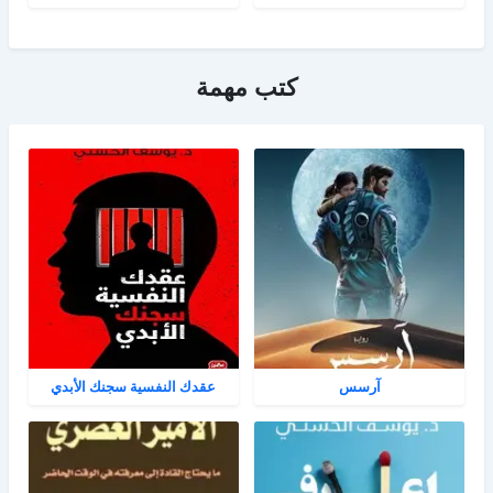
كتب مهمة
آرسس
عقدك النفسية سجنك الأبدي