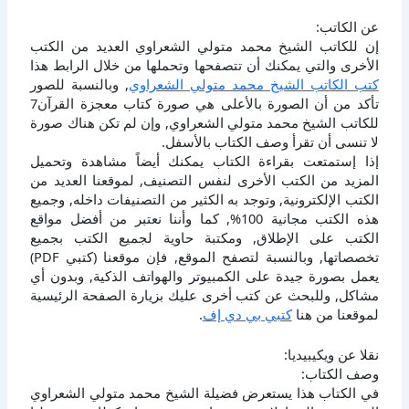
عن الكاتب:
إن للكاتب الشيخ محمد متولي الشعراوي العديد من الكتب
الأخرى والتي يمكنك أن تتصفحها وتحملها من خلال الرابط هذا
كتب الكاتب الشيخ محمد متولي الشعراوي
, وبالنسبة للصور
تأكد من أن الصورة بالأعلى هي صورة كتاب معجزة القرآن7
للكاتب الشيخ محمد متولي الشعراوي, وإن لم تكن هناك صورة
لا تنسى أن تقرأ وصف الكتاب بالأسفل.
إذا إستمتعت بقراءة الكتاب يمكنك أيضاً مشاهدة وتحميل
المزيد من الكتب الأخرى لنفس التصنيف, لموقعنا العديد من
الكتب الإلكترونية, وتوجد به الكثير من التصنيفات داخله, وجميع
هذه الكتب مجانية 100%, كما وأننا نعتبر من أفضل مواقع
الكتب على الإطلاق, ومكتبة حاوية لجميع الكتب بجميع
تخصصاتها, وبالنسبة لتصفح الموقع, فإن موقعنا (كتبي PDF)
يعمل بصورة جيدة على الكمبيوتر والهواتف الذكية, وبدون أي
مشاكل, وللبحث عن كتب أخرى عليك بزيارة الصفحة الرئيسية
لموقعنا من هنا
كتبي بي دي إف
.
نقلا عن ويكيبيديا:
وصف الكتاب:
في الكتاب هذا يستعرض فضيلة الشيخ محمد متولي الشعراوي