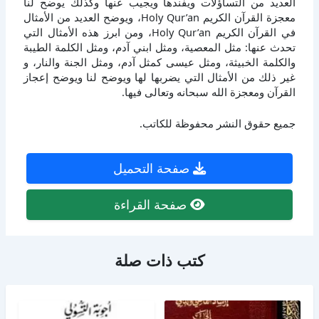
العديد من التساؤلات ويفندها ويجيب عنها وكذلك يوضح لنا
معجزة القرآن الكريم Holy Qur’an، ويوضح العديد من الأمثال
في القرآن الكريم Holy Qur’an، ومن ابرز هذه الأمثال التي
تحدث عنها: مثل المعصية، ومثل ابني آدم، ومثل الكلمة الطيبة
والكلمة الخبيثة، ومثل عيسى كمثل آدم، ومثل الجنة والنار، و
غير ذلك من الأمثال التي يضربها لها ويوضح لنا ويوضح إعجاز
القرآن ومعجزة الله سبحانه وتعالى فيها.
جميع حقوق النشر محفوظة للكاتب.
صفحة التحميل
صفحة القراءة
كتب ذات صلة