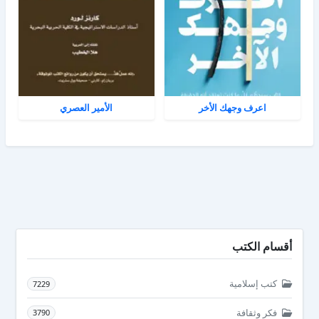
اعرف وجهك الأخر
الأمير العصري
أقسام الكتب
كتب إسلامية
7229
فكر وثقافة
3790