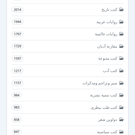
كتب تاريخ
2014
روايات عربية
1944
روايات عالمية
1797
مقارنة أديان
1729
كتب متنوعة
1597
كتب أدب
1217
سير وتراجم ومذكرات
1157
كتب تنمية بشرية
984
كتب طب بيطرى
983
دواوين شعر
858
كتب سياسية
847