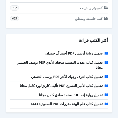
كمبيوتر وانترنت
762
كتب فلسفة ومنطق
665
أكثر الكتب قراءة
تحميل رواية آرسس PDF أحمد آل حمدان
تحميل كتاب عقدك النفسية سجنك الأبدي PDF يوسف الحسني
مجانا
تحميل كتاب اعرف وجهك الأخر PDF يوسف الحسني
تحميل كتاب الأمير العصري PDF تأليف كارنز لورد كامل مجانا
تحميل رواية إذما PDF محمد صادق كامل مجانا
تحميل كتاب علم البيئة مقررات PDF السعودية 1443