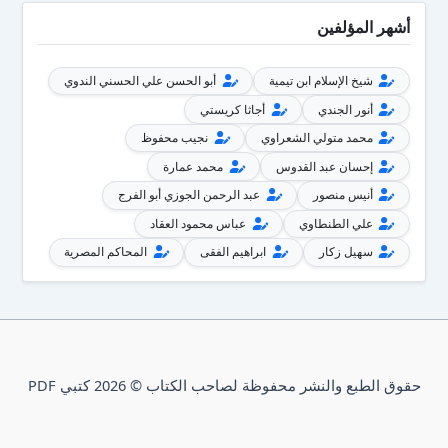
أشهر المؤلفين
شيخ الإسلام ابن تيمية
أبو الحسن علي الحسني الندوي
أنور الجندي
أجاثا كريستي
محمد متولي الشعراوي
نجيب محفوظ
إحسان عبد القدوس
محمد عمارة
أنيس منصور
عبد الرحمن الجوزي أبو الفرج
علي الطنطاوي
عباس محمود العقاد
سهيل زكار
ابراهيم الفقى
المحاكم المصرية
حقوق الطبع والنشر محفوظة لصاحب الكتاب © 2026 كتبي PDF