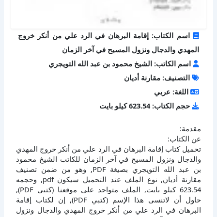
اسم الكتاب: إقامة البرهان في الرد علي من أنكر خروج
المهدي والدجال ونزول المسيح في آخر الزمان
اسم الكاتب: الشيخ محمود بن عبد الله التويجري
التصنيف: مقارنة أديان
اللغة: عربي
حجم الكتاب: 623.54 كيلو بايت
مقدمة:
عن الكتاب:
تحميل كتاب إقامة البرهان في الرد علي من أنكر خروج المهدي
والدجال ونزول المسيح في آخر الزمان للكاتب الشيخ محمود
بن عبد الله التويجري بصيغة PDF, وهو من ضمن تصنيف
مقارنة أديان, نوع الملف عند التحميل سيكون pdf, وحجمه
623.54 كيلو بايت, الملف متواجد على موقعنا (كتبي PDF),
حاول أن لاتنسى هذا الإسم (كتبي PDF), إن لكتاب إقامة
البرهان في الرد علي من أنكر خروج المهدي والدجال ونزول