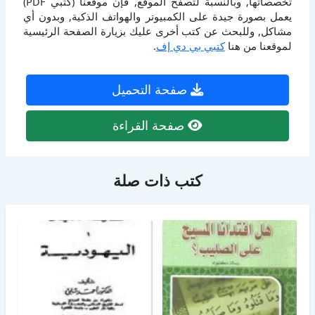
تخصصاتها, وبالنسبة لتصفح الموقع, فإن موقعنا (كتبي PDF)
يعمل بصورة جيدة على الكمبيوتر والهواتف الذكية, وبدون أي
مشاكل, وللبحث عن كتب أخرى عليك بزيارة الصفحة الرئيسية
لموقعنا من هنا
كتبي بي دي إف
.
صفحة التحميل
صفحة القراءة
كتب ذات صلة