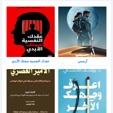
آرسس
عقدك النفسية سجنك الأبدي