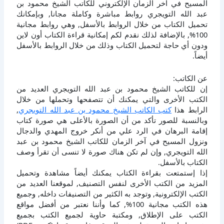
المسيح في آخر الزمان الإلكتروني للكاتب الشيخ محمود بن
عبد الله التويجري روابط مباشرة وكاملة مجانا, وبإمكانك
تحميل الكتاب من خلال الروابط بالأسفل, وهي روابط مجانية
100%, بالإضافة لذلك نقدم لكم إمكانية قراءة الكتاب أون لاين
ودون أي حاجة لتحميل الكتاب وذلك من خلال الروابط بالأسفل
أيضاً.
عن الكاتب:
إن للكاتب الشيخ محمود بن عبد الله التويجري العديد من
الكتب الأخرى والتي يمكنك أن تتصفحها وتحملها من خلال
الرابط هذا
كتب الكاتب الشيخ محمود بن عبد الله التويجري
,
وبالنسبة للصور تأكد من أن الصورة بالأعلى هي صورة كتاب
إقامة البرهان في الرد علي من أنكر خروج المهدي والدجال
ونزول المسيح في آخر الزمان للكاتب الشيخ محمود بن عبد
الله التويجري, وإن لم تكن هناك صورة لا تنسى أن تقرأ وصف
الكتاب بالأسفل.
إذا إستمتعت بقراءة الكتاب يمكنك أيضاً مشاهدة وتحميل
المزيد من الكتب الأخرى لنفس التصنيف, لموقعنا العديد من
الكتب الإلكترونية, وتوجد به الكثير من التصنيفات داخله, وجميع
هذه الكتب مجانية 100%, كما وأننا نعتبر من أفضل مواقع
الكتب على الإطلاق, ومكتبة حاوية لجميع الكتب بجميع