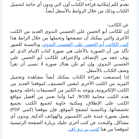
نقدم لكم إمكانية قراءة الكتاب أون لاين ودون أي حاجة لتحميل
الكتاب وذلك من خلال الروابط بالأسفل أيضاً.
عن الكاتب:
إن للكاتب أبو الحسن علي الحسني الندوي العديد من الكتب
الأخرى والتي يمكنك أن تتصفحها وتحملها من خلال الرابط هذا
كتب الكاتب أبو الحسن علي الحسني الندوي
, وبالنسبة للصور
تأكد من أن الصورة بالأعلى هي صورة كتاب الإمام الذي لم
يوف حقه من الإنصاف والإعتراف للكاتب أبو الحسن علي
الحسني الندوي, وإن لم تكن هناك صورة لا تنسى أن تقرأ
وصف الكتاب بالأسفل.
إذا إستمتعت بقراءة الكتاب يمكنك أيضاً مشاهدة وتحميل
المزيد من الكتب الأخرى لنفس التصنيف, لموقعنا العديد من
الكتب الإلكترونية, وتوجد به الكثير من التصنيفات داخله, وجميع
هذه الكتب مجانية 100%, كما وأننا نعتبر من أفضل مواقع
الكتب على الإطلاق, ومكتبة حاوية لجميع الكتب بجميع
تخصصاتها, وبالنسبة لتصفح الموقع, فإن موقعنا (كتبي PDF)
يعمل بصورة جيدة على الكمبيوتر والهواتف الذكية, وبدون أي
مشاكل, وللبحث عن كتب أخرى عليك بزيارة الصفحة الرئيسية
لموقعنا من هنا
كتبي بي دي إف
.