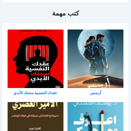
كتب مهمة
آرسس
عقدك النفسية سجنك الأبدي