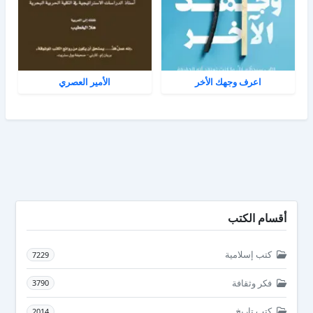
اعرف وجهك الأخر
الأمير العصري
أقسام الكتب
كتب إسلامية
7229
فكر وثقافة
3790
كتب تاريخ
2014