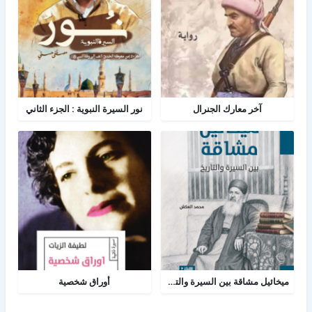
آخر معارك الجنرال
نور السيرة النبوية : الجزء الثاني
ميخائيل مشاقة بين السيرة والتاريخ
أوراق شخصية