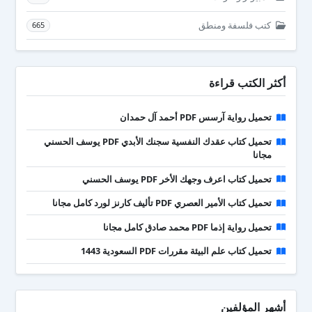
كتب فلسفة ومنطق
665
أكثر الكتب قراءة
تحميل رواية آرسس PDF أحمد آل حمدان
تحميل كتاب عقدك النفسية سجنك الأبدي PDF يوسف الحسني
مجانا
تحميل كتاب اعرف وجهك الأخر PDF يوسف الحسني
تحميل كتاب الأمير العصري PDF تأليف كارنز لورد كامل مجانا
تحميل رواية إذما PDF محمد صادق كامل مجانا
تحميل كتاب علم البيئة مقررات PDF السعودية 1443
أشهر المؤلفين