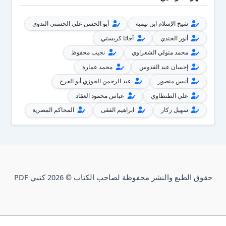
شيخ الإسلام ابن تيمية
أبو الحسن علي الحسني الندوي
أنور الجندي
أجاثا كريستي
محمد متولي الشعراوي
نجيب محفوظ
إحسان عبد القدوس
محمد عمارة
أنيس منصور
عبد الرحمن الجوزي أبو الفرج
علي الطنطاوي
عباس محمود العقاد
سهيل زكار
ابراهيم الفقى
المحاكم المصرية
حقوق الطبع والنشر محفوظة لصاحب الكتاب © 2026 كتبي PDF