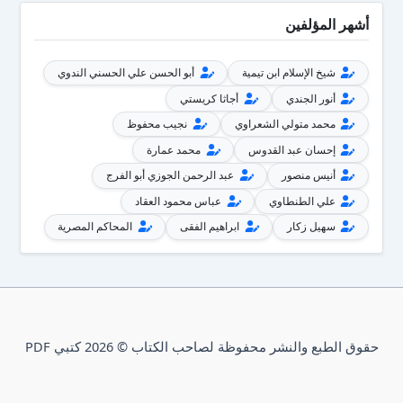
أشهر المؤلفين
شيخ الإسلام ابن تيمية
أبو الحسن علي الحسني الندوي
أنور الجندي
أجاثا كريستي
محمد متولي الشعراوي
نجيب محفوظ
إحسان عبد القدوس
محمد عمارة
أنيس منصور
عبد الرحمن الجوزي أبو الفرج
علي الطنطاوي
عباس محمود العقاد
سهيل زكار
ابراهيم الفقى
المحاكم المصرية
حقوق الطبع والنشر محفوظة لصاحب الكتاب © 2026 كتبي PDF