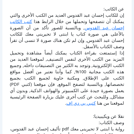
عن الكاتب:
إن للكاتب إحسان عبد القدوس العديد من الكتب الأخرى والتي
يمكنك أن تتصفحها وتحملها من خلال الرابط هذا
كتب الكاتب
إحسان عبد القدوس
, وبالنسبة للصور تأكد من أن الصورة
بالأعلى هي صورة كتاب يا ابنتى لا تحيرينى معك للكاتب
إحسان عبد القدوس, وإن لم تكن هناك صورة لا تنسى أن تقرأ
وصف الكتاب بالأسفل.
إذا إستمتعت بقراءة الكتاب يمكنك أيضاً مشاهدة وتحميل
المزيد من الكتب الأخرى لنفس التصنيف, لموقعنا العديد من
الكتب الإلكترونية, وتوجد به الكثير من التصنيفات داخله, وجميع
هذه الكتب مجانية 100%, كما وأننا نعتبر من أفضل مواقع
الكتب على الإطلاق, ومكتبة حاوية لجميع الكتب بجميع
تخصصاتها, وبالنسبة لتصفح الموقع, فإن موقعنا (كتبي PDF)
يعمل بصورة جيدة على الكمبيوتر والهواتف الذكية, وبدون أي
مشاكل, وللبحث عن كتب أخرى عليك بزيارة الصفحة الرئيسية
لموقعنا من هنا
كتبي بي دي إف
.
نقلا عن ويكيبيديا:
وصف الكتاب:
رواية يا ابنتى لا تحيرينى معك pdf تأليف إحسان عبد القدوس،