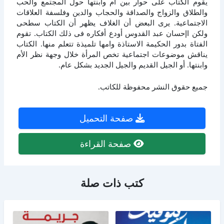
يقوم الكتاب على حوار بين أم وابنتها حول المجتمع والحب
والطلاق والزواج والصداقة والحجاب والدين وفلسفة العلاقات
الاجتماعية. يرى البعض أن الغلاف يظهر أن الكتاب سطحى
ولكن اإحسان عبد القدوس أودع أفكاره فى ذلك الكتاب. تقوم
الفتاة بدور الحكيمة الاستاذة وامها تلميذة تتعلم منها. الكتاب
يناقش موضوعات اجتماعية تخص المرأة خلال وجهة نظر الأم
وابنتها. أو الجيل القديم والجيل الجديد بشكل عام.
جميع حقوق النشر محفوظة للكاتب.
صفحة التحميل
صفحة القراءة
كتب ذات صلة