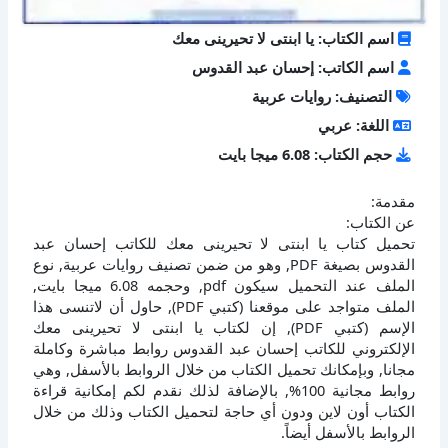
اسم الكتاب: يا ابنتى لا تحيرينى معك
اسم الكاتب: إحسان عبد القدوس
التصنيف: روايات عربية
اللغة: عربي
حجم الكتاب: 6.08 ميجا بايت
مقدمة:
عن الكتاب:
تحميل كتاب يا ابنتى لا تحيرينى معك للكاتب إحسان عبد
القدوس بصيغة PDF, وهو من ضمن تصنيف روايات عربية, نوع
الملف عند التحميل سيكون pdf, وحجمه 6.08 ميجا بايت,
الملف متواجد على موقعنا (كتبي PDF), حاول أن لاتنسى هذا
الإسم (كتبي PDF), إن لكتاب يا ابنتى لا تحيرينى معك
الإلكتروني للكاتب إحسان عبد القدوس روابط مباشرة وكاملة
مجانا, وبإمكانك تحميل الكتاب من خلال الروابط بالأسفل, وهي
روابط مجانية 100%, بالإضافة لذلك نقدم لكم إمكانية قراءة
الكتاب أون لاين ودون أي حاجة لتحميل الكتاب وذلك من خلال
الروابط بالأسفل أيضاً.