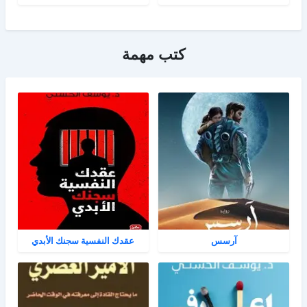
كتب مهمة
آرسس
عقدك النفسية سجنك الأبدي