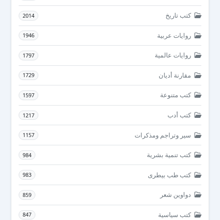
كتب تاريخ
2014
روايات عربية
1946
روايات عالمية
1797
مقارنة أديان
1729
كتب متنوعة
1597
كتب أدب
1217
سير وتراجم ومذكرات
1157
كتب تنمية بشرية
984
كتب طب بيطرى
983
دواوين شعر
859
كتب سياسية
847