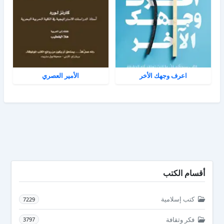
اعرف وجهك الأخر
الأمير العصري
أقسام الكتب
كتب إسلامية
7229
فكر وثقافة
3797