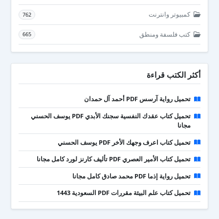
كمبيوتر وانترنت
762
كتب فلسفة ومنطق
665
أكثر الكتب قراءة
تحميل رواية آرسس PDF أحمد آل حمدان
تحميل كتاب عقدك النفسية سجنك الأبدي PDF يوسف الحسني
مجانا
تحميل كتاب اعرف وجهك الأخر PDF يوسف الحسني
تحميل كتاب الأمير العصري PDF تأليف كارنز لورد كامل مجانا
تحميل رواية إذما PDF محمد صادق كامل مجانا
تحميل كتاب علم البيئة مقررات PDF السعودية 1443