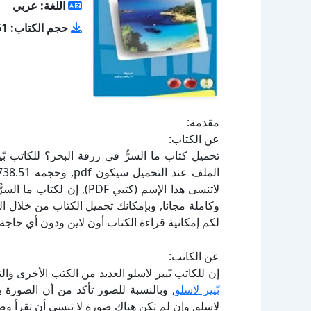
اللغة: عربي
حجم الكتاب: 738.51 كيلو بايت
مقدمة:
عن الكتاب:
لاتنسى هذا الإسم (كتبي PDF
لكم إمكانية قراءة الكتاب أون لاين ودون أي حاجة 
عن الكاتب:
إن للكاتب بّيير لاسلو العديد من الكتب الأخرى وا
بّيير لاسلو
, وبالنسبة للصور تأكد من أن الصورة ب
لاسلو, وإن لم تكن هناك صورة لا تنسى أن تقرأ و