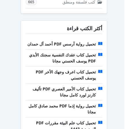
كتب فلسفة ومنطق
665
أكثر الكتب قراءة
تحميل رواية آرسس PDF أحمد آل حمدان
تحميل كتاب عقدك النفسية سجنك الأبدي
PDF يوسف الحسني مجانا
تحميل كتاب اعرف وجهك الأخر PDF
يوسف الحسني
تحميل كتاب الأمير العصري PDF تأليف
كارنز لورد كامل مجانا
تحميل رواية إذما PDF محمد صادق كامل
مجانا
تحميل كتاب علم البيئة مقررات PDF
السعودية 1443