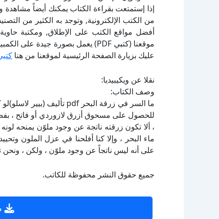
إذا إستمتعت بقراءة الكتاب يمكنك أيضاً مشاهدة و
أفضل مواقع الكتب على الإطلاق, ومكتبة حاوية 
موقعنا (كتبي PDF) يعمل بصورة جيدة
عليك بزيارة الصفحة الرئيسية لموقعنا من هنا
كتبي
نقلا عن ويكيبيديا:
وصف الكتاب:
ما السر في زرقة البحر pdf ت
للحصول على مسحوق أزرق لازوردي أو فاتح ، بفضل 
، ألا تكون زرقته ناتجة عن وجود ملوّن يمنحه لون
ماء البحر ، وإلا كنا أفلحنا في عزل الملون وتحيي
على أنه ليس ناتجاً عن وجود ملوّن ، ولكن ، ونحن ت
جميع حقوق النشر محفوظة للكاتب.
ص