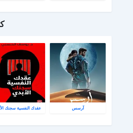
ك
آرسس
عقدك النفسية سجنك الأ