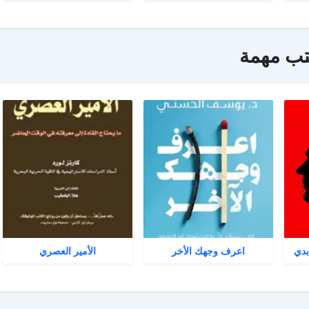
تب مهمة
بدي
اعرف وجهك الأخر
الأمير العصري