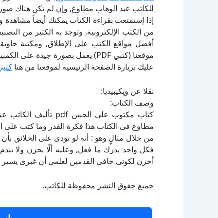
للكاتب عبد الوهاب مطاوع, وإن لم تكن هناك صورة
إذا إستمتعت بقراءة الكتاب يمكنك أيضاً مشاهدة و
أفضل مواقع الكتب على الإطلاق, ومكتبة حاوية 
موقعنا (كتبي PDF) يعمل بصورة جيدة
عليك بزيارة الصفحة الرئيسية لموقعنا من هنا
كتبي
نقلا عن ويكيبيديا:
وصف الكتاب:
كتاب مكتوب على الجبين 
مطاوع فى الكتاب هذا فكرة القدر وما كتب على ال
من خلال مثالٍٍ وهو : أنه لو نودى على الخلائق بأن
فكل واحد يدرك ما فعل, وعليه ألّا يحزن ولا يندم 
أحزن لكونى حافى القدمين لعلمى أن غيرى يسير ب
جميع حقوق النشر محفوظة للكاتب.