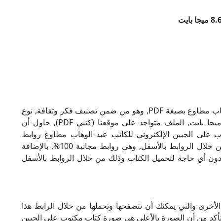
تحميل كتاب مكتوب على الجبين للكاتب عبد الوهاب مطاوع بصيغة PDF, وهو من ضمن تصنيف فكر وثقافة, نوع
الملف عند التحميل سيكون pdf, وحجمه 8.65 ميجا بايت, الملف متواجد على موقعنا (كتبي PDF), حاول أن
 PDF), إن لكتاب مكتوب على الجبين الإلكتروني للكاتب عبد الوهاب مطاوع روابط
مباشرة وكاملة مجانا, وبإمكانك تحميل الكتاب من خلال الروابط بالأسفل, وهي روابط مجانية 100%, بالإضافة
ودون أي حاجة لتحميل الكتاب وذلك من خلال الروابط بالأسفل
لأخرى والتي يمكنك أن تتصفحها وتحملها من خلال الرابط هذا
 تأكد من أن الصورة بالأعلى هي صورة كتاب مكتوب على الجبين