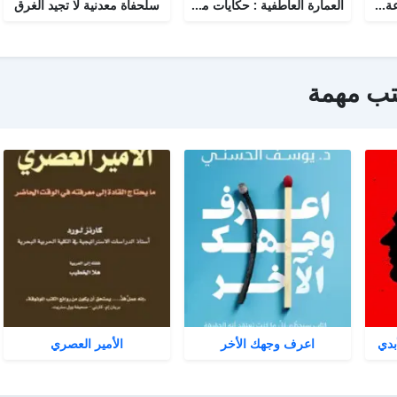
الأنثروبولوجيا النبوية : براعة القائد في دراسة الفرد والمجتمع
العمارة العاطفية : حكايات مبان شيدن من أجل الحب
سلحفاة معدنية لا تجيد الغرق
تب مهمة
بدي
اعرف وجهك الأخر
الأمير العصري