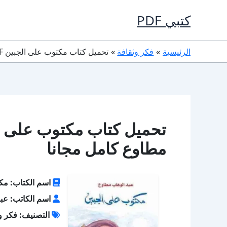
خطي
كتبي PDF
لى
لمحتوى
الرئيسية
فكر وثقافة
تحميل كتاب مكتوب على الجبين PDF تأليف عبد الوهاب مطاوع كامل مجانا
مطاوع كامل مجانا
اسم الكتاب: مك
اسم الكاتب: عب
التصنيف: فكر و